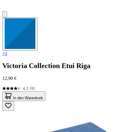
+1
Victoria Collection
Etui Riga
12,90 €
4.2
(9)
4.2
von
In den Warenkorb
5
Sternen.
9
Bewertungen