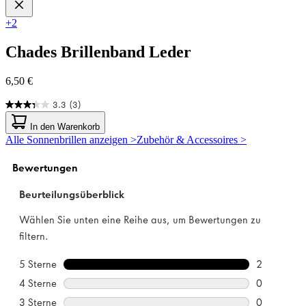
+2
Chades
Brillenband Leder
6,50 €
3.3
(3)
3.3
von
In den Warenkorb
5
Alle Sonnenbrillen anzeigen >
Zubehör & Accessoires >
Sternen.
3
Bewertungen