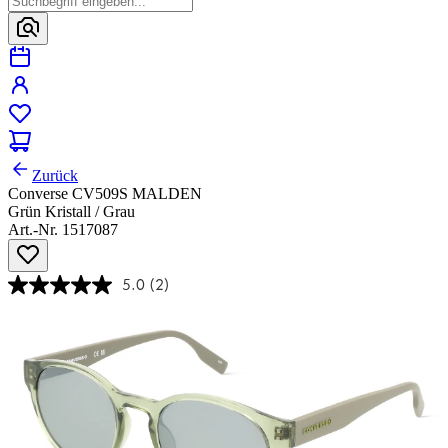
Zurück
Converse CV509S MALDEN
Grün Kristall / Grau
Art.-Nr. 1517087
5.0
(2)