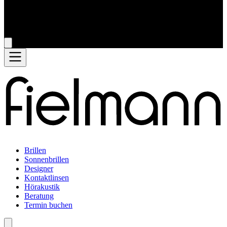
Brillen
Sonnenbrillen
Designer
Kontaktlinsen
Hörakustik
Beratung
Termin buchen