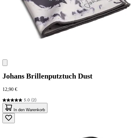
Johans
Brillenputztuch Dust
12,90 €
5.0
(2)
5.0
von
In den Warenkorb
5
Sternen.
2
Bewertungen