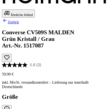
Ähnliche Artikel
Zurück
Converse CV509S MALDEN
Grün Kristall / Grau
Art.-Nr. 1517087
5.0
(2)
59,90 €
inkl. MwSt.
versandkostenfrei
– Lieferung nur innerhalb
Deutschlands
Größe