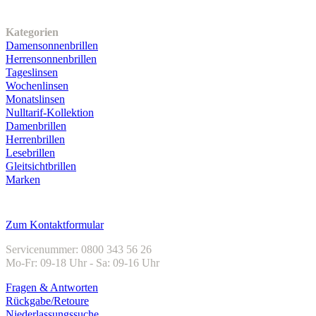
Unser Sortiment
Kategorien
Damensonnenbrillen
Herrensonnenbrillen
Tageslinsen
Wochenlinsen
Monatslinsen
Nulltarif-Kollektion
Damenbrillen
Herrenbrillen
Lesebrillen
Gleitsichtbrillen
Marken
Kundenservice
Zum Kontaktformular
Servicenummer: 0800 343 56 26
Mo-Fr: 09-18 Uhr - Sa: 09-16 Uhr
Fragen & Antworten
Rückgabe/Retoure
Niederlassungssuche