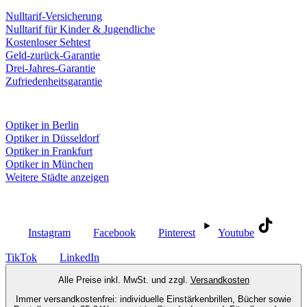
Nulltarif-Versicherung
Nulltarif für Kinder & Jugendliche
Kostenloser Sehtest
Geld-zurück-Garantie
Drei-Jahres-Garantie
Zufriedenheitsgarantie
Fielmann in deiner Nähe
Optiker in Berlin
Optiker in Düsseldorf
Optiker in Frankfurt
Optiker in München
Weitere Städte anzeigen
Social Media
Instagram
Facebook
Pinterest
Youtube
TikTok
LinkedIn
Alle Preise inkl. MwSt. und zzgl.
Versandkosten
Immer versandkostenfrei: individuelle Einstärkenbrillen, Bücher sowie