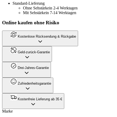
Standard-Lieferung
Ohne Sehstärke
in 2-4 Werktagen
Mit Sehstärke
in 7-14 Werktagen
Online kaufen ohne Risiko
Kostenlose Rücksendung & Rückgabe
Geld-zurück-Garantie
Drei-Jahres-Garantie
Zufriedenheitsgarantie
Kostenfreie Lieferung ab 35 €
Marke