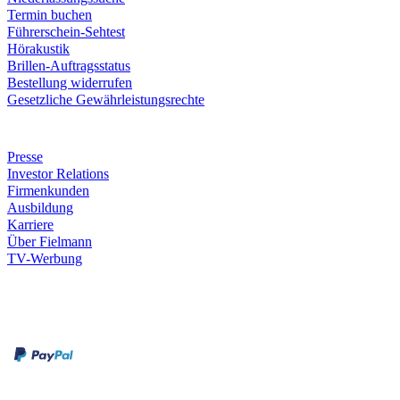
Termin buchen
Führerschein-Sehtest
Hörakustik
Brillen-Auftragsstatus
Bestellung widerrufen
Gesetzliche Gewährleistungsrechte
Unternehmen
Presse
Investor Relations
Firmenkunden
Ausbildung
Karriere
Über Fielmann
TV-Werbung
Zahlungsarten
Rechnung
Kreditkarte
Leistungen & Garantien