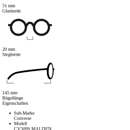
51 mm
Glasbreite
20 mm
Stegbreite
145 mm
Bügellänge
Eigenschaften
Sub-Marke
Converse
Modell
CV509S MALDEN