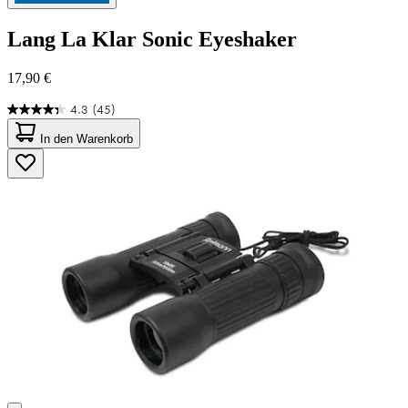
Lang
La Klar Sonic Eyeshaker
17,90 €
4.3
(45)
4.3
von
In den Warenkorb
5
Sternen.
45
Bewertungen