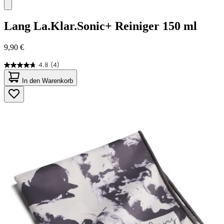
Lang
La.Klar.Sonic+ Reiniger 150 ml
9,90 €
4.8
(4)
4.8
von
In den Warenkorb
5
Sternen.
4
Bewertungen