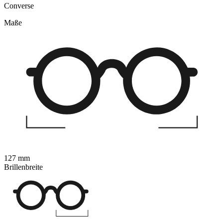
Converse
Maße
127 mm
Brillenbreite