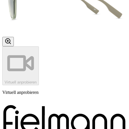
Virtuell anprobieren
Virtuell anprobieren