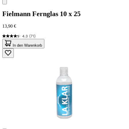
Fielmann
Fernglas 10 x 25
13,90 €
4.3
(71)
4.3
von
In den Warenkorb
5
Sternen.
71
Bewertungen