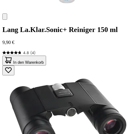
Lang
La.Klar.Sonic+ Reiniger 150 ml
9,90 €
4.8
(4)
4.8
von
In den Warenkorb
5
Sternen.
4
Bewertungen