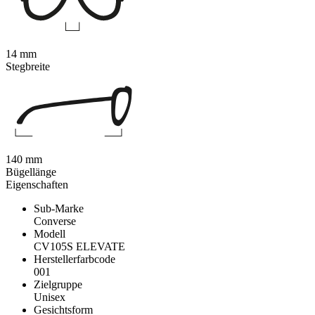
14 mm
Stegbreite
140 mm
Bügellänge
Eigenschaften
Sub-Marke
Converse
Modell
CV105S ELEVATE
Herstellerfarbcode
001
Zielgruppe
Unisex
Gesichtsform