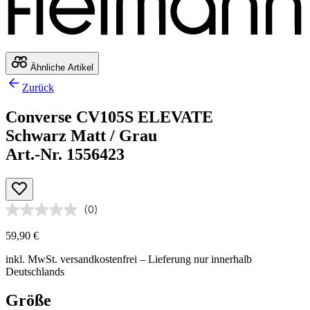
Ähnliche Artikel
Zurück
Converse CV105S ELEVATE
Schwarz Matt / Grau
Art.-Nr. 1556423
(0)
59,90 €
inkl. MwSt.
versandkostenfrei
– Lieferung nur innerhalb
Deutschlands
Größe