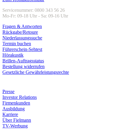
Servicenummer: 0800 343 56 26
Mo-Fr: 09-18 Uhr - Sa: 09-16 Uhr
Fragen & Antworten
Rückgabe/Retoure
Niederlassungssuche
Termin buchen
Führerschein-Sehtest
Hörakustik
Brillen-Auftragsstatus
Bestellung widerrufen
Gesetzliche Gewährleistungsrechte
Unternehmen
Presse
Investor Relations
Firmenkunden
Ausbildung
Karriere
Über Fielmann
TV-Werbung