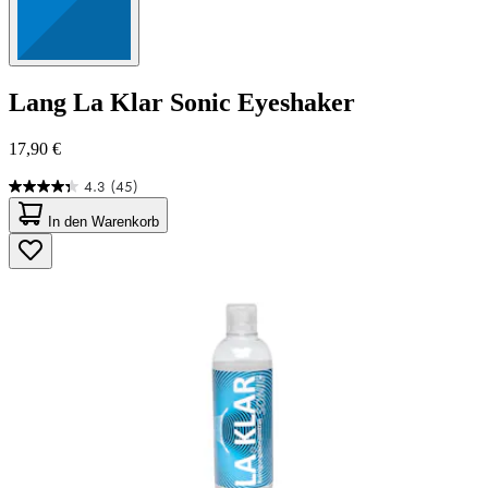
Lang
La Klar Sonic Eyeshaker
17,90 €
4.3
(45)
4.3
von
In den Warenkorb
5
Sternen.
45
Bewertungen