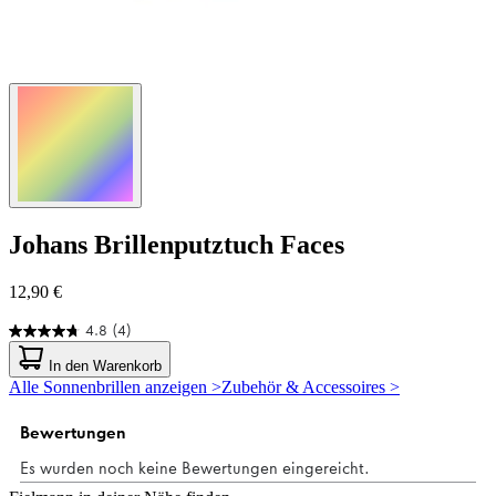
Johans
Brillenputztuch Faces
12,90 €
4.8
(4)
4.8
von
In den Warenkorb
5
Alle Sonnenbrillen anzeigen >
Zubehör & Accessoires >
Sternen.
4
Bewertungen