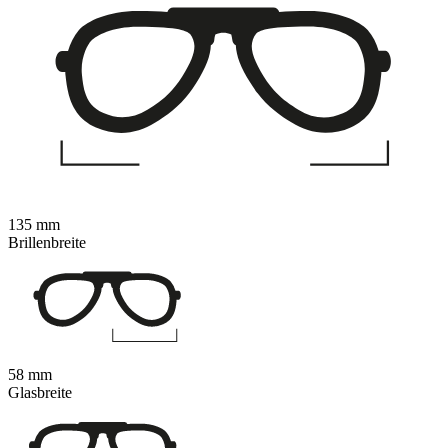
135 mm
Brillenbreite
58 mm
Glasbreite