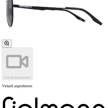
Virtuell anprobieren
Virtuell anprobieren