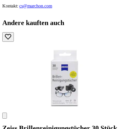
Kontakt:
cs@marchon.com
Andere kauften auch
Zeiss
Brillenreinigungstücher 30 Stück