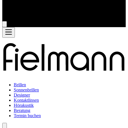
Brillen
Sonnenbrillen
Designer
Kontaktlinsen
Hörakustik
Beratung
Termin buchen