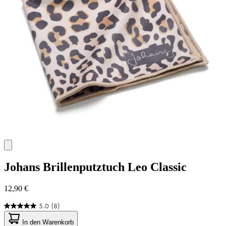
Johans
Brillenputztuch Leo Classic
12,90 €
5.0
(8)
5.0
von
In den Warenkorb