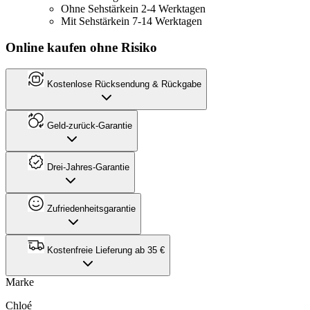
Ohne Sehstärke
in 2-4 Werktagen
Mit Sehstärke
in 7-14 Werktagen
Online kaufen ohne Risiko
Kostenlose Rücksendung & Rückgabe
Geld-zurück-Garantie
Drei-Jahres-Garantie
Zufriedenheitsgarantie
Kostenfreie Lieferung ab 35 €
Marke
Chloé