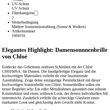
UV-Schutz
UV Schutz
Filterkategorie
2
Wetterbedingung
Mittlere Sonneneinstrahlung (Sonne & Wolken)
Artikelnummer
1604191
Elegantes Highlight: Damensonnnenbrille
von Chloé
Entdecke das Geheimnis zeitloser Schönheit mit der Chloé
CH0169SA. für Damen. Die handgefertigte Eleganz und die
hochwertigen Materialien verleiht dir eine faszinierende
Ausstrahlung. Zeige deine einzigartige Persönlichkeit mit dieser
hochwertigen Sonnenbrille von Chloé. Sonnenbrillen sollen ein
treuer Begleiter sein: Ein edler Metallrahmen garantiert eine robuste
Konstruktion und einen zeitlosen Look, der deinen individuellen Stil
unterstreicht. Zusätzlich verleiht die achteckige Glasform einen
markanten Look und gleichzeitig dem Gesicht mehr Kontur.