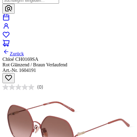
Zurück
Chloé CH0169SA
Rot Glänzend / Braun Verlaufend
Art.-Nr. 1604191
(0)