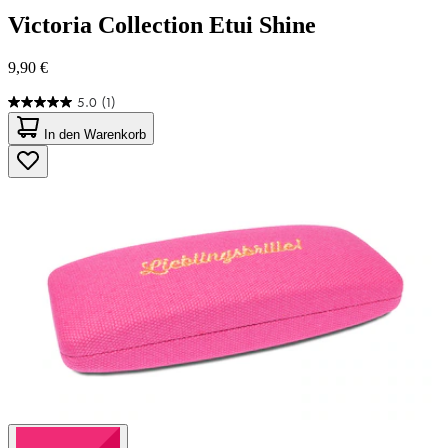
Victoria Collection
Etui Shine
9,90 €
5.0
(1)
5.0
von
In den Warenkorb
5
Sternen.
1
Bewertung