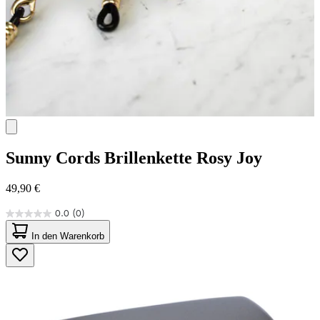
Sunny Cords
Brillenkette Rosy Joy
49,90 €
0.0
(0)
0.0
von
In den Warenkorb
5
Sternen.