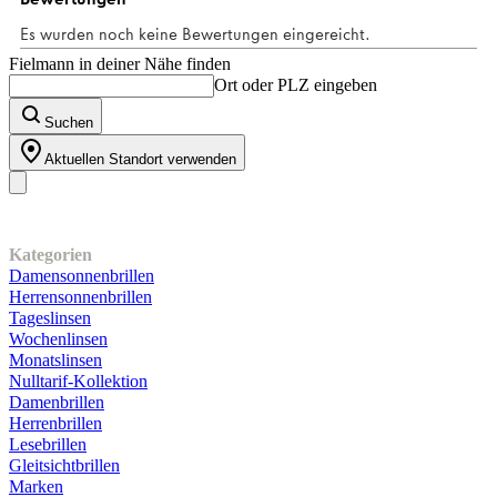
Bewertungen
Fielmann in deiner Nähe finden
Ort oder PLZ eingeben
Suchen
Aktuellen Standort verwenden
Unser Sortiment
Kategorien
Damensonnenbrillen
Herrensonnenbrillen
Tageslinsen
Wochenlinsen
Monatslinsen
Nulltarif-Kollektion
Damenbrillen
Herrenbrillen
Lesebrillen
Gleitsichtbrillen
Marken