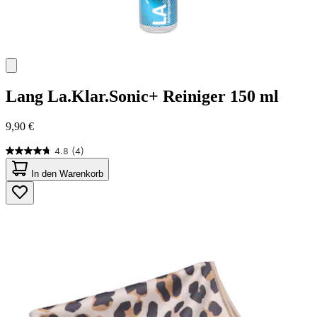
Lang
La.Klar.Sonic+ Reiniger 150 ml
9,90 €
4.8
(4)
4.8
von
In den Warenkorb
5
Sternen.
4
Bewertungen