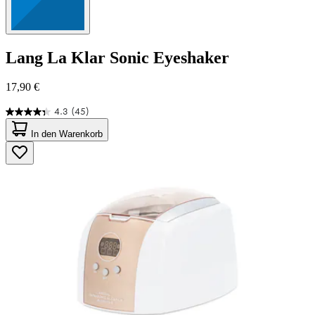
Lang
La Klar Sonic Eyeshaker
17,90 €
4.3
(45)
4.3
von
In den Warenkorb
5
Sternen.
45
Bewertungen