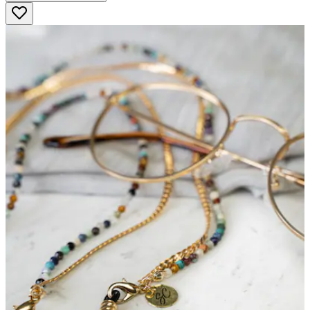
5
Sternen.
8
Bewertungen