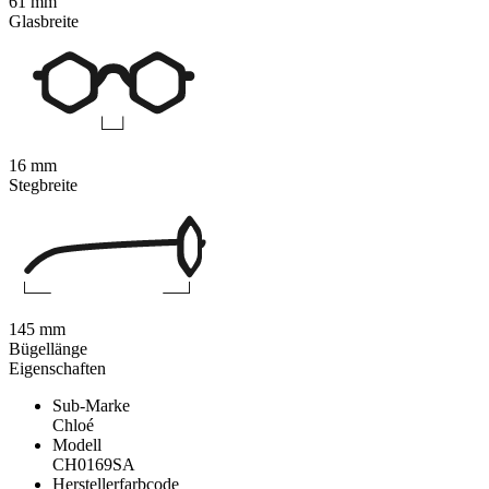
61 mm
Glasbreite
16 mm
Stegbreite
145 mm
Bügellänge
Eigenschaften
Sub-Marke
Chloé
Modell
CH0169SA
Herstellerfarbcode