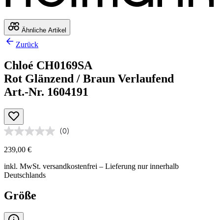
Ähnliche Artikel
Zurück
Chloé CH0169SA
Rot Glänzend / Braun Verlaufend
Art.-Nr. 1604191
(0)
239,00 €
inkl. MwSt.
versandkostenfrei
– Lieferung nur innerhalb
Deutschlands
Größe