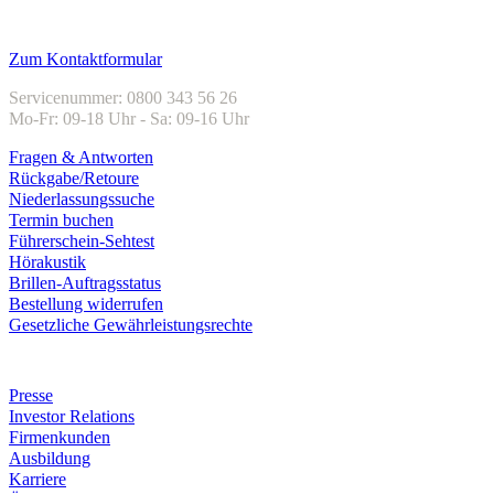
Kundenservice
Zum Kontaktformular
Servicenummer: 0800 343 56 26
Mo-Fr: 09-18 Uhr - Sa: 09-16 Uhr
Fragen & Antworten
Rückgabe/Retoure
Niederlassungssuche
Termin buchen
Führerschein-Sehtest
Hörakustik
Brillen-Auftragsstatus
Bestellung widerrufen
Gesetzliche Gewährleistungsrechte
Unternehmen
Presse
Investor Relations
Firmenkunden
Ausbildung
Karriere