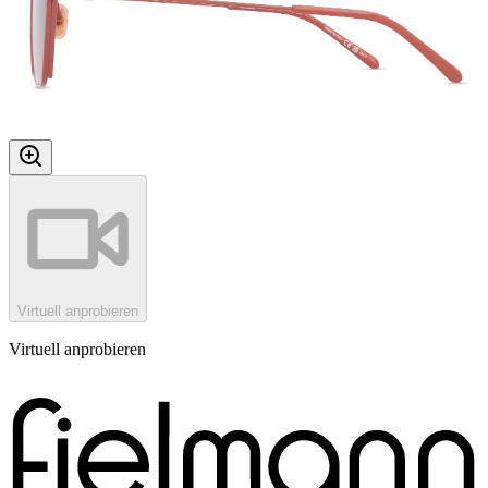
Virtuell anprobieren
Virtuell anprobieren