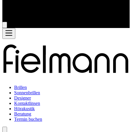
Brillen
Sonnenbrillen
Designer
Kontaktlinsen
Hörakustik
Beratung
Termin buchen