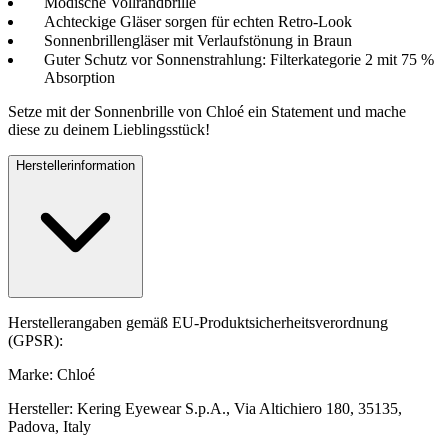
Modische Vollrandbrille
Achteckige Gläser sorgen für echten Retro-Look
Sonnenbrillengläser mit Verlaufstönung in Braun
Guter Schutz vor Sonnenstrahlung: Filterkategorie 2 mit 75 %
Absorption
Setze mit der Sonnenbrille von Chloé ein Statement und mache
diese zu deinem Lieblingsstück!
Herstellerinformation
Herstellerangaben gemäß EU-Produktsicherheitsverordnung
(GPSR):
Marke: Chloé
Hersteller: Kering Eyewear S.p.A., Via Altichiero 180, 35135,
Padova, Italy