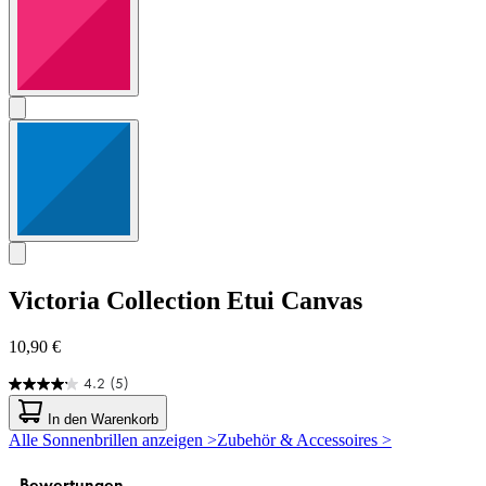
Victoria Collection
Etui Canvas
10,90 €
4.2
(5)
4.2
von
In den Warenkorb
5
Alle Sonnenbrillen anzeigen >
Zubehör & Accessoires >
Sternen.
5