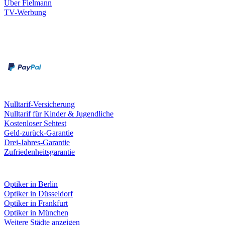
Über Fielmann
TV-Werbung
Zahlungsarten
Rechnung
Kreditkarte
Leistungen & Garantien
Nulltarif-Versicherung
Nulltarif für Kinder & Jugendliche
Kostenloser Sehtest
Geld-zurück-Garantie
Drei-Jahres-Garantie
Zufriedenheitsgarantie
Fielmann in deiner Nähe
Optiker in Berlin
Optiker in Düsseldorf
Optiker in Frankfurt
Optiker in München
Weitere Städte anzeigen