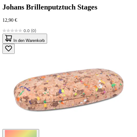
Johans
Brillenputztuch Stages
12,90 €
0.0
(0)
0.0
von
In den Warenkorb
5
Sternen.