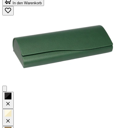
von
In den Warenkorb
5
Sternen.
45
Bewertungen