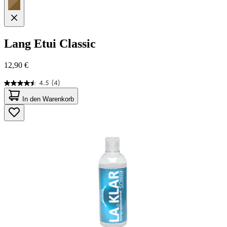
Lang
Etui Classic
12,90 €
4.5
(4)
4.5
von
In den Warenkorb
5
Sternen.
4
Bewertungen