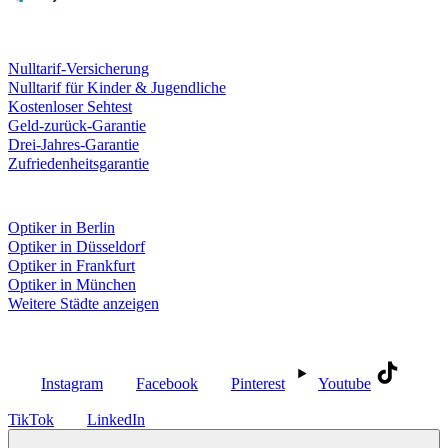
Leistungen & Garantien
Nulltarif-Versicherung
Nulltarif für Kinder & Jugendliche
Kostenloser Sehtest
Geld-zurück-Garantie
Drei-Jahres-Garantie
Zufriedenheitsgarantie
Fielmann in deiner Nähe
Optiker in Berlin
Optiker in Düsseldorf
Optiker in Frankfurt
Optiker in München
Weitere Städte anzeigen
Social Media
Instagram
Facebook
Pinterest
Youtube
TikTok
LinkedIn