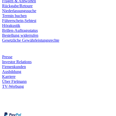
Fragen & Antworten
Rückgabe/Retoure
Niederlassungssuche
Termin buchen
Führerschein-Sehtest
Hörakustik
Brillen-Auftragsstatus
Bestellung widerrufen
Gesetzliche Gewährleistungsrechte
Unternehmen
Presse
Investor Relations
Firmenkunden
Ausbildung
Karriere
Über Fielmann
TV-Werbung
Zahlungsarten
Rechnung
Kreditkarte