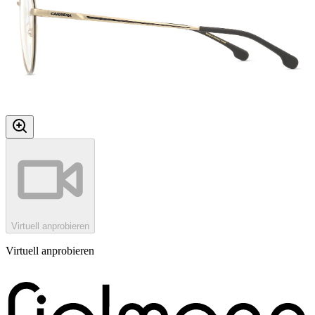
Virtuell anprobieren
Virtuell anprobieren