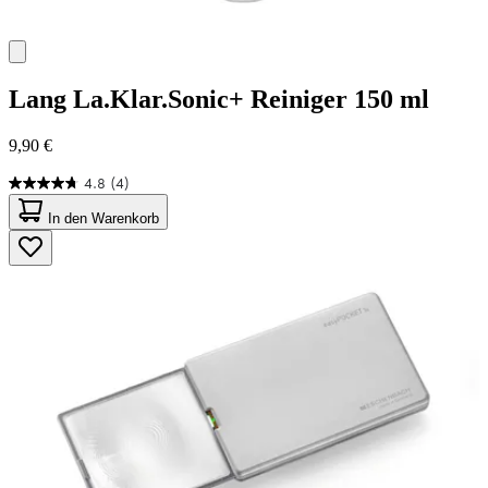
Lang
La.Klar.Sonic+ Reiniger 150 ml
9,90 €
4.8
(4)
4.8
von
In den Warenkorb
5
Sternen.
4
Bewertungen