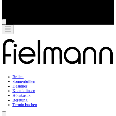
Brillen
Sonnenbrillen
Designer
Kontaktlinsen
Hörakustik
Beratung
Termin buchen