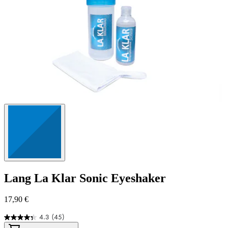
Lang
La Klar Sonic Eyeshaker
17,90 €
4.3
(45)
4.3