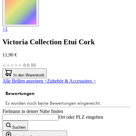
+1
Victoria Collection
Etui Cork
11,90 €
0.0
(0)
0.0
von
In den Warenkorb
5
Alle Brillen anzeigen >
Zubehör & Accessoires >
Sternen.
Fielmann in deiner Nähe finden
Ort oder PLZ eingeben
Suchen