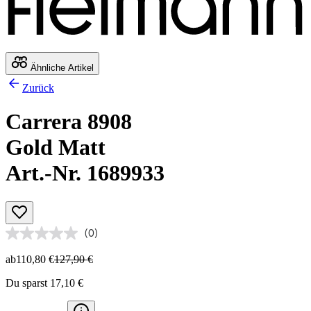
Ähnliche Artikel
Zurück
Carrera 8908
Gold Matt
Art.-Nr. 1689933
(0)
ab
110,80 €
127,90 €
Du sparst 17,10 €