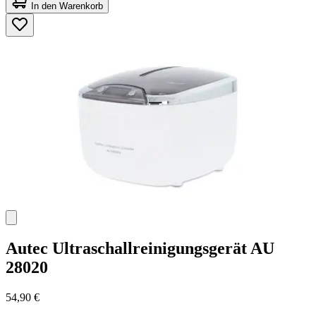
von
In den Warenkorb
5
Sternen.
45
Bewertungen
Autec
Ultraschallreinigungsgerät AU
28020
54,90 €