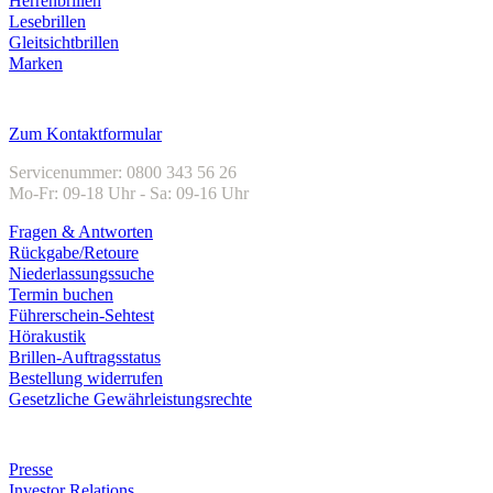
Herrenbrillen
Lesebrillen
Gleitsichtbrillen
Marken
Kundenservice
Zum Kontaktformular
Servicenummer: 0800 343 56 26
Mo-Fr: 09-18 Uhr - Sa: 09-16 Uhr
Fragen & Antworten
Rückgabe/Retoure
Niederlassungssuche
Termin buchen
Führerschein-Sehtest
Hörakustik
Brillen-Auftragsstatus
Bestellung widerrufen
Gesetzliche Gewährleistungsrechte
Unternehmen
Presse
Investor Relations