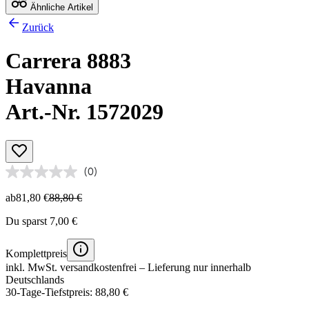
Ähnliche Artikel
Zurück
Carrera 8883
Havanna
Art.-Nr. 1572029
(0)
ab
81,80 €
88,80 €
Du sparst 7,00 €
Komplettpreis
inkl. MwSt.
versandkostenfrei
– Lieferung nur innerhalb
Deutschlands
30-Tage-Tiefstpreis: 88,80 €