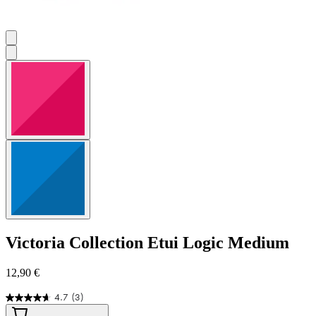
Victoria Collection
Etui Logic Medium
12,90 €
4.7
(3)
4.7
von