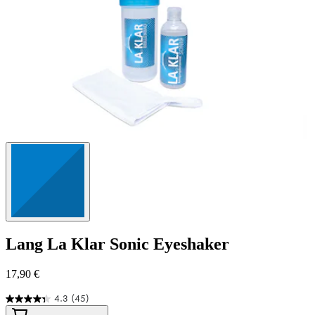
Lang
La Klar Sonic Eyeshaker
17,90 €
4.3
(45)
4.3