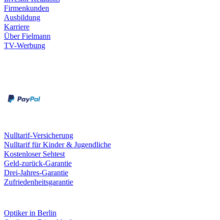
Firmenkunden
Ausbildung
Karriere
Über Fielmann
TV-Werbung
Zahlungsarten
Rechnung
Kreditkarte
Leistungen & Garantien
Nulltarif-Versicherung
Nulltarif für Kinder & Jugendliche
Kostenloser Sehtest
Geld-zurück-Garantie
Drei-Jahres-Garantie
Zufriedenheitsgarantie
Fielmann in deiner Nähe
Optiker in Berlin