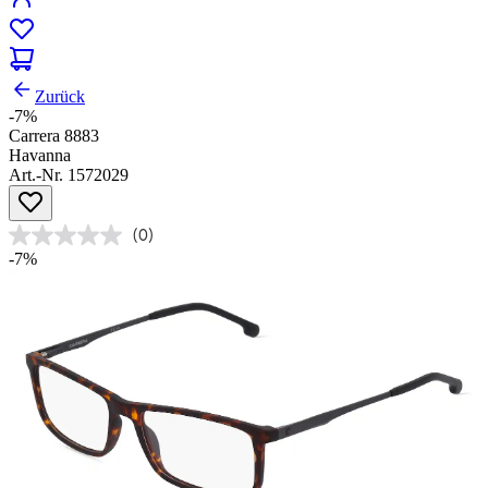
Zurück
-7%
Carrera 8883
Havanna
Art.-Nr. 1572029
(0)
-7%