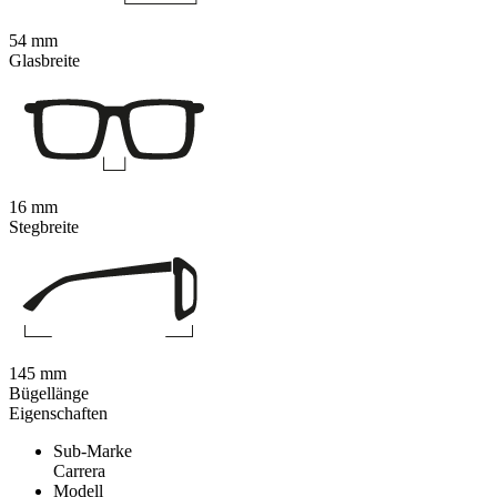
54 mm
Glasbreite
16 mm
Stegbreite
145 mm
Bügellänge
Eigenschaften
Sub-Marke
Carrera
Modell