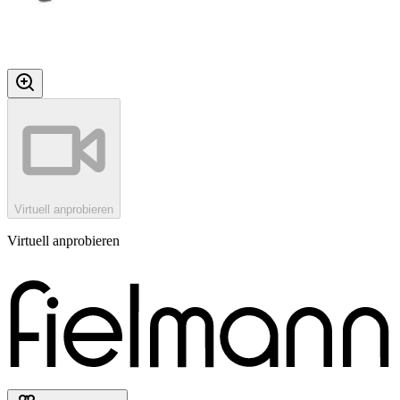
Virtuell anprobieren
Virtuell anprobieren