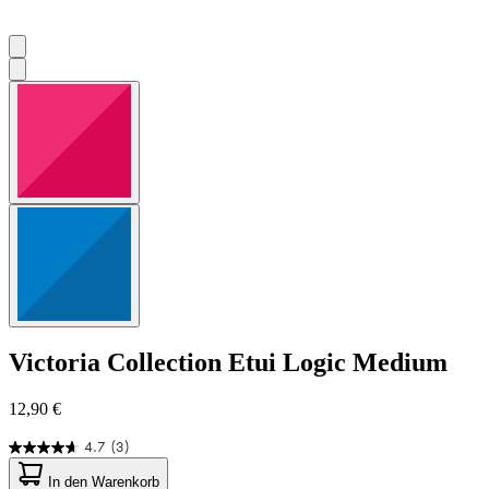
Victoria Collection
Etui Logic Medium
12,90 €
4.7
(3)
4.7
von
In den Warenkorb