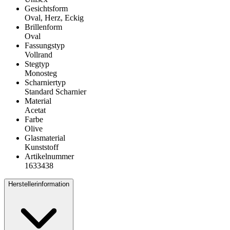
Gesichtsform
Oval, Herz, Eckig
Brillenform
Oval
Fassungstyp
Vollrand
Stegtyp
Monosteg
Scharniertyp
Standard Scharnier
Material
Acetat
Farbe
Olive
Glasmaterial
Kunststoff
Artikelnummer
1633438
Herstellerinformation