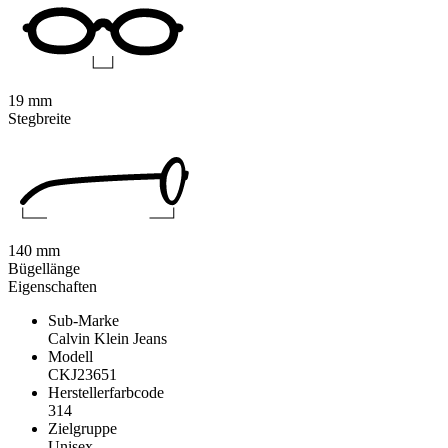
19 mm
Stegbreite
140 mm
Bügellänge
Eigenschaften
Sub-Marke
Calvin Klein Jeans
Modell
CKJ23651
Herstellerfarbcode
314
Zielgruppe
Unisex