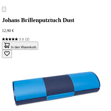
Johans
Brillenputztuch Dust
12,90 €
5.0
(2)
5.0
von
In den Warenkorb
5
Sternen.
2
Bewertungen