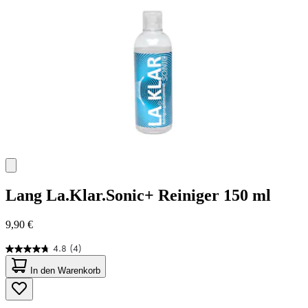
Bewertungen
Lang
La.Klar.Sonic+ Reiniger 150 ml
9,90 €
4.8
(4)
4.8
von
In den Warenkorb
5
Sternen.
4