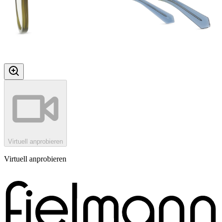
Virtuell anprobieren
Virtuell anprobieren