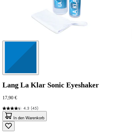
Lang
La Klar Sonic Eyeshaker
17,90 €
4.3
(45)
4.3
von
In den Warenkorb
5
Sternen.
45