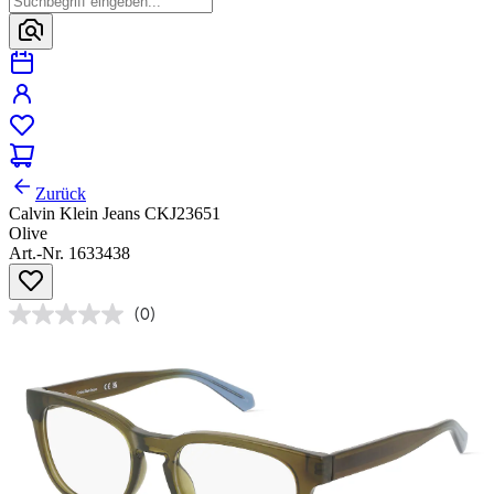
Zurück
Calvin Klein Jeans CKJ23651
Olive
Art.-Nr. 1633438
(0)