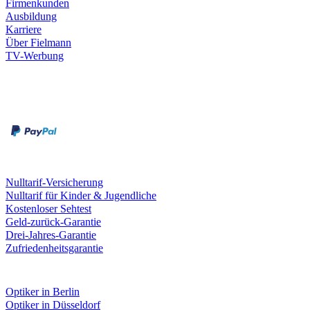
Firmenkunden
Ausbildung
Karriere
Über Fielmann
TV-Werbung
Zahlungsarten
Rechnung
Kreditkarte
Leistungen & Garantien
Nulltarif-Versicherung
Nulltarif für Kinder & Jugendliche
Kostenloser Sehtest
Geld-zurück-Garantie
Drei-Jahres-Garantie
Zufriedenheitsgarantie
Fielmann in deiner Nähe
Optiker in Berlin
Optiker in Düsseldorf