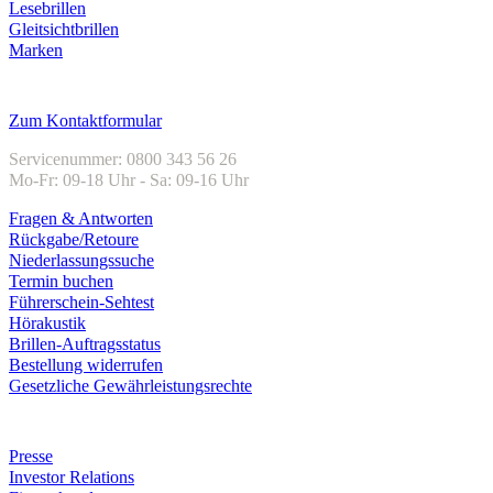
Lesebrillen
Gleitsichtbrillen
Marken
Kundenservice
Zum Kontaktformular
Servicenummer: 0800 343 56 26
Mo-Fr: 09-18 Uhr - Sa: 09-16 Uhr
Fragen & Antworten
Rückgabe/Retoure
Niederlassungssuche
Termin buchen
Führerschein-Sehtest
Hörakustik
Brillen-Auftragsstatus
Bestellung widerrufen
Gesetzliche Gewährleistungsrechte
Unternehmen
Presse
Investor Relations