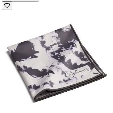
5
Sternen.
88
Bewertungen