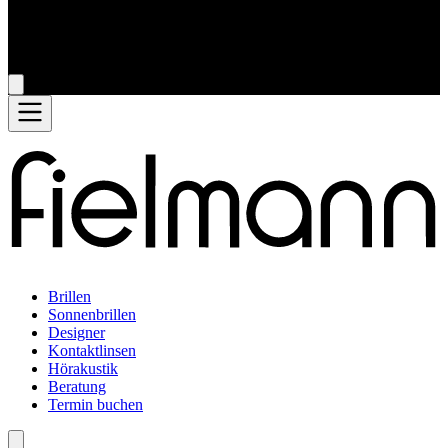
Brillen
Sonnenbrillen
Designer
Kontaktlinsen
Hörakustik
Beratung
Termin buchen