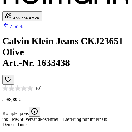
Ähnliche Artikel
Zurück
Calvin Klein Jeans CKJ23651
Olive
Art.-Nr. 1633438
(0)
ab
88,80 €
Komplettpreis
inkl. MwSt.
versandkostenfrei
– Lieferung nur innerhalb
Deutschlands