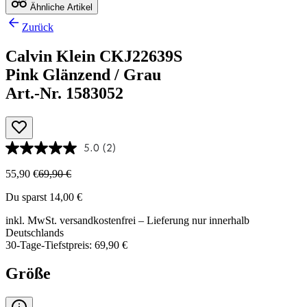
Ähnliche Artikel
Zurück
Calvin Klein CKJ22639S
Pink Glänzend / Grau
Art.-Nr. 1583052
5.0
(2)
55,90 €
69,90 €
Du sparst 14,00 €
inkl. MwSt.
versandkostenfrei
– Lieferung nur innerhalb
Deutschlands
30-Tage-Tiefstpreis: 69,90 €
Größe