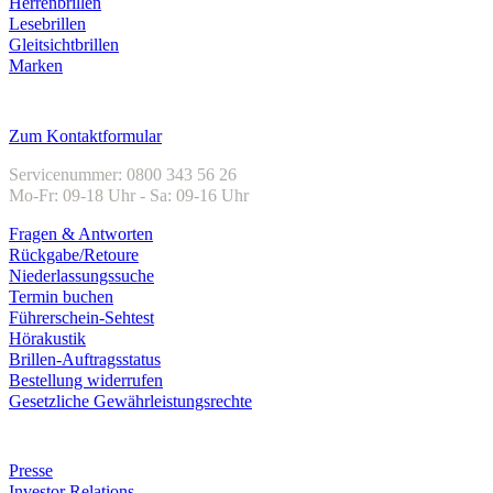
Herrenbrillen
Lesebrillen
Gleitsichtbrillen
Marken
Kundenservice
Zum Kontaktformular
Servicenummer: 0800 343 56 26
Mo-Fr: 09-18 Uhr - Sa: 09-16 Uhr
Fragen & Antworten
Rückgabe/Retoure
Niederlassungssuche
Termin buchen
Führerschein-Sehtest
Hörakustik
Brillen-Auftragsstatus
Bestellung widerrufen
Gesetzliche Gewährleistungsrechte
Unternehmen
Presse
Investor Relations