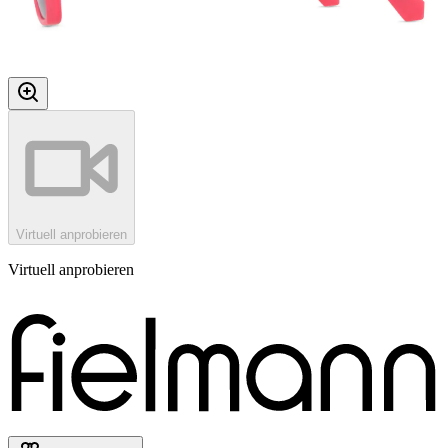
Virtuell anprobieren
Virtuell anprobieren