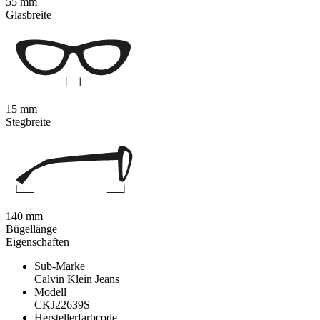
55 mm
Glasbreite
15 mm
Stegbreite
140 mm
Bügellänge
Eigenschaften
Sub-Marke
Calvin Klein Jeans
Modell
CKJ22639S
Herstellerfarbcode