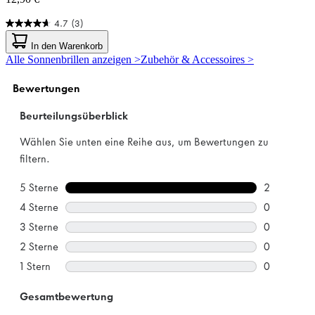
4.7
(3)
4.7
von
In den Warenkorb
5
Alle Sonnenbrillen anzeigen >
Zubehör & Accessoires >
Sternen.
3
Bewertungen