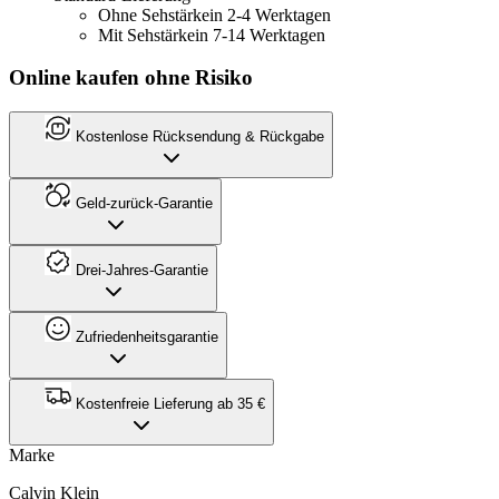
Ohne Sehstärke
in 2-4 Werktagen
Mit Sehstärke
in 7-14 Werktagen
Online kaufen ohne Risiko
Kostenlose Rücksendung & Rückgabe
Geld-zurück-Garantie
Drei-Jahres-Garantie
Zufriedenheitsgarantie
Kostenfreie Lieferung ab 35 €
Marke
Calvin Klein