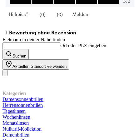
Fielmann in deiner Nähe finden
Ort oder PLZ eingeben
Suchen
Aktuellen Standort verwenden
Unser Sortiment
Kategorien
Damensonnenbrillen
Herrensonnenbrillen
Tageslinsen
Wochenlinsen
Monatslinsen
Nulltarif-Kollektion
Damenbrillen