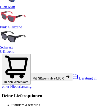
Blau Matt
Pink Glänzend
Schwarz
Glänzend
Beratung in
Mit Gläsern ab 74,80 €
In den Warenkorb
einer Niederlassung
Deine Lieferoptionen
Standard-Lieferung