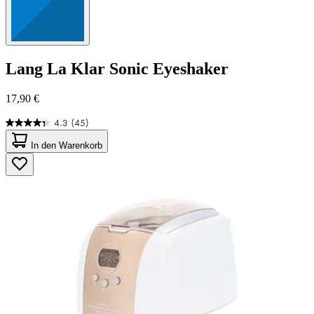
Lang
La Klar Sonic Eyeshaker
17,90 €
4.3
(45)
4.3
von
In den Warenkorb
5
Sternen.
45
Bewertungen