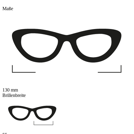
Maße
130 mm
Brillenbreite