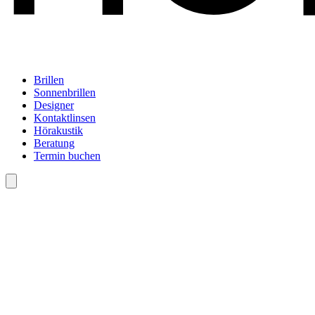
Brillen
Sonnenbrillen
Designer
Kontaktlinsen
Hörakustik
Beratung
Termin buchen