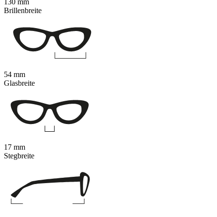
130 mm
Brillenbreite
54 mm
Glasbreite
17 mm
Stegbreite