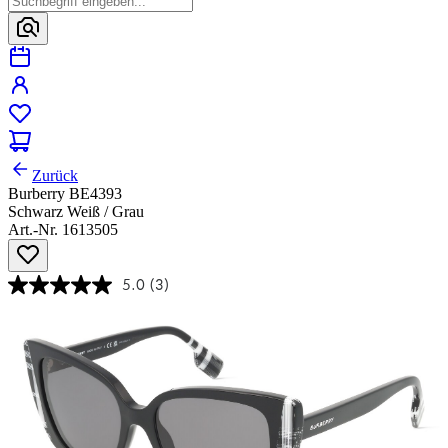
Zurück
Burberry BE4393
Schwarz Weiß / Grau
Art.-Nr. 1613505
5.0
(3)