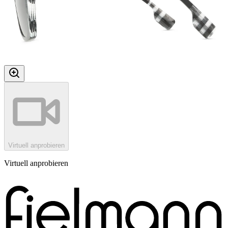
Virtuell anprobieren
Virtuell anprobieren