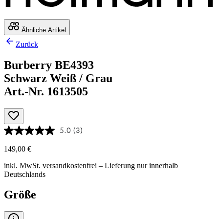
Ähnliche Artikel
Zurück
Burberry BE4393
Schwarz Weiß / Grau
Art.-Nr. 1613505
5.0
(3)
149,00 €
inkl. MwSt.
versandkostenfrei
– Lieferung nur innerhalb
Deutschlands
Größe