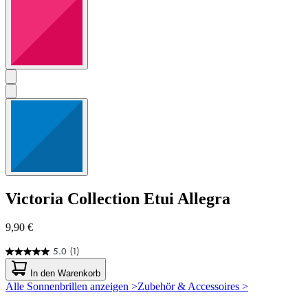
Victoria Collection
Etui Allegra
9,90 €
5.0
(1)
5.0
von
In den Warenkorb
5
Alle Sonnenbrillen anzeigen >
Zubehör & Accessoires >
Sternen.
1