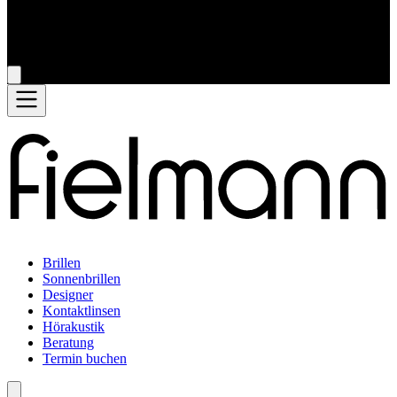
Brillen
Sonnenbrillen
Designer
Kontaktlinsen
Hörakustik
Beratung
Termin buchen