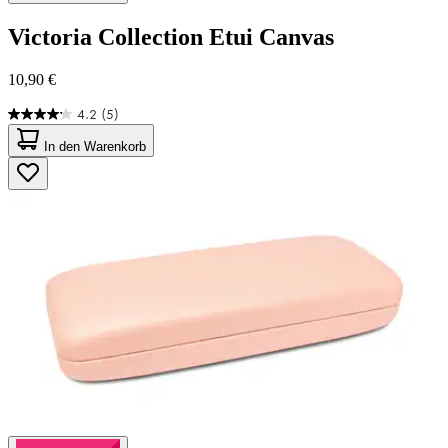
Victoria Collection
Etui Canvas
10,90 €
4.2
(5)
4.2
von
In den Warenkorb
5
Sternen.
5
Bewertungen