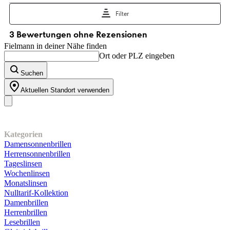
Fielmann in deiner Nähe finden
Ort oder PLZ eingeben
Suchen
Aktuellen Standort verwenden
Unser Sortiment
Kategorien
Damensonnenbrillen
Herrensonnenbrillen
Tageslinsen
Wochenlinsen
Monatslinsen
Nulltarif-Kollektion
Damenbrillen
Herrenbrillen
Lesebrillen