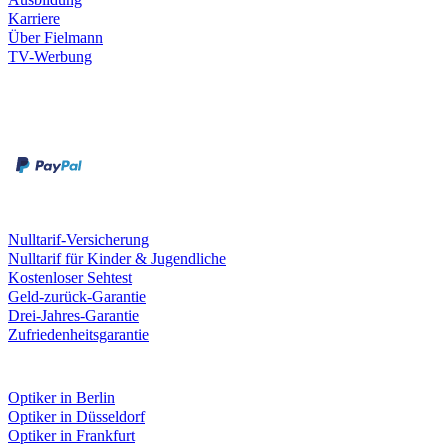
Karriere
Über Fielmann
TV-Werbung
Zahlungsarten
Rechnung
Kreditkarte
Leistungen & Garantien
Nulltarif-Versicherung
Nulltarif für Kinder & Jugendliche
Kostenloser Sehtest
Geld-zurück-Garantie
Drei-Jahres-Garantie
Zufriedenheitsgarantie
Fielmann in deiner Nähe
Optiker in Berlin
Optiker in Düsseldorf
Optiker in Frankfurt