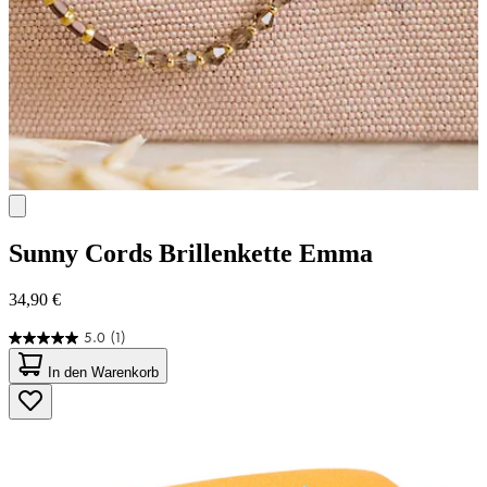
Sunny Cords
Brillenkette Emma
34,90 €
5.0
(1)
5.0
von
In den Warenkorb
5
Sternen.
1
Bewertung