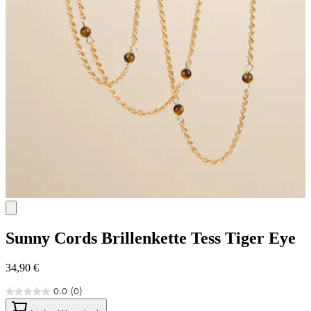
Sunny Cords
Brillenkette Tess Tiger Eye
34,90 €
0.0
(0)
0.0
von