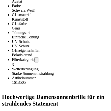
Acetat
Farbe
Schwarz Weiß
Glasmaterial
Kunststoff
Glasfarbe
Grau
Tönungsart
Einfache Tönung
UV-Schutz
UV Schutz
Glaseigenschaften
Polarisierend
Filterkategorie
3
Wetterbedingung
Starke Sonneneinstrahlung
Artikelnummer
1613505
Hochwertige Damensonnenbrille für ein
strahlendes Statement