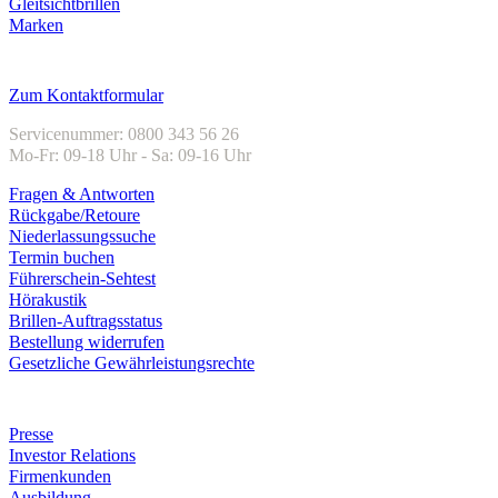
Gleitsichtbrillen
Marken
Kundenservice
Zum Kontaktformular
Servicenummer: 0800 343 56 26
Mo-Fr: 09-18 Uhr - Sa: 09-16 Uhr
Fragen & Antworten
Rückgabe/Retoure
Niederlassungssuche
Termin buchen
Führerschein-Sehtest
Hörakustik
Brillen-Auftragsstatus
Bestellung widerrufen
Gesetzliche Gewährleistungsrechte
Unternehmen
Presse
Investor Relations
Firmenkunden
Ausbildung