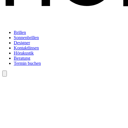
Brillen
Sonnenbrillen
Designer
Kontaktlinsen
Hörakustik
Beratung
Termin buchen