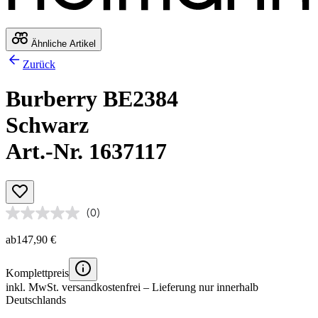
Ähnliche Artikel
Zurück
Burberry BE2384
Schwarz
Art.-Nr. 1637117
(0)
ab
147,90 €
Komplettpreis
inkl. MwSt.
versandkostenfrei
– Lieferung nur innerhalb
Deutschlands