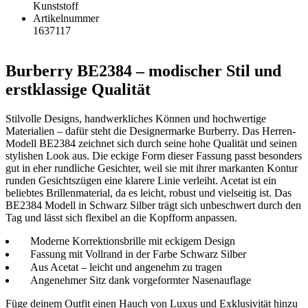
Kunststoff
Artikelnummer
1637117
Burberry BE2384 – modischer Stil und
erstklassige Qualität
Stilvolle Designs, handwerkliches Können und hochwertige
Materialien – dafür steht die Designermarke Burberry. Das Herren-
Modell BE2384 zeichnet sich durch seine hohe Qualität und seinen
stylishen Look aus. Die eckige Form dieser Fassung passt besonders
gut in eher rundliche Gesichter, weil sie mit ihrer markanten Kontur
runden Gesichtszügen eine klarere Linie verleiht. Acetat ist ein
beliebtes Brillenmaterial, da es leicht, robust und vielseitig ist. Das
BE2384 Modell in Schwarz Silber trägt sich unbeschwert durch den
Tag und lässt sich flexibel an die Kopfform anpassen.
Moderne Korrektionsbrille mit eckigem Design
Fassung mit Vollrand in der Farbe Schwarz Silber
Aus Acetat – leicht und angenehm zu tragen
Angenehmer Sitz dank vorgeformter Nasenauflage
Füge deinem Outfit einen Hauch von Luxus und Exklusivität hinzu