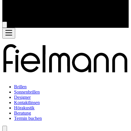
Brillen
Sonnenbrillen
Designer
Kontaktlinsen
Hörakustik
Beratung
Termin buchen