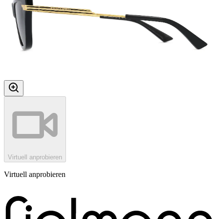
Virtuell anprobieren
Virtuell anprobieren