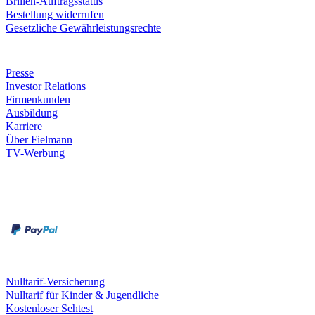
Brillen-Auftragsstatus
Bestellung widerrufen
Gesetzliche Gewährleistungsrechte
Unternehmen
Presse
Investor Relations
Firmenkunden
Ausbildung
Karriere
Über Fielmann
TV-Werbung
Zahlungsarten
Rechnung
Kreditkarte
Leistungen & Garantien
Nulltarif-Versicherung
Nulltarif für Kinder & Jugendliche
Kostenloser Sehtest