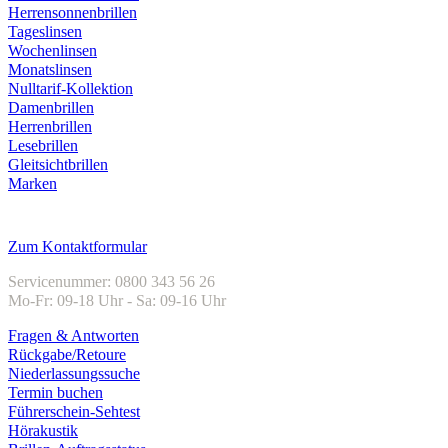
Herrensonnenbrillen
Tageslinsen
Wochenlinsen
Monatslinsen
Nulltarif-Kollektion
Damenbrillen
Herrenbrillen
Lesebrillen
Gleitsichtbrillen
Marken
Kundenservice
Zum Kontaktformular
Servicenummer: 0800 343 56 26
Mo-Fr: 09-18 Uhr - Sa: 09-16 Uhr
Fragen & Antworten
Rückgabe/Retoure
Niederlassungssuche
Termin buchen
Führerschein-Sehtest
Hörakustik