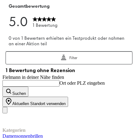
Fielmann in deiner Nähe finden
Ort oder PLZ eingeben
Suchen
Aktuellen Standort verwenden
Unser Sortiment
Kategorien
Damensonnenbrillen