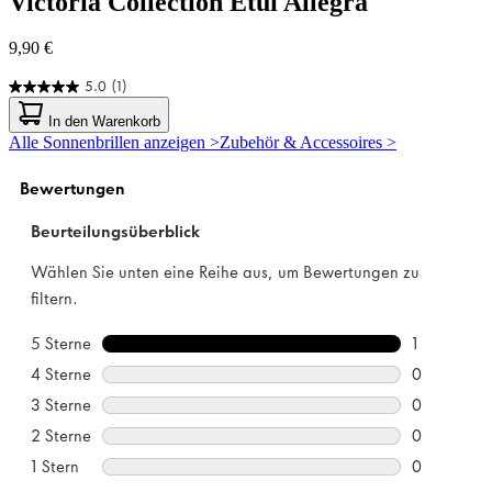
Victoria Collection
Etui Allegra
9,90 €
5.0
(1)
5.0
von
In den Warenkorb
5
Alle Sonnenbrillen anzeigen >
Zubehör & Accessoires >
Sternen.
1
Bewertung