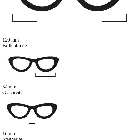
129 mm
Brillenbreite
54 mm
Glasbreite
16 mm
Stegbreite