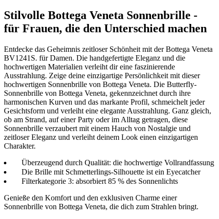
Stilvolle Bottega Veneta Sonnenbrille -
für Frauen, die den Unterschied machen
Entdecke das Geheimnis zeitloser Schönheit mit der Bottega Veneta
BV1241S. für Damen. Die handgefertigte Eleganz und die
hochwertigen Materialien verleiht dir eine faszinierende
Ausstrahlung. Zeige deine einzigartige Persönlichkeit mit dieser
hochwertigen Sonnenbrille von Bottega Veneta. Die Butterfly-
Sonnenbrille von Bottega Veneta, gekennzeichnet durch ihre
harmonischen Kurven und das markante Profil, schmeichelt jeder
Gesichtsform und verleiht eine elegante Ausstrahlung. Ganz gleich,
ob am Strand, auf einer Party oder im Alltag getragen, diese
Sonnenbrille verzaubert mit einem Hauch von Nostalgie und
zeitloser Eleganz und verleiht deinem Look einen einzigartigen
Charakter.
Überzeugend durch Qualität: die hochwertige Vollrandfassung
Die Brille mit Schmetterlings-Silhouette ist ein Eyecatcher
Filterkategorie 3: absorbiert 85 % des Sonnenlichts
Genieße den Komfort und den exklusiven Charme einer
Sonnenbrille von Bottega Veneta, die dich zum Strahlen bringt.