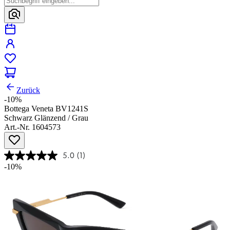
Zurück
-10%
Bottega Veneta BV1241S
Schwarz Glänzend / Grau
Art.-Nr. 1604573
5.0
(1)
-10%