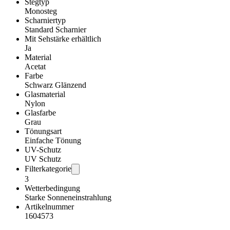
Stegtyp
Monosteg
Scharniertyp
Standard Scharnier
Mit Sehstärke erhältlich
Ja
Material
Acetat
Farbe
Schwarz Glänzend
Glasmaterial
Nylon
Glasfarbe
Grau
Tönungsart
Einfache Tönung
UV-Schutz
UV Schutz
Filterkategorie
3
Wetterbedingung
Starke Sonneneinstrahlung
Artikelnummer
1604573