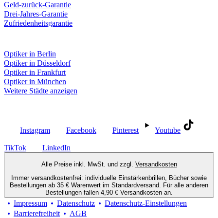
Geld-zurück-Garantie
Drei-Jahres-Garantie
Zufriedenheitsgarantie
Fielmann in deiner Nähe
Optiker in Berlin
Optiker in Düsseldorf
Optiker in Frankfurt
Optiker in München
Weitere Städte anzeigen
Social Media
Instagram
Facebook
Pinterest
Youtube
TikTok
LinkedIn
Alle Preise inkl. MwSt. und zzgl.
Versandkosten
Immer versandkostenfrei: individuelle Einstärkenbrillen, Bücher sowie
Bestellungen ab 35 € Warenwert im Standardversand. Für alle anderen
Bestellungen fallen 4,90 € Versandkosten an.
Impressum
Datenschutz
Datenschutz-Einstellungen
Barrierefreiheit
AGB