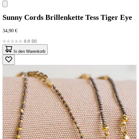
Sunny Cords
Brillenkette Tess Tiger Eye
34,90 €
0.0
(0)
0.0
von
In den Warenkorb
5
Sternen.