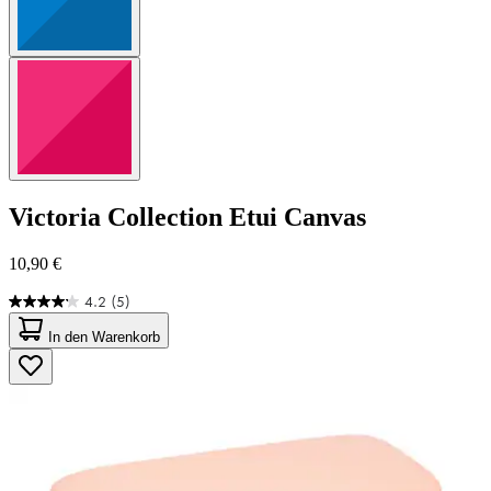
Victoria Collection
Etui Canvas
10,90 €
4.2
(5)
4.2
von
In den Warenkorb
5
Sternen.
5
Bewertungen