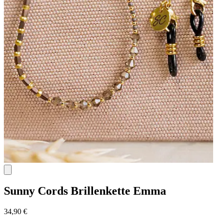
Sunny Cords
Brillenkette Emma
34,90 €