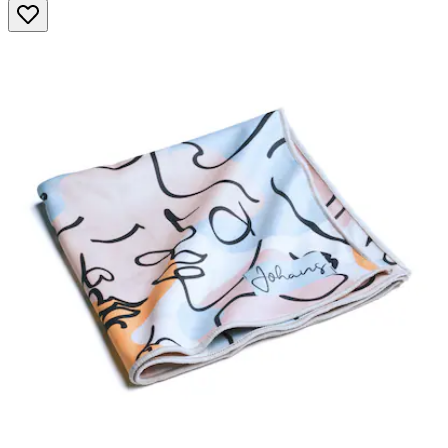
5
Sternen.
88
Bewertungen