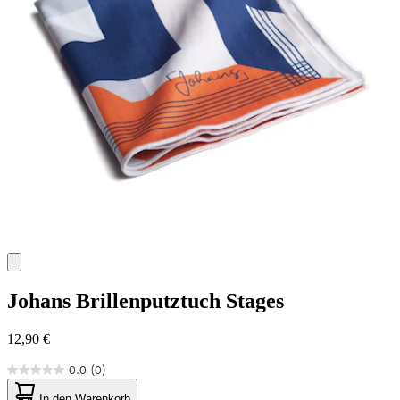
Johans
Brillenputztuch Stages
12,90 €
0.0
(0)
0.0
von
In den Warenkorb