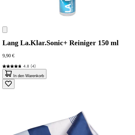
Lang
La.Klar.Sonic+ Reiniger 150 ml
9,90 €
4.8
(4)
4.8
von
In den Warenkorb
5
Sternen.
4
Bewertungen