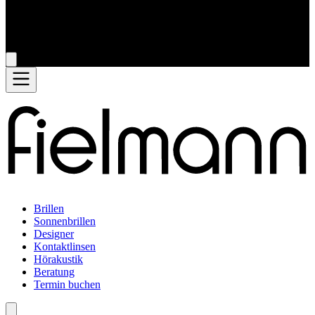
Brillen
Sonnenbrillen
Designer
Kontaktlinsen
Hörakustik
Beratung
Termin buchen