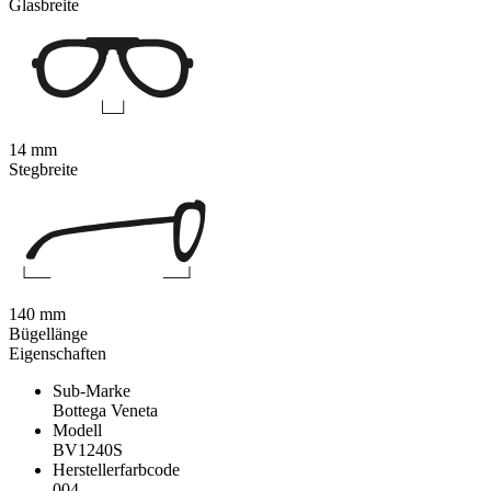
Glasbreite
14 mm
Stegbreite
140 mm
Bügellänge
Eigenschaften
Sub-Marke
Bottega Veneta
Modell
BV1240S
Herstellerfarbcode
004