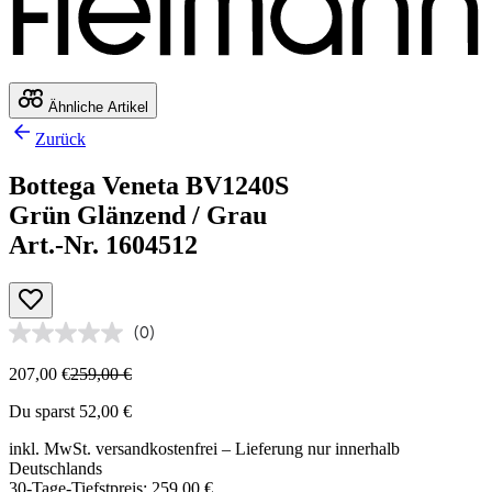
Ähnliche Artikel
Zurück
Bottega Veneta BV1240S
Grün Glänzend / Grau
Art.-Nr. 1604512
(0)
207,00 €
259,00 €
Du sparst 52,00 €
inkl. MwSt.
versandkostenfrei
– Lieferung nur innerhalb
Deutschlands
30-Tage-Tiefstpreis: 259,00 €