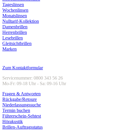
Tageslinsen
Wochenlinsen
Monatslinsen
Nulltarif-Kollektion
Damenbrillen
Herrenbrillen
Lesebrillen
Gleitsichtbrillen
Marken
Kundenservice
Zum Kontaktformular
Servicenummer: 0800 343 56 26
Mo-Fr: 09-18 Uhr - Sa: 09-16 Uhr
Fragen & Antworten
Rückgabe/Retoure
Niederlassungssuche
Termin buchen
Führerschein-Sehtest
Hörakustik
Brillen-Auftragsstatus