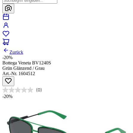
Zurück
-20%
Bottega Veneta BV1240S
Grün Glänzend / Grau
Art.-Nr. 1604512
(0)
-20%