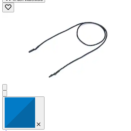
5
Sternen.