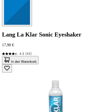
Lang
La Klar Sonic Eyeshaker
17,90 €
4.3
(45)
4.3
von
In den Warenkorb
5
Sternen.
45
Bewertungen