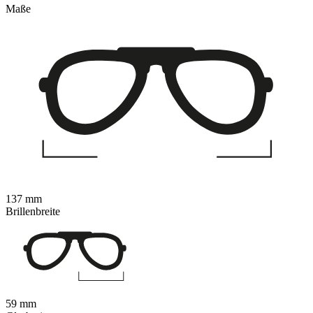
Maße
137 mm
Brillenbreite
59 mm