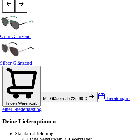
Grün Glänzend
Silber Glänzend
Beratung in
Mit Gläsern ab 225,90 €
In den Warenkorb
einer Niederlassung
Deine Lieferoptionen
Standard-Lieferung
Ohne Sehstärke
in 2-4 Werktagen