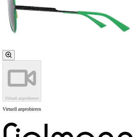
Virtuell anprobieren
Virtuell anprobieren