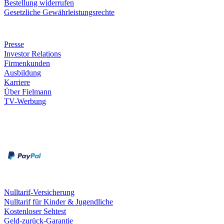
Bestellung widerrufen
Gesetzliche Gewährleistungsrechte
Unternehmen
Presse
Investor Relations
Firmenkunden
Ausbildung
Karriere
Über Fielmann
TV-Werbung
Zahlungsarten
Rechnung
Kreditkarte
Leistungen & Garantien
Nulltarif-Versicherung
Nulltarif für Kinder & Jugendliche
Kostenloser Sehtest
Geld-zurück-Garantie