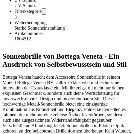
UV-Schutz
UV Schutz
Filterkategorie
3
Wetterbedingung
Starke Sonneneinstrahlung
Artikelnummer
1604512
Sonnenbrille von Bottega Veneta - Ein
Ausdruck von Selbstbewusstsein und Stil
Bottega Veneta haucht dem Accessoire Sonnenbrille in seinem
Modell Bottega Veneta BV1240S Exklusivität und technische
Innovation der Extraklasse ein. Mit ihr zeigst du nicht nur deinen
exquisiten Geschmack, sondern auch deine Wertschätzung für
unverwechselbares Design und unverkennbaren Stil. Diese
hochwertige Metall-Sonnenbrille bietet eine einzigartige
Kombination aus Robustheit und Eleganz. Entdecke den edlen es
rahmen, der nicht nur eine zeitlose Ästhetik verkörpert, sondern
auch eine ausgezeichnete Widerstandsfähigkeit gegenüber
Verschleiß und Abnutzung bietet. Sonnenbrillen in Piloten-Optik
gehören zu den beliebtesten Brillenformen überhaupt. Kein Wunder,