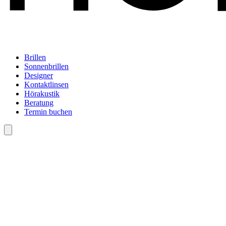
Brillen
Sonnenbrillen
Designer
Kontaktlinsen
Hörakustik
Beratung
Termin buchen