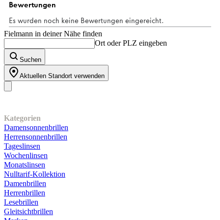
Fielmann in deiner Nähe finden
Ort oder PLZ eingeben
Suchen
Aktuellen Standort verwenden
Unser Sortiment
Kategorien
Damensonnenbrillen
Herrensonnenbrillen
Tageslinsen
Wochenlinsen
Monatslinsen
Nulltarif-Kollektion
Damenbrillen
Herrenbrillen
Lesebrillen
Gleitsichtbrillen