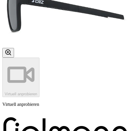
Virtuell anprobieren
Virtuell anprobieren