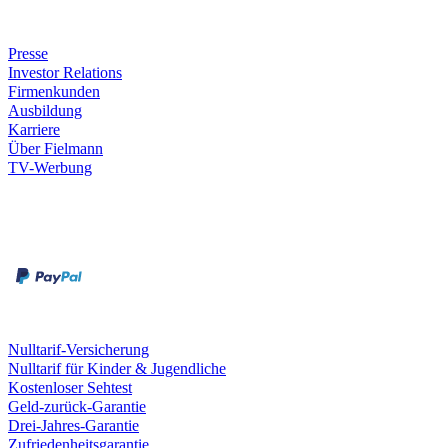
Unternehmen
Presse
Investor Relations
Firmenkunden
Ausbildung
Karriere
Über Fielmann
TV-Werbung
Zahlungsarten
Rechnung
Kreditkarte
Leistungen & Garantien
Nulltarif-Versicherung
Nulltarif für Kinder & Jugendliche
Kostenloser Sehtest
Geld-zurück-Garantie
Drei-Jahres-Garantie
Zufriedenheitsgarantie