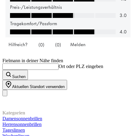
Fielmann in deiner Nähe finden
Ort oder PLZ eingeben
Suchen
Aktuellen Standort verwenden
Unser Sortiment
Kategorien
Damensonnenbrillen
Herrensonnenbrillen
Tageslinsen
Wochenlinsen