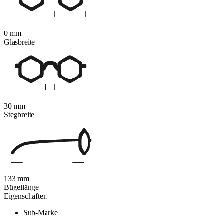
0 mm
Glasbreite
30 mm
Stegbreite
133 mm
Bügellänge
Eigenschaften
Sub-Marke