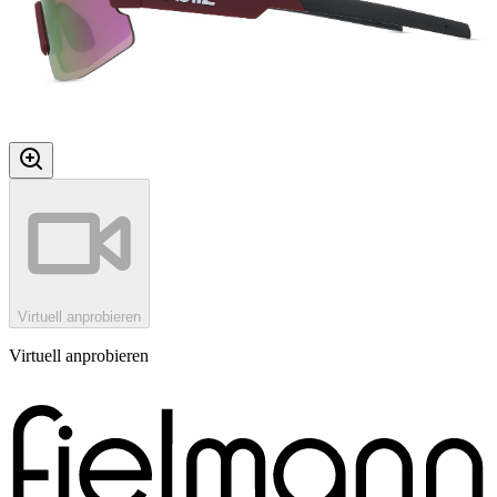
Virtuell anprobieren
Virtuell anprobieren