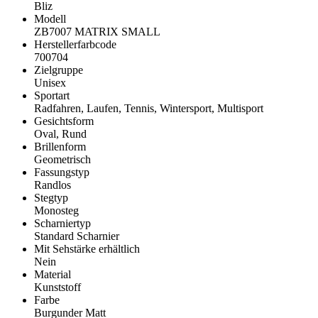
Bliz
Modell
ZB7007 MATRIX SMALL
Herstellerfarbcode
700704
Zielgruppe
Unisex
Sportart
Radfahren, Laufen, Tennis, Wintersport, Multisport
Gesichtsform
Oval, Rund
Brillenform
Geometrisch
Fassungstyp
Randlos
Stegtyp
Monosteg
Scharniertyp
Standard Scharnier
Mit Sehstärke erhältlich
Nein
Material
Kunststoff
Farbe
Burgunder Matt