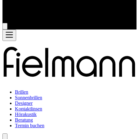
Brillen
Sonnenbrillen
Designer
Kontaktlinsen
Hörakustik
Beratung
Termin buchen