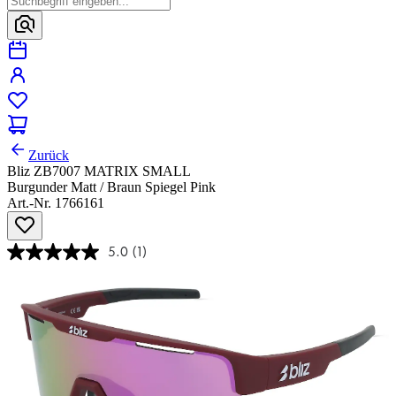
Zurück
Bliz ZB7007 MATRIX SMALL
Burgunder Matt / Braun Spiegel Pink
Art.-Nr. 1766161
5.0
(1)