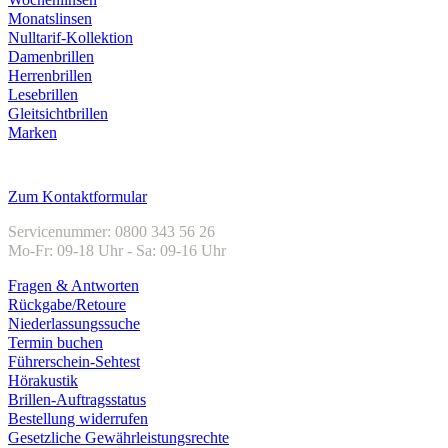
Monatslinsen
Nulltarif-Kollektion
Damenbrillen
Herrenbrillen
Lesebrillen
Gleitsichtbrillen
Marken
Kundenservice
Zum Kontaktformular
Servicenummer: 0800 343 56 26
Mo-Fr: 09-18 Uhr - Sa: 09-16 Uhr
Fragen & Antworten
Rückgabe/Retoure
Niederlassungssuche
Termin buchen
Führerschein-Sehtest
Hörakustik
Brillen-Auftragsstatus
Bestellung widerrufen
Gesetzliche Gewährleistungsrechte