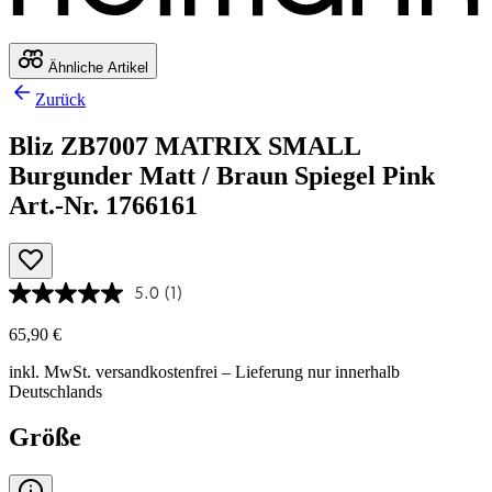
Ähnliche Artikel
Zurück
Bliz ZB7007 MATRIX SMALL
Burgunder Matt / Braun Spiegel Pink
Art.-Nr. 1766161
5.0
(1)
65,90 €
inkl. MwSt.
versandkostenfrei
– Lieferung nur innerhalb
Deutschlands
Größe