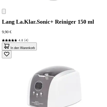
Lang
La.Klar.Sonic+ Reiniger 150 ml
9,90 €
4.8
(4)
4.8
von
In den Warenkorb
5
Sternen.
4
Bewertungen