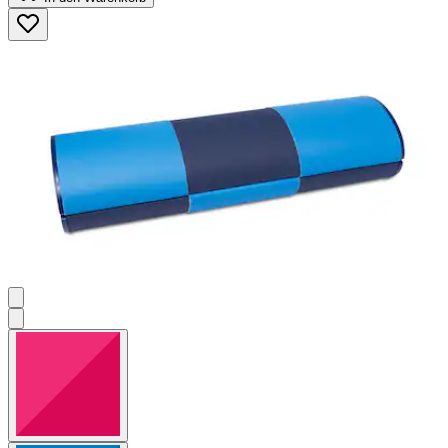
5
Sternen.
2
Bewertungen