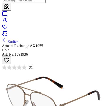
Zurück
Armani Exchange AX1055
Gold
Art.-Nr. 1591936
(0)