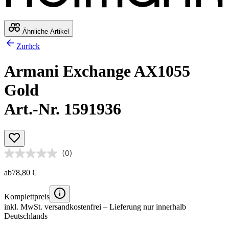
Ähnliche Artikel
Zurück
Armani Exchange AX1055
Gold
Art.-Nr. 1591936
(0)
ab
78,80 €
Komplettpreis
inkl. MwSt.
versandkostenfrei
– Lieferung nur innerhalb
Deutschlands