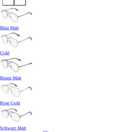
Blau Matt
Gold
Braun Matt
Rose Gold
Schwarz Matt