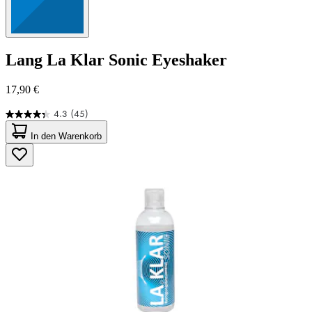
Lang
La Klar Sonic Eyeshaker
17,90 €
4.3
(45)
4.3
von
In den Warenkorb
5
Sternen.
45
Bewertungen