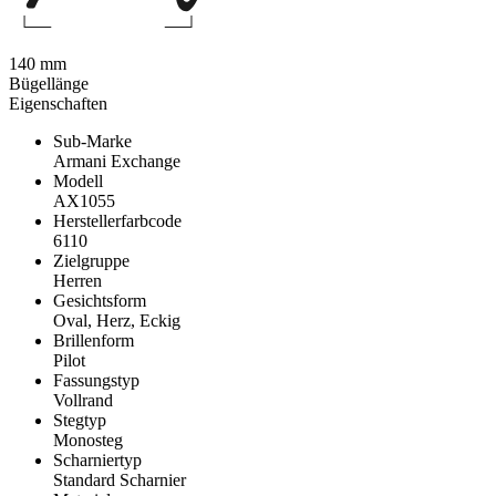
140 mm
Bügellänge
Eigenschaften
Sub-Marke
Armani Exchange
Modell
AX1055
Herstellerfarbcode
6110
Zielgruppe
Herren
Gesichtsform
Oval, Herz, Eckig
Brillenform
Pilot
Fassungstyp
Vollrand
Stegtyp
Monosteg
Scharniertyp
Standard Scharnier