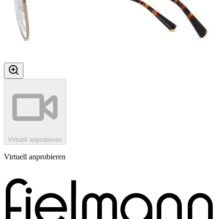
Virtuell anprobieren
Virtuell anprobieren