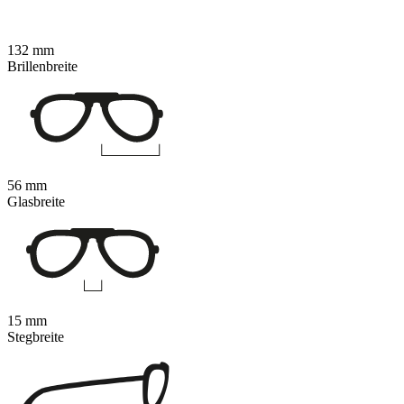
132 mm
Brillenbreite
56 mm
Glasbreite
15 mm
Stegbreite