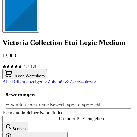
Victoria Collection
Etui Logic Medium
12,90 €
4.7
(3)
4.7
von
In den Warenkorb
5
Alle Brillen anzeigen >
Zubehör & Accessoires >
Sternen.
3
Bewertungen
Fielmann in deiner Nähe finden
Ort oder PLZ eingeben
Suchen