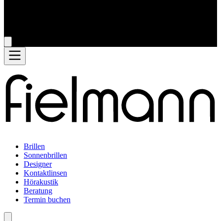
Brillen
Sonnenbrillen
Designer
Kontaktlinsen
Hörakustik
Beratung
Termin buchen