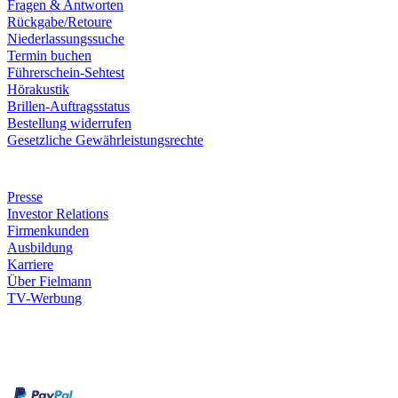
Fragen & Antworten
Rückgabe/Retoure
Niederlassungssuche
Termin buchen
Führerschein-Sehtest
Hörakustik
Brillen-Auftragsstatus
Bestellung widerrufen
Gesetzliche Gewährleistungsrechte
Unternehmen
Presse
Investor Relations
Firmenkunden
Ausbildung
Karriere
Über Fielmann
TV-Werbung
Zahlungsarten
Rechnung
Kreditkarte