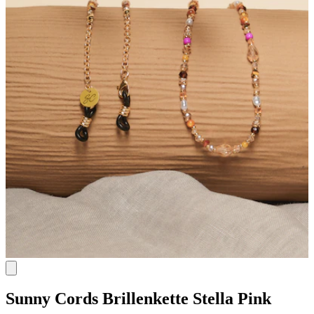
Sunny Cords
Brillenkette Stella Pink