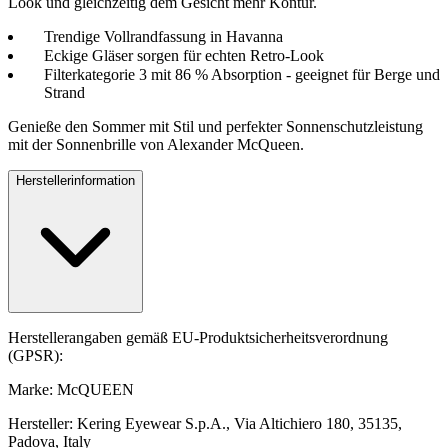
Look und gleichzeitig dem Gesicht mehr Kontur.
Trendige Vollrandfassung in Havanna
Eckige Gläser sorgen für echten Retro-Look
Filterkategorie 3 mit 86 % Absorption - geeignet für Berge und
Strand
Genieße den Sommer mit Stil und perfekter Sonnenschutzleistung
mit der Sonnenbrille von Alexander McQueen.
Herstellerinformation
Herstellerangaben gemäß EU-Produktsicherheitsverordnung
(GPSR):
Marke: McQUEEN
Hersteller: Kering Eyewear S.p.A., Via Altichiero 180, 35135,
Padova, Italy