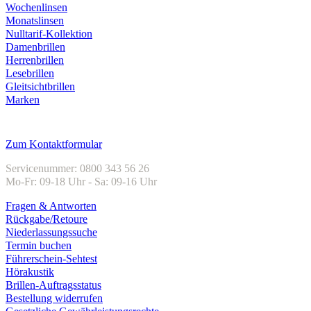
Wochenlinsen
Monatslinsen
Nulltarif-Kollektion
Damenbrillen
Herrenbrillen
Lesebrillen
Gleitsichtbrillen
Marken
Kundenservice
Zum Kontaktformular
Servicenummer: 0800 343 56 26
Mo-Fr: 09-18 Uhr - Sa: 09-16 Uhr
Fragen & Antworten
Rückgabe/Retoure
Niederlassungssuche
Termin buchen
Führerschein-Sehtest
Hörakustik
Brillen-Auftragsstatus
Bestellung widerrufen