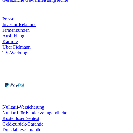
Gesetzliche Gewährleistungsrechte
Unternehmen
Presse
Investor Relations
Firmenkunden
Ausbildung
Karriere
Über Fielmann
TV-Werbung
Zahlungsarten
Rechnung
Kreditkarte
Leistungen & Garantien
Nulltarif-Versicherung
Nulltarif für Kinder & Jugendliche
Kostenloser Sehtest
Geld-zurück-Garantie
Drei-Jahres-Garantie