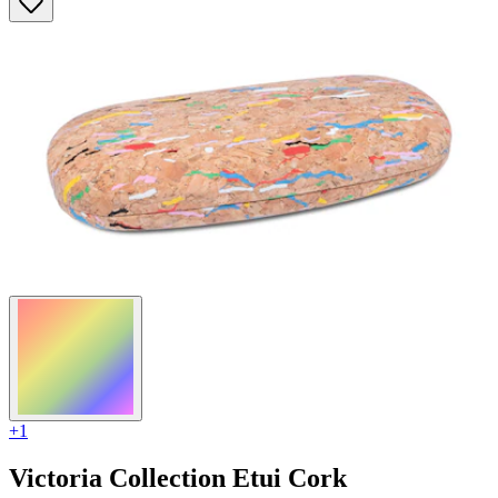
Sternen.
3
Bewertungen
+1
Victoria Collection
Etui Cork