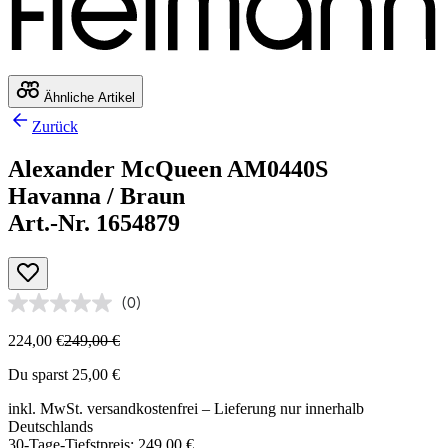
Ähnliche Artikel
Zurück
Alexander McQueen AM0440S
Havanna / Braun
Art.-Nr. 1654879
(0)
224,00 €
249,00 €
Du sparst 25,00 €
inkl. MwSt.
versandkostenfrei
– Lieferung nur innerhalb
Deutschlands
30-Tage-Tiefstpreis: 249,00 €