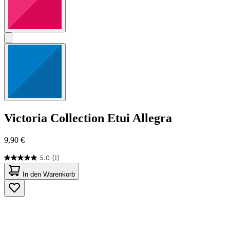
Victoria Collection
Etui Allegra
9,90 €
5.0
(1)
5.0
von
In den Warenkorb
5
Sternen.
1
Bewertung