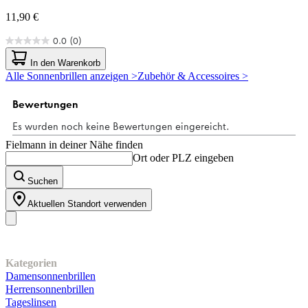
11,90 €
0.0
(0)
0.0
von
In den Warenkorb
5
Alle Sonnenbrillen anzeigen >
Zubehör & Accessoires >
Sternen.
Fielmann in deiner Nähe finden
Ort oder PLZ eingeben
Suchen
Aktuellen Standort verwenden
Unser Sortiment
Kategorien
Damensonnenbrillen
Herrensonnenbrillen
Tageslinsen