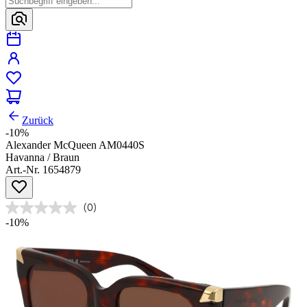
Zurück
-10%
Alexander McQueen AM0440S
Havanna / Braun
Art.-Nr. 1654879
(0)
-10%