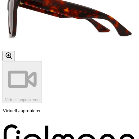
Virtuell anprobieren
Virtuell anprobieren