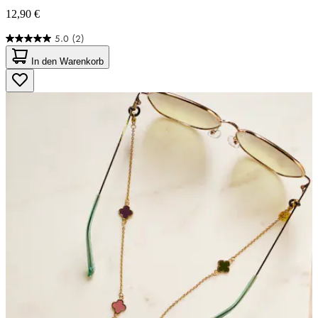
12,90 €
5.0
(2)
5.0
von
In den Warenkorb
5
Sternen.
2
Bewertungen