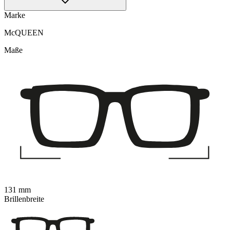
Marke
McQUEEN
Maße
131 mm
Brillenbreite