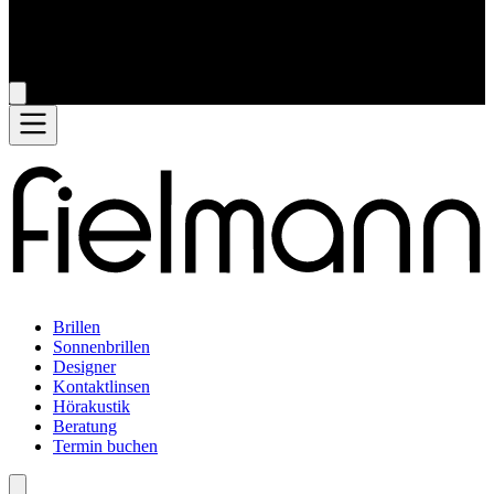
Brillen
Sonnenbrillen
Designer
Kontaktlinsen
Hörakustik
Beratung
Termin buchen