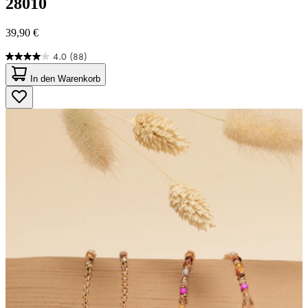
28010
39,90 €
4.0
(88)
4.0
von
In den Warenkorb
5
Sternen.
88
Bewertungen