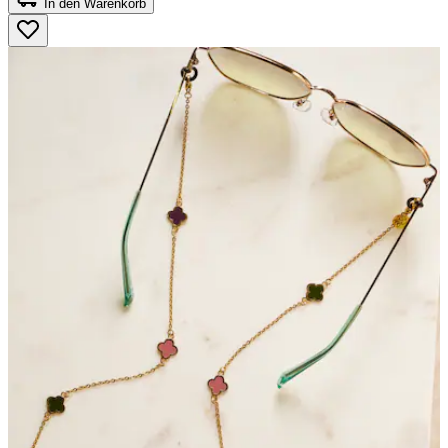
In den Warenkorb
5
Sternen.
2
Bewertungen