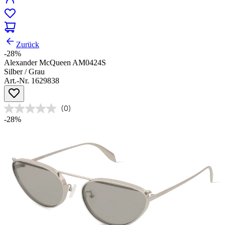
Zurück
-28%
Alexander McQueen AM0424S
Silber / Grau
Art.-Nr. 1629838
(0)
-28%