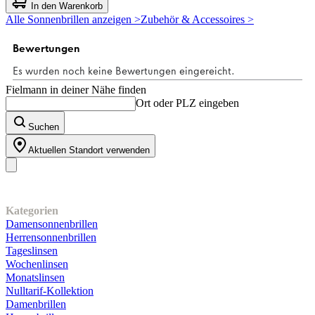
von
In den Warenkorb
5
Alle Sonnenbrillen anzeigen >
Zubehör & Accessoires >
Sternen.
Fielmann in deiner Nähe finden
Ort oder PLZ eingeben
Suchen
Aktuellen Standort verwenden
Unser Sortiment
Kategorien
Damensonnenbrillen
Herrensonnenbrillen
Tageslinsen
Wochenlinsen
Monatslinsen
Nulltarif-Kollektion
Damenbrillen