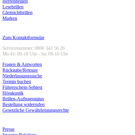
Herrenbrillen
Lesebrillen
Gleitsichtbrillen
Marken
Kundenservice
Zum Kontaktformular
Servicenummer: 0800 343 56 26
Mo-Fr: 09-18 Uhr - Sa: 09-16 Uhr
Fragen & Antworten
Rückgabe/Retoure
Niederlassungssuche
Termin buchen
Führerschein-Sehtest
Hörakustik
Brillen-Auftragsstatus
Bestellung widerrufen
Gesetzliche Gewährleistungsrechte
Unternehmen
Presse
Investor Relations