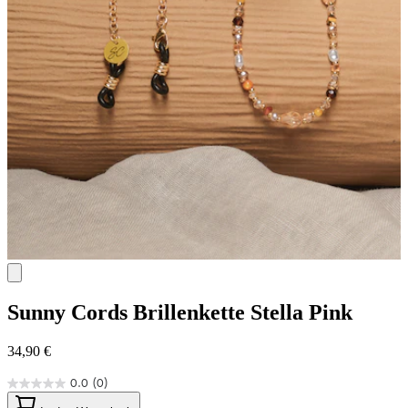
Sunny Cords
Brillenkette Stella Pink
34,90 €
0.0
(0)
0.0
von