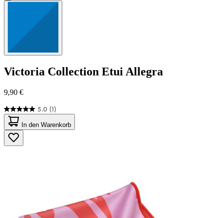
Victoria Collection
Etui Allegra
9,90 €
5.0
(1)
5.0
von
In den Warenkorb
5
Sternen.
1
Bewertung