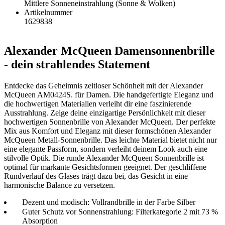
Mittlere Sonneneinstrahlung (Sonne & Wolken)
Artikelnummer
1629838
Alexander McQueen Damensonnenbrille
- dein strahlendes Statement
Entdecke das Geheimnis zeitloser Schönheit mit der Alexander
McQueen AM0424S. für Damen. Die handgefertigte Eleganz und
die hochwertigen Materialien verleiht dir eine faszinierende
Ausstrahlung. Zeige deine einzigartige Persönlichkeit mit dieser
hochwertigen Sonnenbrille von Alexander McQueen. Der perfekte
Mix aus Komfort und Eleganz mit dieser formschönen Alexander
McQueen Metall-Sonnenbrille. Das leichte Material bietet nicht nur
eine elegante Passform, sondern verleiht deinem Look auch eine
stilvolle Optik. Die runde Alexander McQueen Sonnenbrille ist
optimal für markante Gesichtsformen geeignet. Der geschliffene
Rundverlauf des Glases trägt dazu bei, das Gesicht in eine
harmonische Balance zu versetzen.
Dezent und modisch: Vollrandbrille in der Farbe Silber
Guter Schutz vor Sonnenstrahlung: Filterkategorie 2 mit 73 %
Absorption