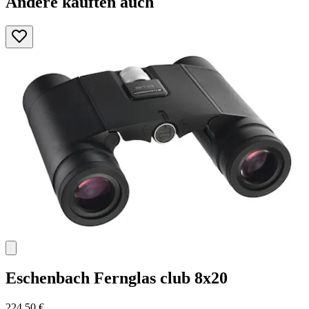
Andere kauften auch
Eschenbach
Fernglas club 8x20
224,50 €