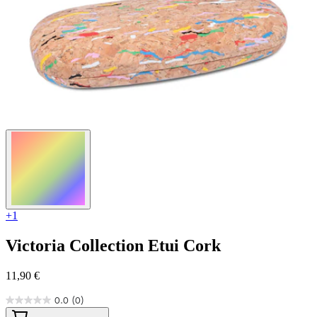
+1
Victoria Collection
Etui Cork
11,90 €
0.0
(0)
0.0