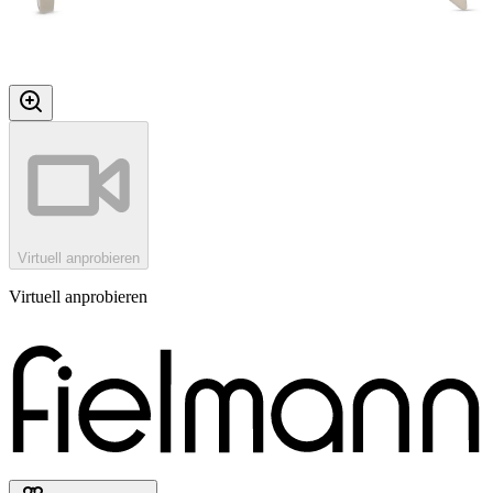
Virtuell anprobieren
Virtuell anprobieren