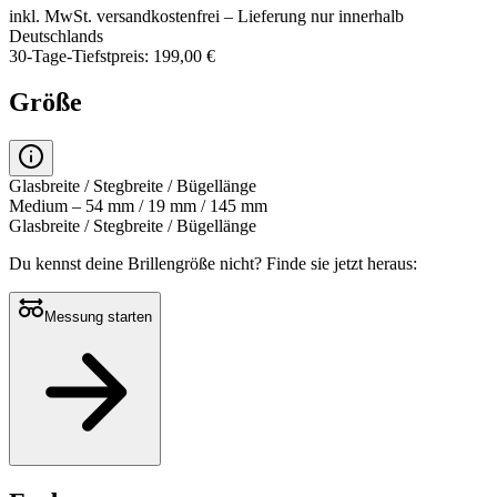
inkl. MwSt.
versandkostenfrei
– Lieferung nur innerhalb
Deutschlands
30-Tage-Tiefstpreis: 199,00 €
Größe
Glasbreite / Stegbreite / Bügellänge
Medium – 54 mm / 19 mm / 145 mm
Glasbreite / Stegbreite / Bügellänge
Du kennst deine Brillengröße nicht?
Finde sie jetzt heraus:
Messung starten