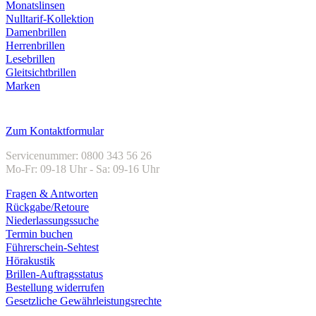
Monatslinsen
Nulltarif-Kollektion
Damenbrillen
Herrenbrillen
Lesebrillen
Gleitsichtbrillen
Marken
Kundenservice
Zum Kontaktformular
Servicenummer: 0800 343 56 26
Mo-Fr: 09-18 Uhr - Sa: 09-16 Uhr
Fragen & Antworten
Rückgabe/Retoure
Niederlassungssuche
Termin buchen
Führerschein-Sehtest
Hörakustik
Brillen-Auftragsstatus
Bestellung widerrufen
Gesetzliche Gewährleistungsrechte