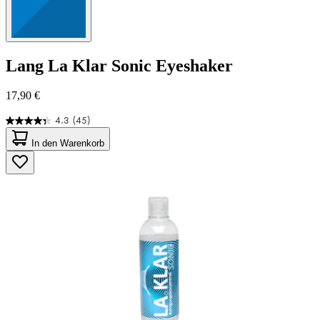
Lang
La Klar Sonic Eyeshaker
17,90 €
4.3
(45)
4.3
von
In den Warenkorb
5
Sternen.
45
Bewertungen