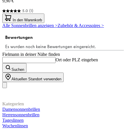
9,90 €
5.0
(1)
5.0
von
In den Warenkorb
5
Alle Sonnenbrillen anzeigen >
Zubehör & Accessoires >
Sternen.
1
Bewertung
Fielmann in deiner Nähe finden
Ort oder PLZ eingeben
Suchen
Aktuellen Standort verwenden
Unser Sortiment
Kategorien
Damensonnenbrillen
Herrensonnenbrillen
Tageslinsen
Wochenlinsen