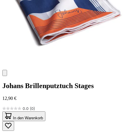
Johans
Brillenputztuch Stages
12,90 €
0.0
(0)
0.0
von
In den Warenkorb
5
Sternen.