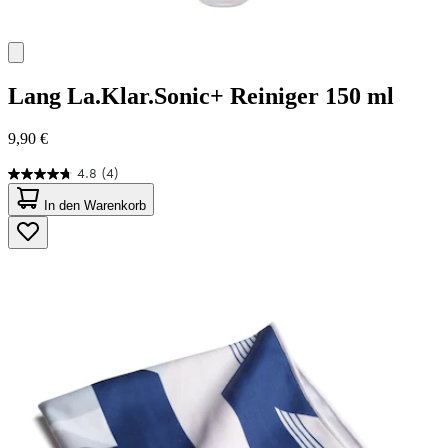
Lang
La.Klar.Sonic+ Reiniger 150 ml
9,90 €
4.8
(4)
4.8
von
In den Warenkorb
5
Sternen.
4
Bewertungen