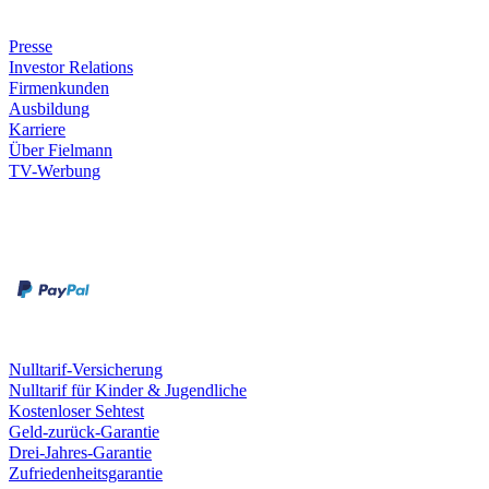
Unternehmen
Presse
Investor Relations
Firmenkunden
Ausbildung
Karriere
Über Fielmann
TV-Werbung
Zahlungsarten
Rechnung
Kreditkarte
Leistungen & Garantien
Nulltarif-Versicherung
Nulltarif für Kinder & Jugendliche
Kostenloser Sehtest
Geld-zurück-Garantie
Drei-Jahres-Garantie
Zufriedenheitsgarantie