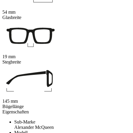
54 mm
Glasbreite
19 mm
Stegbreite
145 mm
Bügellänge
Eigenschaften
Sub-Marke
Alexander McQueen
Modell