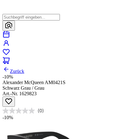
Zurück
-10%
Alexander McQueen AM0421S
Schwarz Grau / Grau
Art.-Nr. 1629823
(0)
-10%