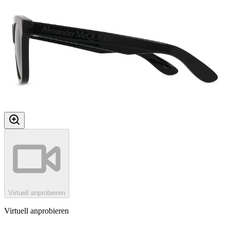
Virtuell anprobieren
Virtuell anprobieren