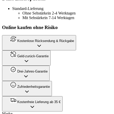
Standard-Lieferung
Ohne Sehstärke
in 2-4 Werktagen
Mit Sehstärke
in 7-14 Werktagen
Online kaufen ohne Risiko
Kostenlose Rücksendung & Rückgabe
Geld-zurück-Garantie
Drei-Jahres-Garantie
Zufriedenheitsgarantie
Kostenfreie Lieferung ab 35 €
Marke