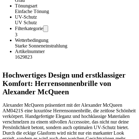
Grau
Tönungsart
Einfache Tönung
UV-Schutz
UV Schutz
Filterkategorie
3
Wetterbedingung
Starke Sonneneinstrahlung
Artikelnummer
1629823
Hochwertiges Design und erstklassiger
Komfort: Herrensonnenbrille von
Alexander McQueen
Alexander McQueen präsentiert mit der Alexander McQueen
AM0421S eine luxuriöse Herrensonnenbrille, die zeitlose Schönheit
verkörpert. Handgefertigte Eleganz und hochklassige Materialien
verschmelzen zu einem stilvollen Accessoire, das nicht nur deine
Persönlichkeit betont, sondern auch optimalen UV-Schutz bietet.
Durch die eckige Glasform wird nicht nur ein markanter Look
erzielt, sondern es wird auch den weichen Gesichtszügen mehr