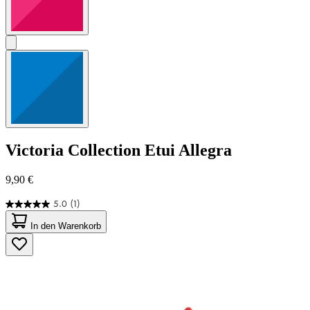
Victoria Collection
Etui Allegra
9,90 €
5.0
(1)
5.0
von
In den Warenkorb
5
Sternen.
1
Bewertung