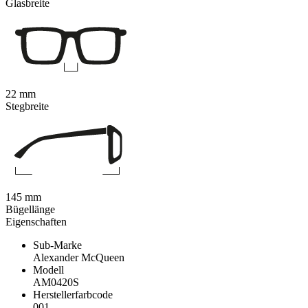
Glasbreite
22 mm
Stegbreite
145 mm
Bügellänge
Eigenschaften
Sub-Marke
Alexander McQueen
Modell
AM0420S
Herstellerfarbcode
001