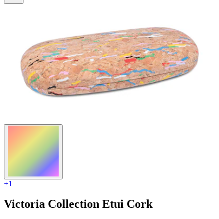
3
Bewertungen
+1
Victoria Collection
Etui Cork