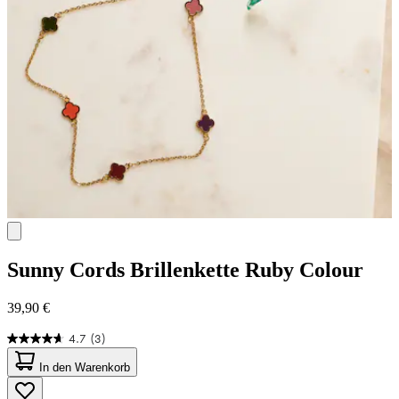
Sunny Cords
Brillenkette Ruby Colour
39,90 €
4.7
(3)
4.7
von
In den Warenkorb
5
Sternen.