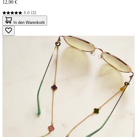
12,90 €
5.0
(2)
5.0
von
In den Warenkorb
5
Sternen.
2
Bewertungen