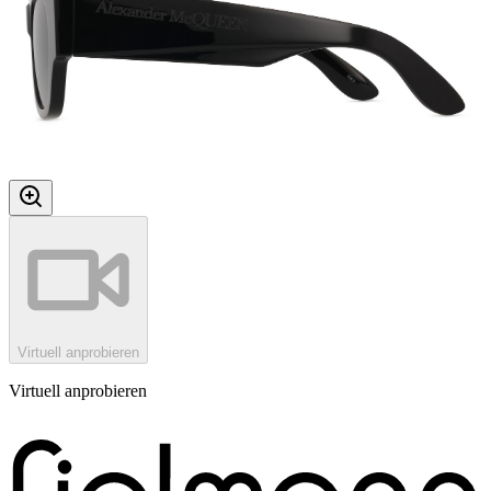
Virtuell anprobieren
Virtuell anprobieren