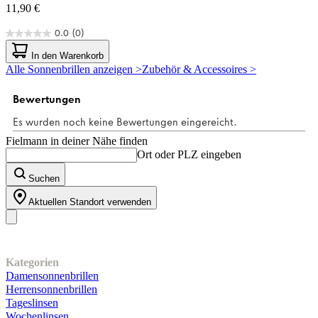
11,90 €
0.0
(0)
0.0
von
In den Warenkorb
5
Alle Sonnenbrillen anzeigen >
Zubehör & Accessoires >
Sternen.
Fielmann in deiner Nähe finden
Ort oder PLZ eingeben
Suchen
Aktuellen Standort verwenden
Unser Sortiment
Kategorien
Damensonnenbrillen
Herrensonnenbrillen
Tageslinsen
Wochenlinsen