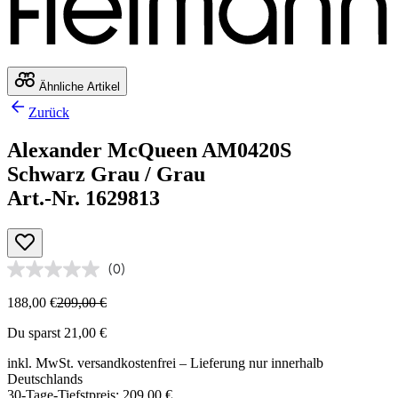
Ähnliche Artikel
Zurück
Alexander McQueen AM0420S
Schwarz Grau / Grau
Art.-Nr. 1629813
(0)
188,00 €
209,00 €
Du sparst 21,00 €
inkl. MwSt.
versandkostenfrei
– Lieferung nur innerhalb
Deutschlands
30-Tage-Tiefstpreis: 209,00 €