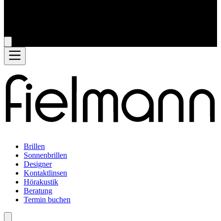
Brillen
Sonnenbrillen
Designer
Kontaktlinsen
Hörakustik
Beratung
Termin buchen