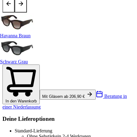
Havanna Braun
Schwarz Grau
Beratung in
Mit Gläsern ab 206,90 €
In den Warenkorb
einer Niederlassung
Deine Lieferoptionen
Standard-Lieferung
Ohne Sehstärke
in 2-4 Werktagen