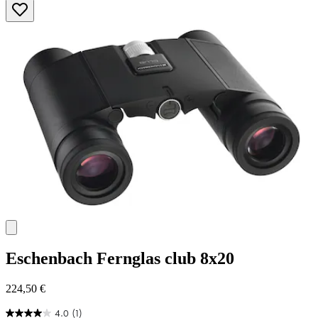
Eschenbach
Fernglas club 8x20
224,50 €
4.0
(1)