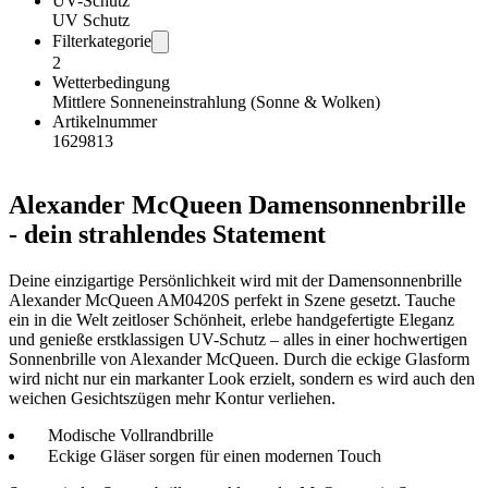
UV-Schutz
UV Schutz
Filterkategorie
2
Wetterbedingung
Mittlere Sonneneinstrahlung (Sonne & Wolken)
Artikelnummer
1629813
Alexander McQueen Damensonnenbrille
- dein strahlendes Statement
Deine einzigartige Persönlichkeit wird mit der Damensonnenbrille
Alexander McQueen AM0420S perfekt in Szene gesetzt. Tauche
ein in die Welt zeitloser Schönheit, erlebe handgefertigte Eleganz
und genieße erstklassigen UV-Schutz – alles in einer hochwertigen
Sonnenbrille von Alexander McQueen. Durch die eckige Glasform
wird nicht nur ein markanter Look erzielt, sondern es wird auch den
weichen Gesichtszügen mehr Kontur verliehen.
Modische Vollrandbrille
Eckige Gläser sorgen für einen modernen Touch