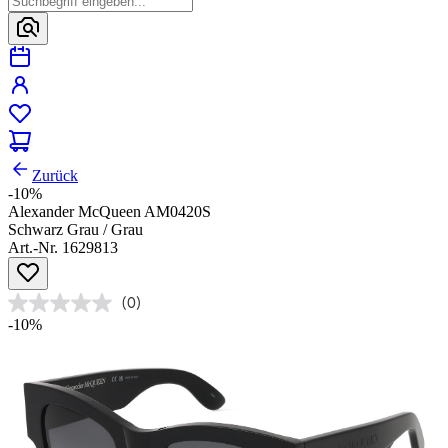
Zurück
-10%
Alexander McQueen AM0420S
Schwarz Grau / Grau
Art.-Nr. 1629813
(0)
-10%