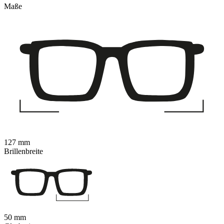
Maße
127 mm
Brillenbreite
50 mm