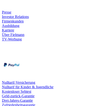
Unternehmen
Presse
Investor Relations
Firmenkunden
Ausbildung
Karriere
Über Fielmann
TV-Werbung
Zahlungsarten
Rechnung
Kreditkarte
Leistungen & Garantien
Nulltarif-Versicherung
Nulltarif für Kinder & Jugendliche
Kostenloser Sehtest
Geld-zurück-Garantie
Drei-Jahres-Garantie
Zufriedenheitsgarantie