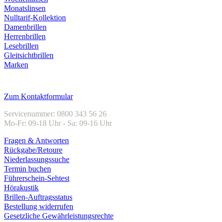
Monatslinsen
Nulltarif-Kollektion
Damenbrillen
Herrenbrillen
Lesebrillen
Gleitsichtbrillen
Marken
Kundenservice
Zum Kontaktformular
Servicenummer: 0800 343 56 26
Mo-Fr: 09-18 Uhr - Sa: 09-16 Uhr
Fragen & Antworten
Rückgabe/Retoure
Niederlassungssuche
Termin buchen
Führerschein-Sehtest
Hörakustik
Brillen-Auftragsstatus
Bestellung widerrufen
Gesetzliche Gewährleistungsrechte