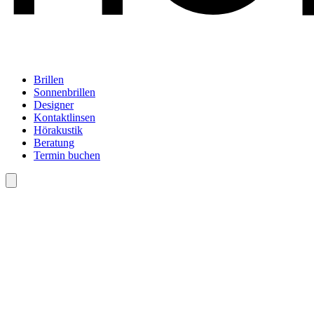
Brillen
Sonnenbrillen
Designer
Kontaktlinsen
Hörakustik
Beratung
Termin buchen