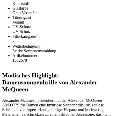
Kunststoff
Glasfarbe
Grau Verlaufend
Tönungsart
Verlauf
UV-Schutz
UV Schutz
Filterkategorie
3
Wetterbedingung
Starke Sonneneinstrahlung
Artikelnummer
1582678
Modisches Highlight:
Damensonnnenbrille von Alexander
McQueen
Alexander McQueen präsentiert mit der Alexander McQueen
AM0377S für Damen eine luxuriöse Sonnenbrille, die zeitlose
Schönheit verkörpert. Handgefertigte Eleganz und hochwertige
Materialien verschmelzen zu einem stilvollen Accessoire, das nicht