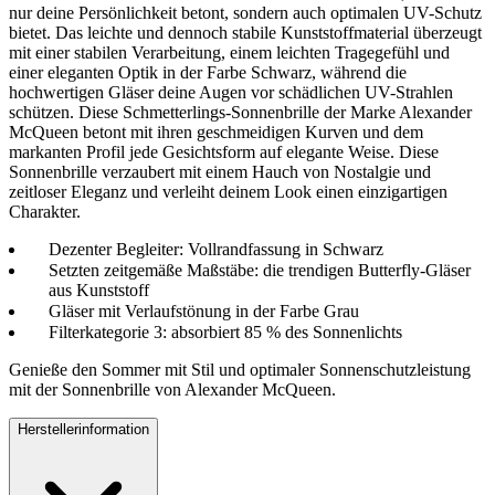
nur deine Persönlichkeit betont, sondern auch optimalen UV-Schutz
bietet. Das leichte und dennoch stabile Kunststoffmaterial überzeugt
mit einer stabilen Verarbeitung, einem leichten Tragegefühl und
einer eleganten Optik in der Farbe Schwarz, während die
hochwertigen Gläser deine Augen vor schädlichen UV-Strahlen
schützen. Diese Schmetterlings-Sonnenbrille der Marke Alexander
McQueen betont mit ihren geschmeidigen Kurven und dem
markanten Profil jede Gesichtsform auf elegante Weise. Diese
Sonnenbrille verzaubert mit einem Hauch von Nostalgie und
zeitloser Eleganz und verleiht deinem Look einen einzigartigen
Charakter.
Dezenter Begleiter: Vollrandfassung in Schwarz
Setzten zeitgemäße Maßstäbe: die trendigen Butterfly-Gläser
aus Kunststoff
Gläser mit Verlaufstönung in der Farbe Grau
Filterkategorie 3: absorbiert 85 % des Sonnenlichts
Genieße den Sommer mit Stil und optimaler Sonnenschutzleistung
mit der Sonnenbrille von Alexander McQueen.
Herstellerinformation