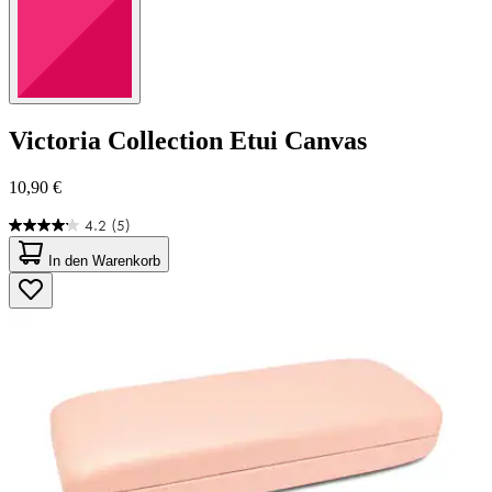
Victoria Collection
Etui Canvas
10,90 €
4.2
(5)
4.2
von
In den Warenkorb
5
Sternen.
5
Bewertungen