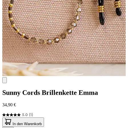
Sunny Cords
Brillenkette Emma
34,90 €
5.0
(1)
5.0
von
In den Warenkorb
5