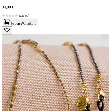
34,90 €
0.0
(0)
0.0
von
In den Warenkorb
5
Sternen.