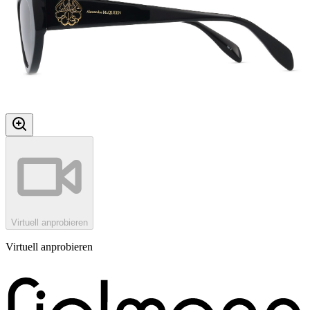
Virtuell anprobieren
Virtuell anprobieren