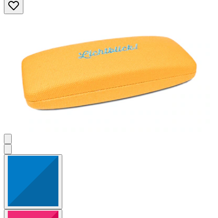
Sternen.
1
Bewertung