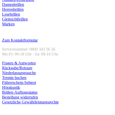
Damenbrillen
Herrenbrillen
Lesebrillen
Gleitsichtbrillen
Marken
Kundenservice
Zum Kontaktformular
Servicenummer: 0800 343 56 26
Mo-Fr: 09-18 Uhr - Sa: 09-16 Uhr
Fragen & Antworten
Rückgabe/Retoure
Niederlassungssuche
Termin buchen
Führerschein-Sehtest
Hörakustik
Brillen-Auftragsstatus
Bestellung widerrufen
Gesetzliche Gewährleistungsrechte
Unternehmen