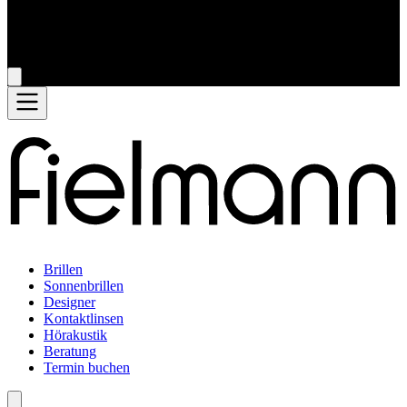
Brillen
Sonnenbrillen
Designer
Kontaktlinsen
Hörakustik
Beratung
Termin buchen