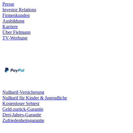
Presse
Investor Relations
Firmenkunden
Ausbildung
Karriere
Über Fielmann
TV-Werbung
Zahlungsarten
Rechnung
Kreditkarte
Leistungen & Garantien
Nulltarif-Versicherung
Nulltarif für Kinder & Jugendliche
Kostenloser Sehtest
Geld-zurück-Garantie
Drei-Jahres-Garantie
Zufriedenheitsgarantie
Fielmann in deiner Nähe