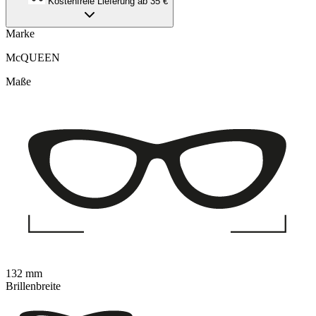
Kostenfreie Lieferung ab 35 €
Marke
McQUEEN
Maße
132 mm
Brillenbreite