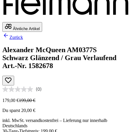
Ähnliche Artikel
Zurück
Alexander McQueen AM0377S
Schwarz Glänzend / Grau Verlaufend
Art.-Nr. 1582678
(0)
179,00 €
199,00 €
Du sparst 20,00 €
inkl. MwSt.
versandkostenfrei
– Lieferung nur innerhalb
Deutschlands
30-Tage-Tiefstpreis: 199,00 €