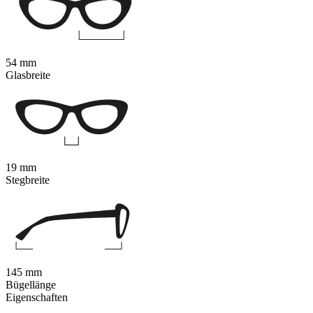
54 mm
Glasbreite
19 mm
Stegbreite
145 mm
Bügellänge
Eigenschaften