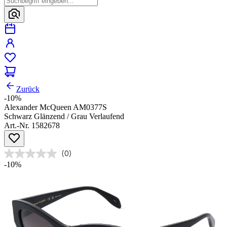
Zurück
-10%
Alexander McQueen AM0377S
Schwarz Glänzend / Grau Verlaufend
Art.-Nr. 1582678
(0)
-10%