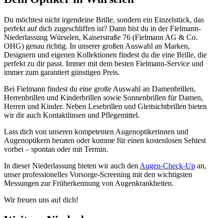
Du möchtest nicht irgendeine Brille, sondern ein Einzelstück, das
perfekt auf dich zugeschliffen ist? Dann bist du in der Fielmann-
Niederlassung Würselen, Kaiserstraße 76 (Fielmann AG & Co.
OHG) genau richtig. In unserer großen Auswahl an Marken,
Designern und eigenen Kollektionen findest du die eine Brille, die
perfekt zu dir passt. Immer mit dem besten Fielmann-Service und
immer zum garantiert günstigen Preis.
Bei Fielmann findest du eine große Auswahl an Damenbrillen,
Herrenbrillen und Kinderbrillen sowie Sonnenbrillen für Damen,
Herren und Kinder. Neben Lesebrillen und Gleitsichtbrillen bieten
wir dir auch Kontaktlinsen und Pflegemittel.
Lass dich von unseren kompetenten Augenoptikerinnen und
Augenoptikern beraten oder komme für einen kostenlosen Sehtest
vorbei – spontan oder mit Termin.
In dieser Niederlassung bieten wir auch den
Augen-Check-Up
an,
unser professionelles Vorsorge-Screening mit den wichtigsten
Messungen zur Früherkennung von Augenkrankheiten.
Wir freuen uns auf dich!