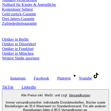
Nulltarif für Kinder & Jugendliche
Kostenloser Sehtest
Geld-zurück-Garantie
Drei-Jahres-Garantie
Zufriedenheitsgarantie
Fielmann in deiner Nähe
Optiker in Berlin
Optiker in Düsseldorf
Optiker in Frankfurt
Optiker in München
Weitere Städte anzeigen
Social Media
Instagram
Facebook
Pinterest
Youtube
TikTok
LinkedIn
Alle Preise inkl. MwSt. und zzgl.
Versandkosten
Immer versandkostenfrei: individuelle Einstärkenbrillen, Bücher sowie
Bestellungen ab 35 € Warenwert im Standardversand. Für alle anderen
Bestellungen fallen 4,90 € Versandkosten an.