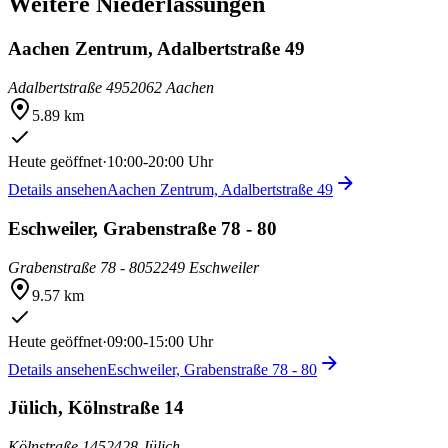
Weitere Niederlassungen
Aachen Zentrum, Adalbertstraße 49
Adalbertstraße 49
52062 Aachen
5.89 km
Heute geöffnet
·
10:00-20:00 Uhr
Details ansehen
Aachen Zentrum, Adalbertstraße 49
Eschweiler, Grabenstraße 78 - 80
Grabenstraße 78 - 80
52249 Eschweiler
9.57 km
Heute geöffnet
·
09:00-15:00 Uhr
Details ansehen
Eschweiler, Grabenstraße 78 - 80
Jülich, Kölnstraße 14
Kölnstraße 14
52428 Jülich