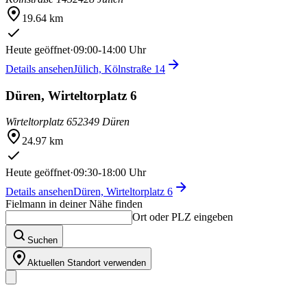
19.64 km
Heute geöffnet
·
09:00-14:00 Uhr
Details ansehen
Jülich, Kölnstraße 14
Düren, Wirteltorplatz 6
Wirteltorplatz 6
52349 Düren
24.97 km
Heute geöffnet
·
09:30-18:00 Uhr
Details ansehen
Düren, Wirteltorplatz 6
Fielmann in deiner Nähe finden
Ort oder PLZ eingeben
Suchen
Aktuellen Standort verwenden
Unser Sortiment