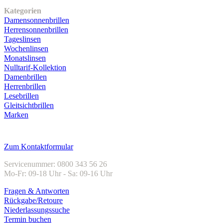
Kategorien
Damensonnenbrillen
Herrensonnenbrillen
Tageslinsen
Wochenlinsen
Monatslinsen
Nulltarif-Kollektion
Damenbrillen
Herrenbrillen
Lesebrillen
Gleitsichtbrillen
Marken
Kundenservice
Zum Kontaktformular
Servicenummer: 0800 343 56 26
Mo-Fr: 09-18 Uhr - Sa: 09-16 Uhr
Fragen & Antworten
Rückgabe/Retoure
Niederlassungssuche
Termin buchen