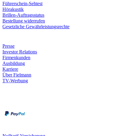
Führerschein-Sehtest
Hörakustik
Brillen-Auftragsstatus
Bestellung widerrufen
Gesetzliche Gewährleistungsrechte
Unternehmen
Presse
Investor Relations
Firmenkunden
Ausbildung
Karriere
Über Fielmann
TV-Werbung
Zahlungsarten
Rechnung
Kreditkarte
Leistungen & Garantien
Nulltarif-Versicherung