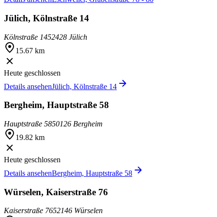
Jülich, Kölnstraße 14
Kölnstraße 14
52428 Jülich
15.67 km
Heute geschlossen
Details ansehen
Jülich, Kölnstraße 14
Bergheim, Hauptstraße 58
Hauptstraße 58
50126 Bergheim
19.82 km
Heute geschlossen
Details ansehen
Bergheim, Hauptstraße 58
Würselen, Kaiserstraße 76
Kaiserstraße 76
52146 Würselen