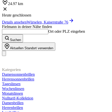
24.97 km
Heute geschlossen
Details ansehen
Würselen, Kaiserstraße 76
Fielmann in deiner Nähe finden
Ort oder PLZ eingeben
Suchen
Aktuellen Standort verwenden
Unser Sortiment
Kategorien
Damensonnenbrillen
Herrensonnenbrillen
Tageslinsen
Wochenlinsen
Monatslinsen
Nulltarif-Kollektion
Damenbrillen
Herrenbrillen