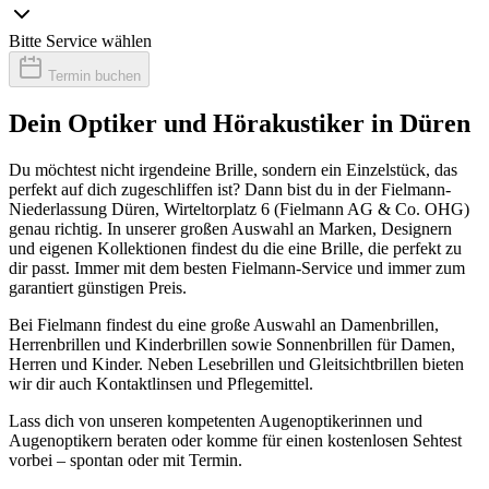
Bitte Service wählen
Termin buchen
Dein Optiker und Hörakustiker in Düren
Du möchtest nicht irgendeine Brille, sondern ein Einzelstück, das
perfekt auf dich zugeschliffen ist? Dann bist du in der Fielmann-
Niederlassung Düren, Wirteltorplatz 6 (Fielmann AG & Co. OHG)
genau richtig. In unserer großen Auswahl an Marken, Designern
und eigenen Kollektionen findest du die eine Brille, die perfekt zu
dir passt. Immer mit dem besten Fielmann-Service und immer zum
garantiert günstigen Preis.
Bei Fielmann findest du eine große Auswahl an Damenbrillen,
Herrenbrillen und Kinderbrillen sowie Sonnenbrillen für Damen,
Herren und Kinder. Neben Lesebrillen und Gleitsichtbrillen bieten
wir dir auch Kontaktlinsen und Pflegemittel.
Lass dich von unseren kompetenten Augenoptikerinnen und
Augenoptikern beraten oder komme für einen kostenlosen Sehtest
vorbei – spontan oder mit Termin.