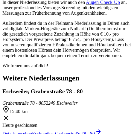
In dieser Niederlassung bieten wir auch den
Augen-Check-Up
an,
unser professionelles Vorsorge-Screening mit den wichtigsten
Messungen zur Früherkennung von Augenkrankheiten.
Außerdem findest du in der Fielmann-Niederlassung in Düren auch
volldigitale Marken-Hörgeräte zum Nulltarif (Du übernimmst nur
die gesetzlich vorgesehene Zuzahlung in Höhe von € 10,- pro
Hörsystem. Der Privatpreis beträgt € 754,- pro Hörsystem). Lass
von unseren qualifizierten Hörakustikerinnen und Hörakustikern bei
einem kostenlosen Hörtest dein Hörvermögen überprüfen. Wir
empfehlen dir dafür ganz bequem einen Termin zu vereinbaren.
Wir freuen uns auf dich!
Weitere Niederlassungen
Eschweiler, Grabenstraße 78 - 80
Grabenstraße 78 - 80
52249 Eschweiler
15.40 km
Heute geschlossen
Details ansehen
Eschweiler, Grabenstraße 78 - 80