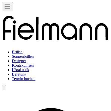
Brillen
Sonnenbrillen
Designer
Kontaktlinsen
Hörakustik
Beratung
Termin buchen