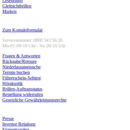
Lesebrillen
Gleitsichtbrillen
Marken
Kundenservice
Zum Kontaktformular
Servicenummer: 0800 343 56 26
Mo-Fr: 09-18 Uhr - Sa: 09-16 Uhr
Fragen & Antworten
Rückgabe/Retoure
Niederlassungssuche
Termin buchen
Führerschein-Sehtest
Hörakustik
Brillen-Auftragsstatus
Bestellung widerrufen
Gesetzliche Gewährleistungsrechte
Unternehmen
Presse
Investor Relations
Firmenkunden