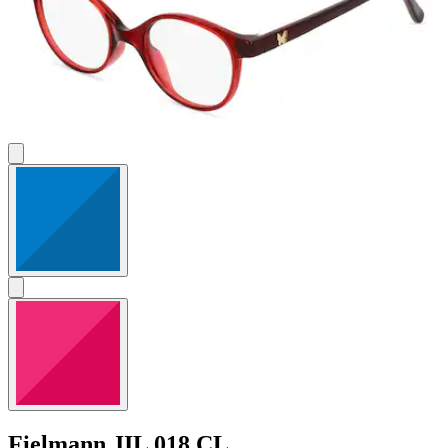
Fielmann
JIL 018 CL