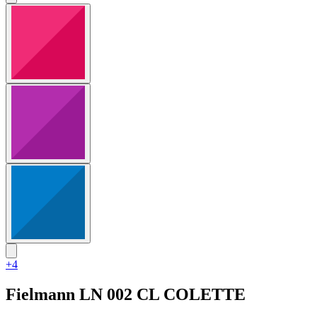
+4
Fielmann
LN 002 CL COLETTE