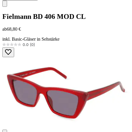
Fielmann
BD 406 MOD CL
ab
68,80 €
inkl. Basic-Gläser in Sehstärke
0.0
(0)
0.0
von
5
Sternen.