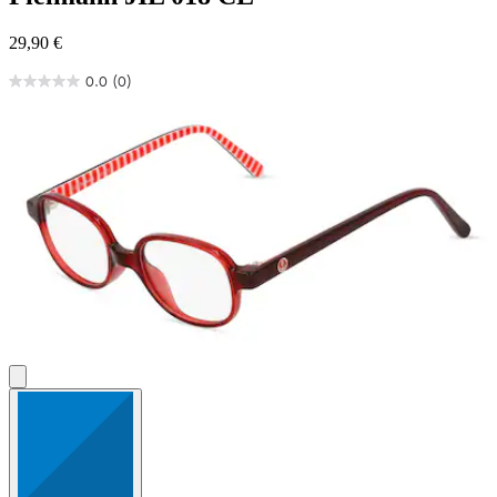
29,90 €
0.0
(0)
0.0
von
5
Sternen.