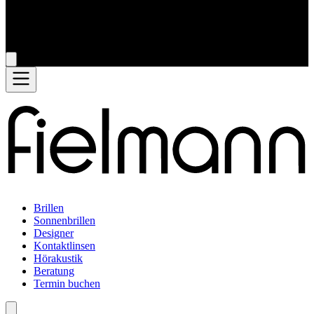
Brillen
Sonnenbrillen
Designer
Kontaktlinsen
Hörakustik
Beratung
Termin buchen