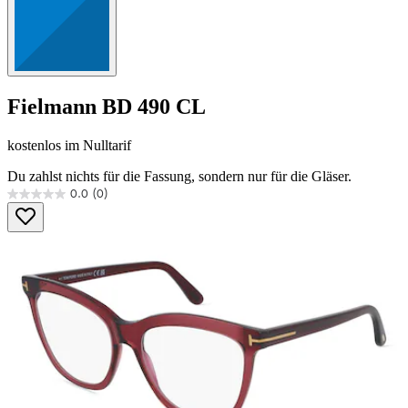
Fielmann
BD 490 CL
kostenlos
im Nulltarif
Du zahlst nichts für die Fassung, sondern nur für die Gläser.
0.0
(0)
0.0
von
5
Sternen.