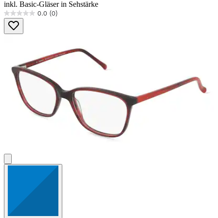
inkl. Basic-Gläser in Sehstärke
0.0
(0)
0.0
von
5
Sternen.