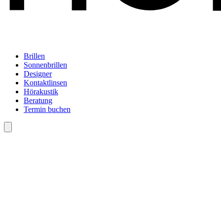
Brillen
Sonnenbrillen
Designer
Kontaktlinsen
Hörakustik
Beratung
Termin buchen