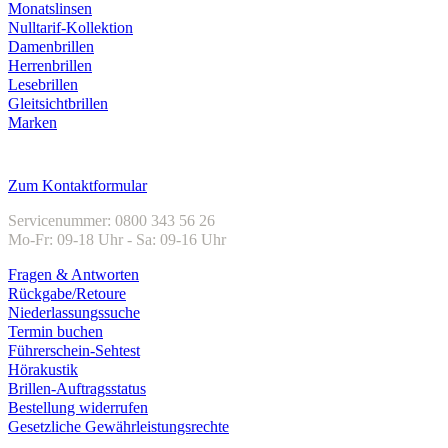
Monatslinsen
Nulltarif-Kollektion
Damenbrillen
Herrenbrillen
Lesebrillen
Gleitsichtbrillen
Marken
Kundenservice
Zum Kontaktformular
Servicenummer: 0800 343 56 26
Mo-Fr: 09-18 Uhr - Sa: 09-16 Uhr
Fragen & Antworten
Rückgabe/Retoure
Niederlassungssuche
Termin buchen
Führerschein-Sehtest
Hörakustik
Brillen-Auftragsstatus
Bestellung widerrufen
Gesetzliche Gewährleistungsrechte