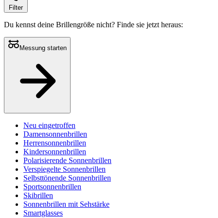
Filter
Du kennst deine Brillengröße nicht?
Finde sie jetzt heraus:
Messung starten
Neu eingetroffen
Damensonnenbrillen
Herrensonnenbrillen
Kindersonnenbrillen
Polarisierende Sonnenbrillen
Verspiegelte Sonnenbrillen
Selbsttönende Sonnenbrillen
Sportsonnenbrillen
Skibrillen
Sonnenbrillen mit Sehstärke
Smartglasses