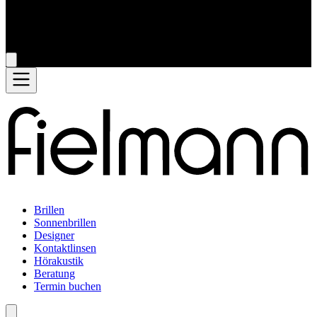
Brillen
Sonnenbrillen
Designer
Kontaktlinsen
Hörakustik
Beratung
Termin buchen