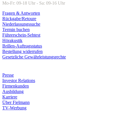
Mo-Fr: 09-18 Uhr - Sa: 09-16 Uhr
Fragen & Antworten
Rückgabe/Retoure
Niederlassungssuche
Termin buchen
Führerschein-Sehtest
Hörakustik
Brillen-Auftragsstatus
Bestellung widerrufen
Gesetzliche Gewährleistungsrechte
Unternehmen
Presse
Investor Relations
Firmenkunden
Ausbildung
Karriere
Über Fielmann
TV-Werbung
Zahlungsarten
Rechnung