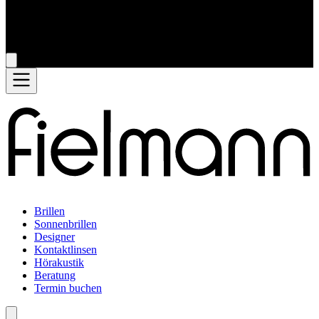
Brillen
Sonnenbrillen
Designer
Kontaktlinsen
Hörakustik
Beratung
Termin buchen