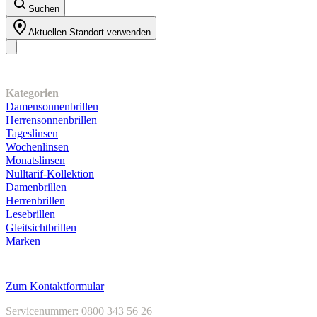
Sternen.
Suchen
Aktuellen Standort verwenden
Unser Sortiment
Kategorien
Damensonnenbrillen
Herrensonnenbrillen
Tageslinsen
Wochenlinsen
Monatslinsen
Nulltarif-Kollektion
Damenbrillen
Herrenbrillen
Lesebrillen
Gleitsichtbrillen
Marken
Kundenservice
Zum Kontaktformular
Servicenummer: 0800 343 56 26