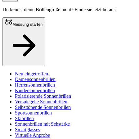
Du kennst deine Brillengröße nicht?
Finde sie jetzt heraus:
Messung starten
Neu eingetroffen
Damensonnenbrillen
Herrensonnenbrillen
Kindersonnenbrillen
Polarisierende Sonnenbrillen
Verspiegelte Sonnenbrillen
Selbsttönende Sonnenbrillen
Sportsonnenbrillen
Skibrillen
Sonnenbrillen mit Sehstärke
Smartglasses
Virtuelle Anprobe