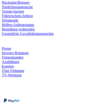
Rückgabe/Retoure
Niederlassungssuche
Termin buchen
Führerschein-Sehtest
Hörakustik
Brillen-Auftragsstatus
Bestellung widerrufen
Gesetzliche Gewährleistungsrechte
Unternehmen
Presse
Investor Relations
Firmenkunden
Ausbildung
Karriere
Über Fielmann
TV-Werbung
Zahlungsarten
Rechnung
Kreditkarte