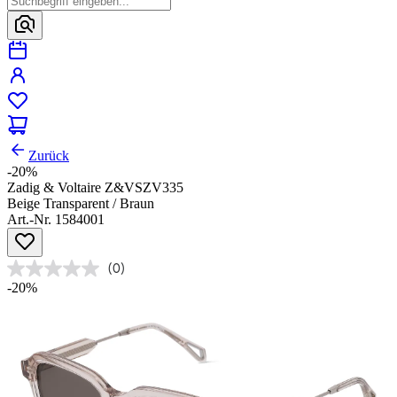
Zurück
-20%
Zadig & Voltaire Z&VSZV335
Beige Transparent / Braun
Art.-Nr. 1584001
(0)
-20%