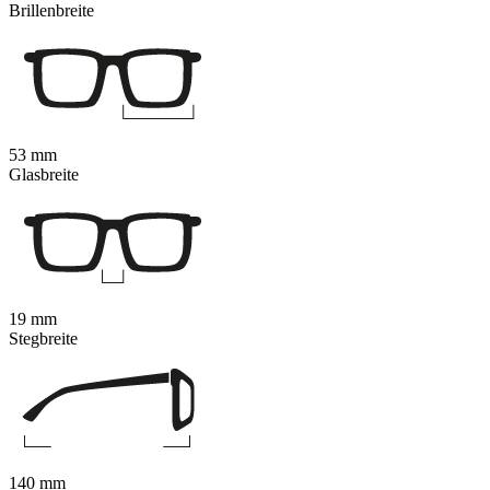
Brillenbreite
53 mm
Glasbreite
19 mm
Stegbreite
140 mm