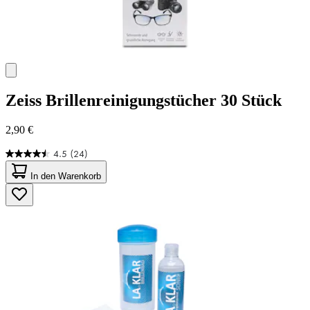
Zeiss
Brillenreinigungstücher 30 Stück
2,90 €
4.5
(24)
4.5
von
In den Warenkorb
5
Sternen.
24
Bewertungen