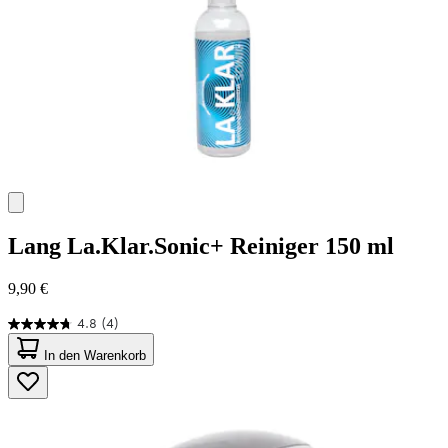
Lang
La.Klar.Sonic+ Reiniger 150 ml
9,90 €
4.8
(4)
4.8
von
In den Warenkorb
5
Sternen.
4
Bewertungen