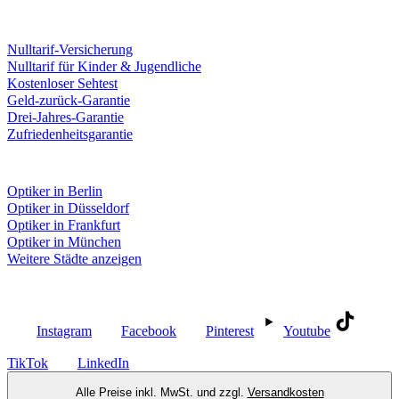
Leistungen & Garantien
Nulltarif-Versicherung
Nulltarif für Kinder & Jugendliche
Kostenloser Sehtest
Geld-zurück-Garantie
Drei-Jahres-Garantie
Zufriedenheitsgarantie
Fielmann in deiner Nähe
Optiker in Berlin
Optiker in Düsseldorf
Optiker in Frankfurt
Optiker in München
Weitere Städte anzeigen
Social Media
Instagram
Facebook
Pinterest
Youtube
TikTok
LinkedIn
Alle Preise inkl. MwSt. und zzgl.
Versandkosten