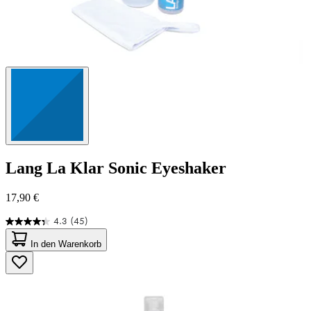
Lang
La Klar Sonic Eyeshaker
17,90 €
4.3
(45)
4.3
von
In den Warenkorb
5
Sternen.
45
Bewertungen