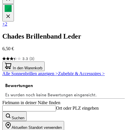
+2
Chades
Brillenband Leder
6,50 €
3.3
(3)
3.3
von
In den Warenkorb
5
Alle Sonnenbrillen anzeigen >
Zubehör & Accessoires >
Sternen.
3
Bewertungen
Fielmann in deiner Nähe finden
Ort oder PLZ eingeben
Suchen
Aktuellen Standort verwenden