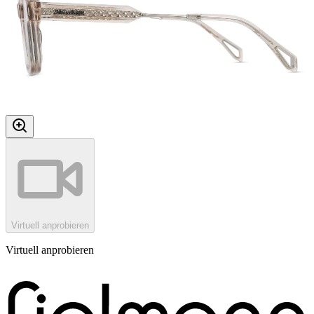
Virtuell anprobieren
Virtuell anprobieren