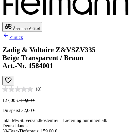
Ähnliche Artikel
Zurück
Zadig & Voltaire Z&VSZV335
Beige Transparent / Braun
Art.-Nr. 1584001
(0)
127,00 €
159,00 €
Du sparst 32,00 €
inkl. MwSt.
versandkostenfrei
– Lieferung nur innerhalb
Deutschlands
30-Tage-Tiefstpreis: 159,00 €