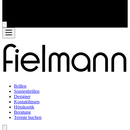
Brillen
Sonnenbrillen
Designer
Kontaktlinsen
Hörakustik
Beratung
Termin buchen