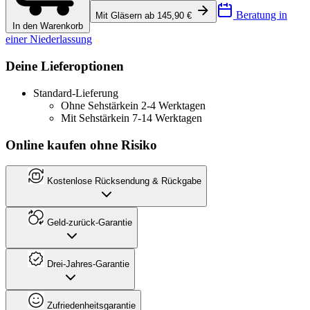
Beratung in
Mit Gläsern ab 145,90 €
In den Warenkorb
einer Niederlassung
Deine Lieferoptionen
Standard-Lieferung
Ohne Sehstärke
in 2-4 Werktagen
Mit Sehstärke
in 7-14 Werktagen
Online kaufen ohne Risiko
Kostenlose Rücksendung & Rückgabe
Geld-zurück-Garantie
Drei-Jahres-Garantie
Zufriedenheitsgarantie