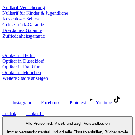
Nulltarif-Versicherung
Nulltarif für Kinder & Jugendliche
Kostenloser Sehtest
Geld-zurück-Garantie
Drei-Jahres-Garantie
Zufriedenheitsgarantie
Fielmann in deiner Nähe
Optiker in Berlin
Optiker in Düsseldorf
Optiker in Frankfurt
Optiker in München
Weitere Städte anzeigen
Social Media
Instagram
Facebook
Pinterest
Youtube
TikTok
LinkedIn
Alle Preise inkl. MwSt. und zzgl.
Versandkosten
Immer versandkostenfrei: individuelle Einstärkenbrillen, Bücher sowie