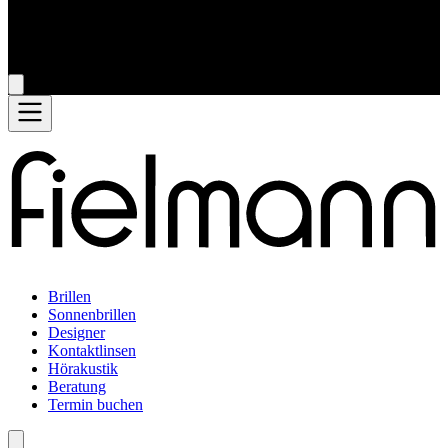
Brillen
Sonnenbrillen
Designer
Kontaktlinsen
Hörakustik
Beratung
Termin buchen