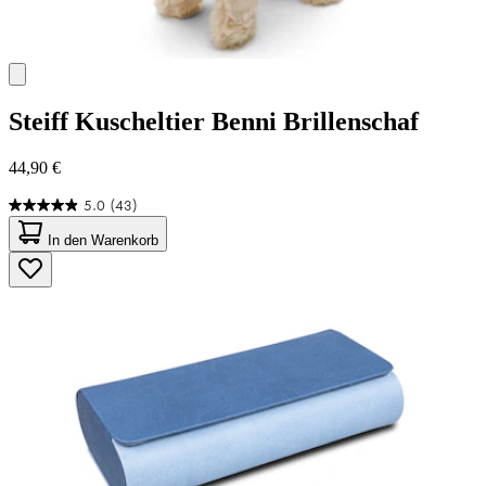
Steiff
Kuscheltier Benni Brillenschaf
44,90 €
5.0
(43)
5.0
von
In den Warenkorb
5
Sternen.
43
Bewertungen