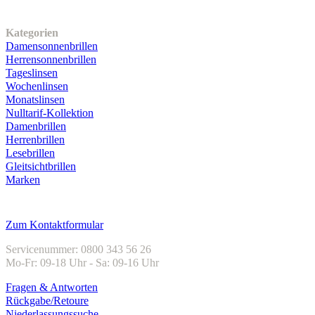
Unser Sortiment
Kategorien
Damensonnenbrillen
Herrensonnenbrillen
Tageslinsen
Wochenlinsen
Monatslinsen
Nulltarif-Kollektion
Damenbrillen
Herrenbrillen
Lesebrillen
Gleitsichtbrillen
Marken
Kundenservice
Zum Kontaktformular
Servicenummer: 0800 343 56 26
Mo-Fr: 09-18 Uhr - Sa: 09-16 Uhr
Fragen & Antworten
Rückgabe/Retoure
Niederlassungssuche