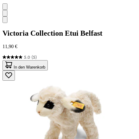
Victoria Collection
Etui Belfast
11,90 €
5.0
(5)
5.0
von
In den Warenkorb
5
Sternen.
5
Bewertungen