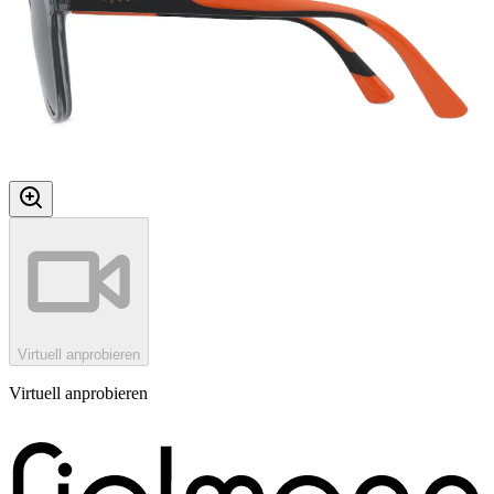
Virtuell anprobieren
Virtuell anprobieren