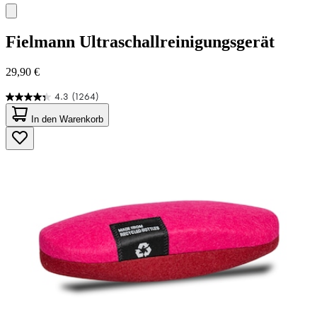
Fielmann
Ultraschallreinigungsgerät
29,90 €
4.3
(1264)
4.3
von
In den Warenkorb
5
Sternen.
1264
Bewertungen