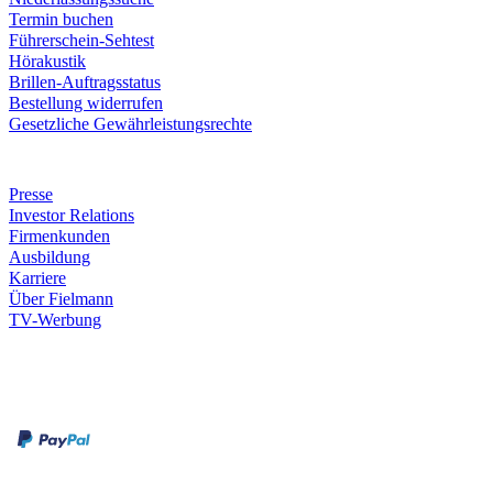
Termin buchen
Führerschein-Sehtest
Hörakustik
Brillen-Auftragsstatus
Bestellung widerrufen
Gesetzliche Gewährleistungsrechte
Unternehmen
Presse
Investor Relations
Firmenkunden
Ausbildung
Karriere
Über Fielmann
TV-Werbung
Zahlungsarten
Rechnung
Kreditkarte
Leistungen & Garantien