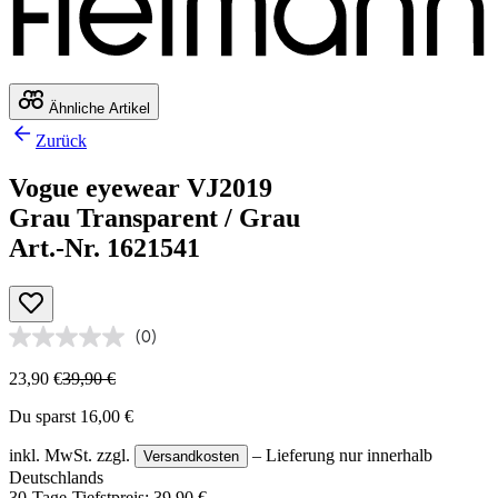
Ähnliche Artikel
Zurück
Vogue eyewear VJ2019
Grau Transparent / Grau
Art.-Nr. 1621541
(0)
23,90 €
39,90 €
Du sparst 16,00 €
inkl. MwSt.
zzgl.
– Lieferung nur innerhalb
Versandkosten
Deutschlands
30-Tage-Tiefstpreis: 39,90 €