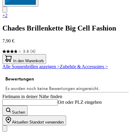
+2
Chades
Brillenkette Big Cell Fashion
7,90 €
3.8
(4)
3.8
von
In den Warenkorb
5
Alle Sonnenbrillen anzeigen >
Zubehör & Accessoires >
Sternen.
4
Bewertungen
Fielmann in deiner Nähe finden
Ort oder PLZ eingeben
Suchen
Aktuellen Standort verwenden