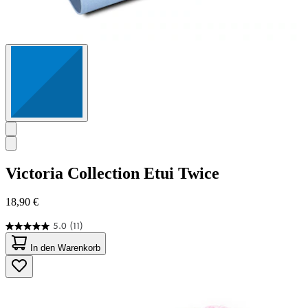
Victoria Collection
Etui Twice
18,90 €
5.0
(11)
5.0
von
In den Warenkorb
5
Sternen.
11
Bewertungen