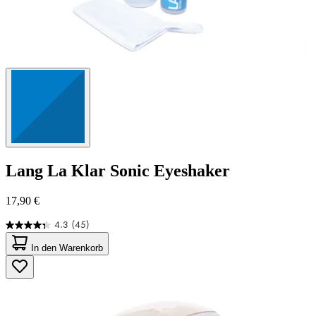
Lang
La Klar Sonic Eyeshaker
17,90 €
4.3
(45)
4.3
von
In den Warenkorb
5
Sternen.
45
Bewertungen