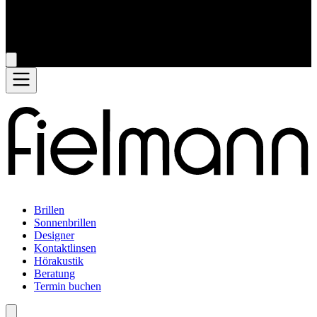
Brillen
Sonnenbrillen
Designer
Kontaktlinsen
Hörakustik
Beratung
Termin buchen