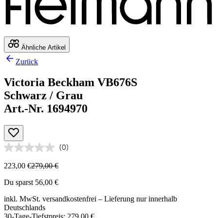
Ähnliche Artikel
Zurück
Victoria Beckham VB676S
Schwarz / Grau
Art.-Nr. 1694970
(0)
223,00 €
279,00 €
Du sparst 56,00 €
inkl. MwSt.
versandkostenfrei
– Lieferung nur innerhalb
Deutschlands
30-Tage-Tiefstpreis: 279,00 €