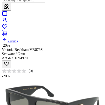
Zurück
-20%
Victoria Beckham VB676S
Schwarz / Grau
Art.-Nr. 1694970
(0)
-20%