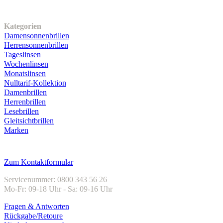
Unser Sortiment
Kategorien
Damensonnenbrillen
Herrensonnenbrillen
Tageslinsen
Wochenlinsen
Monatslinsen
Nulltarif-Kollektion
Damenbrillen
Herrenbrillen
Lesebrillen
Gleitsichtbrillen
Marken
Kundenservice
Zum Kontaktformular
Servicenummer: 0800 343 56 26
Mo-Fr: 09-18 Uhr - Sa: 09-16 Uhr
Fragen & Antworten
Rückgabe/Retoure