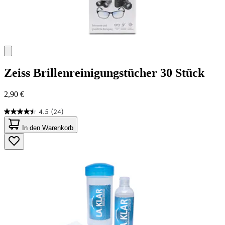
Zeiss
Brillenreinigungstücher 30 Stück
2,90 €
4.5
(24)
4.5
von
In den Warenkorb
5
Sternen.
24
Bewertungen