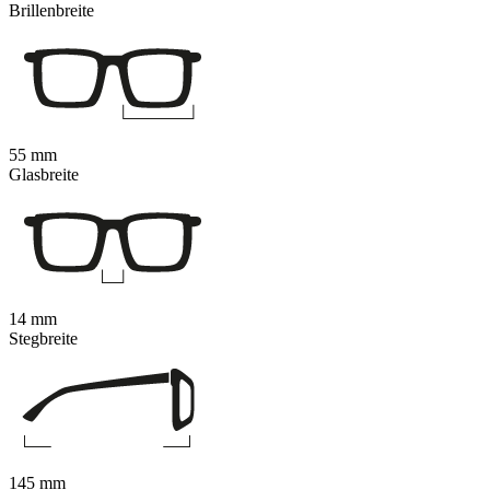
Brillenbreite
55 mm
Glasbreite
14 mm
Stegbreite
145 mm