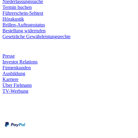
Niederlassungssuche
Termin buchen
Führerschein-Sehtest
Hörakustik
Brillen-Auftragsstatus
Bestellung widerrufen
Gesetzliche Gewährleistungsrechte
Unternehmen
Presse
Investor Relations
Firmenkunden
Ausbildung
Karriere
Über Fielmann
TV-Werbung
Zahlungsarten
Rechnung
Kreditkarte