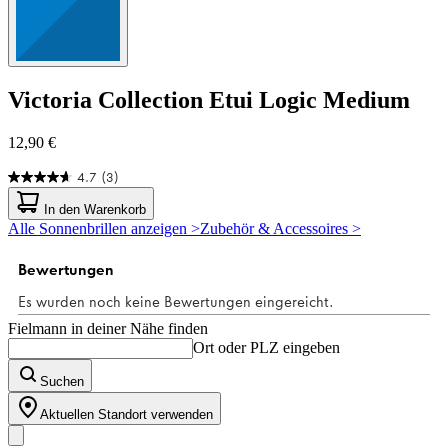
Victoria Collection
Etui Logic Medium
12,90 €
4.7
(3)
4.7
von
In den Warenkorb
5
Alle Sonnenbrillen anzeigen >
Zubehör & Accessoires >
Sternen.
3
Bewertungen
Fielmann in deiner Nähe finden
Ort oder PLZ eingeben
Suchen
Aktuellen Standort verwenden