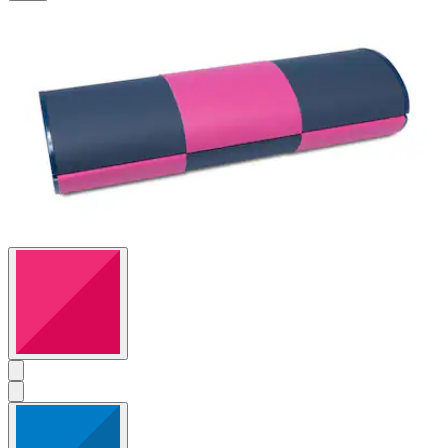
4
Bewertungen