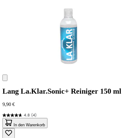
88
Bewertungen
Lang
La.Klar.Sonic+ Reiniger 150 ml
9,90 €
4.8
(4)
4.8
von
In den Warenkorb
5
Sternen.