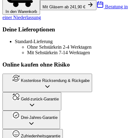
Beratung in
Mit Gläsern ab 241,90 €
In den Warenkorb
einer Niederlassung
Deine Lieferoptionen
Standard-Lieferung
Ohne Sehstärke
in 2-4 Werktagen
Mit Sehstärke
in 7-14 Werktagen
Online kaufen ohne Risiko
Kostenlose Rücksendung & Rückgabe
Geld-zurück-Garantie
Drei-Jahres-Garantie
Zufriedenheitsgarantie