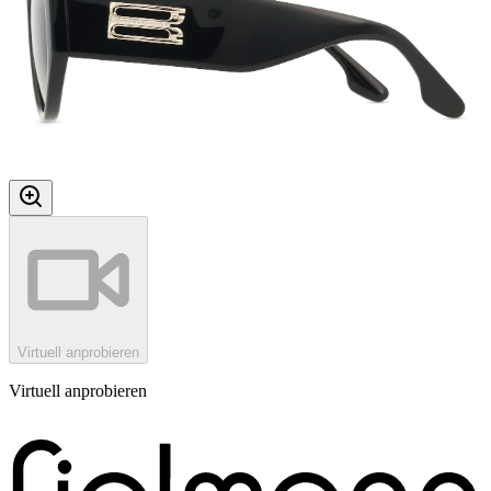
Virtuell anprobieren
Virtuell anprobieren