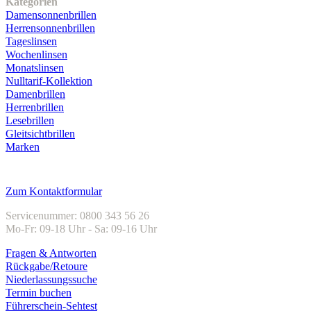
Kategorien
Damensonnenbrillen
Herrensonnenbrillen
Tageslinsen
Wochenlinsen
Monatslinsen
Nulltarif-Kollektion
Damenbrillen
Herrenbrillen
Lesebrillen
Gleitsichtbrillen
Marken
Kundenservice
Zum Kontaktformular
Servicenummer: 0800 343 56 26
Mo-Fr: 09-18 Uhr - Sa: 09-16 Uhr
Fragen & Antworten
Rückgabe/Retoure
Niederlassungssuche
Termin buchen
Führerschein-Sehtest