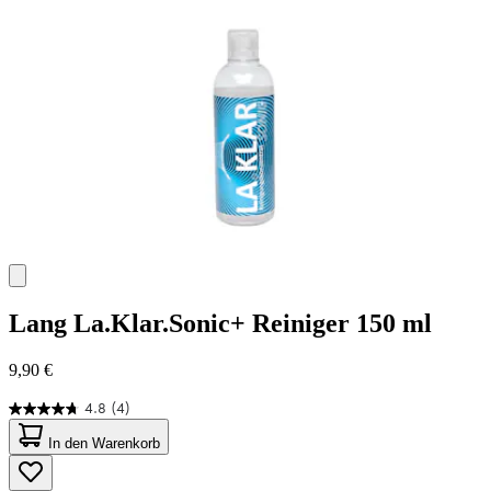
Bewertungen
Lang
La.Klar.Sonic+ Reiniger 150 ml
9,90 €
4.8
(4)
4.8
von
In den Warenkorb
5
Sternen.