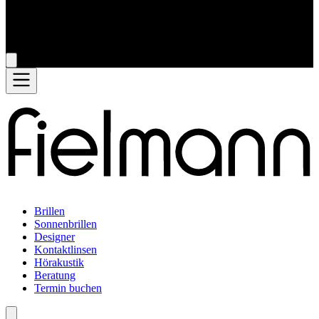
Brillen
Sonnenbrillen
Designer
Kontaktlinsen
Hörakustik
Beratung
Termin buchen