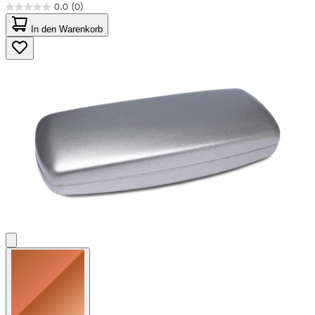
0.0
(0)
0.0
von
In den Warenkorb
5
Sternen.