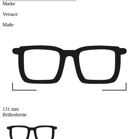
Marke
Versace
Maße
131 mm
Brillenbreite