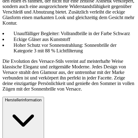
den edlen es rahmen, der nicht nur eine zeitlose Ästhetik verkörpert,
sondern auch eine ausgezeichnete Widerstandsfähigkeit gegenüber
Verschleiß und Abnutzung bietet. Zusätzlich verleiht die eckige
Glasform einen markanten Look und gleichzeitig dem Gesicht mehr
Kontur.
Unauffälliger Begleiter: Vollrandbrille in der Farbe Schwarz
Eckige Gläser aus Kunststoff
Hoher Schutz vor Sonnenstrahlung: Sonnenbrille der
Kategorie 3 mit 88 % Lichtfilterung
Die Evolution des Versace-Stils vereint auf meisterhafte Weise
klassische Eleganz und zeitgemäße Moderne. Jedes Design von
Versace strahlt den Glamour aus, der untrennbar mit der Marke
verbunden ist und verkörpert ihn perfekt in jeder Facette. Zeige
deine einzigartige Persönlichkeit und genieße den Sommer in vollen
Zügen mit der Sonnenbrille von Versace.
Herstellerinformation