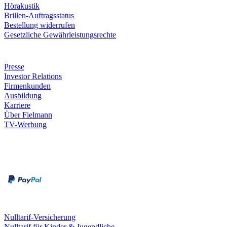
Hörakustik
Brillen-Auftragsstatus
Bestellung widerrufen
Gesetzliche Gewährleistungsrechte
Unternehmen
Presse
Investor Relations
Firmenkunden
Ausbildung
Karriere
Über Fielmann
TV-Werbung
Zahlungsarten
Rechnung
Kreditkarte
Leistungen & Garantien
Nulltarif-Versicherung
Nulltarif für Kinder & Jugendliche