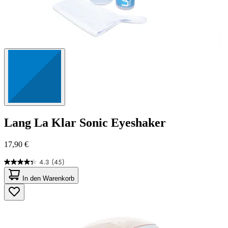
Lang
La Klar Sonic Eyeshaker
17,90 €
4.3
(45)
4.3
von
In den Warenkorb
5
Sternen.
45
Bewertungen