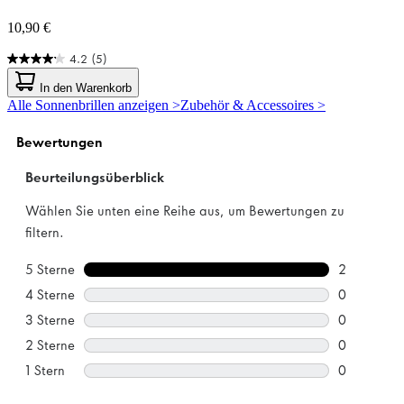
10,90 €
4.2
(5)
4.2
von
In den Warenkorb
5
Alle Sonnenbrillen anzeigen >
Zubehör & Accessoires >
Sternen.
5
Bewertungen