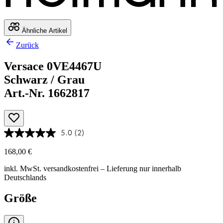
Ähnliche Artikel
Zurück
Versace 0VE4467U
Schwarz / Grau
Art.-Nr. 1662817
5.0
(2)
168,00 €
inkl. MwSt.
versandkostenfrei
– Lieferung nur innerhalb
Deutschlands
Größe