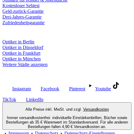
Kostenloser Sehtest
Geld-zurück-Garantie
Drei-Jahres-Garantie
Zufriedenheitsgarantie
Fielmann in deiner Nähe
Optiker in Berlin
Optiker in Düsseldorf
Optiker in Frankfurt
Optiker in München
Weitere Städte anzeigen
Social Media
Instagram
Facebook
Pinterest
Youtube
TikTok
LinkedIn
Alle Preise inkl. MwSt. und zzgl.
Versandkosten
Immer versandkostenfrei: individuelle Einstärkenbrillen, Bücher sowie
Bestellungen ab 35 € Warenwert im Standardversand. Für alle anderen
Bestellungen fallen 4,90 € Versandkosten an.
Impressum
Datenschutz
Datenschutz-Einstellungen