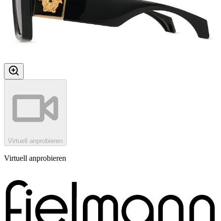
Virtuell anprobieren
Virtuell anprobieren