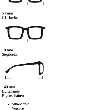
54 mm
Glasbreite
18 mm
Stegbreite
140 mm
Bügellänge
Eigenschaften
Sub-Marke
Versace