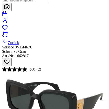
Zurück
Versace 0VE4467U
Schwarz / Grau
Art.-Nr. 1662817
5.0
(2)