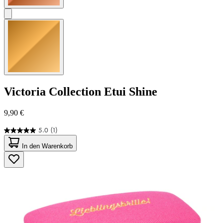
Victoria Collection
Etui Shine
9,90 €
5.0
(1)
5.0
von
In den Warenkorb
5
Sternen.
1
Bewertung