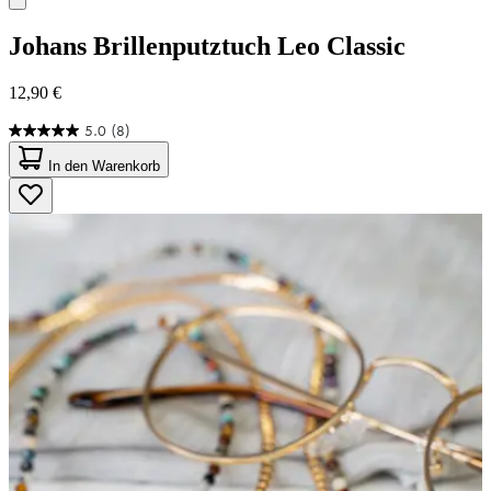
Johans
Brillenputztuch Leo Classic
12,90 €
5.0
(8)
5.0
von
In den Warenkorb
5
Sternen.
8
Bewertungen