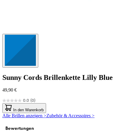
Sunny Cords
Brillenkette Lilly Blue
49,90 €
0.0
(0)
0.0
von
In den Warenkorb
5
Alle Brillen anzeigen >
Zubehör & Accessoires >
Sternen.