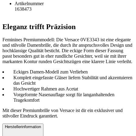
Artikelnummer
1638473
Eleganz trifft Präzision
Feminines Premiummodell: Die Versace 0VE3343 ist eine elegante
und stilvolle Damenbrille, die durch ihr anspruchsvolles Design und
hochklassige Qualität besticht. Die eckige Form dieser Fassung
passt besonders gut in eher rundliche Gesichter, weil sie mit ihrer
markanten Kontur runden Gesichtszügen eine klarere Linie verleiht.
Eckiges Damen-Modell zum Verlieben
Komplett eingefasste Gläser liefern Stabilität und akzentuieren
das Gesicht
Hochwertiger Rahmen aus Acetat
Vorgeformte Nasenauflage sorgt für langanhaltenden
Tragekomfort
Mit dieser Premiumbrille von Versace ist dir ein exklusiver und
stilvoller Eindruck garantiert.
Herstellerinformation