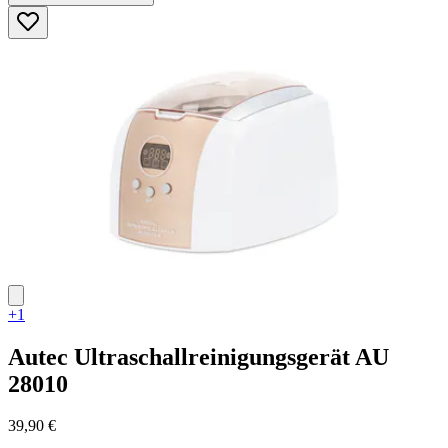
5
Sternen.
45
Bewertungen
+1
Autec
Ultraschallreinigungsgerät AU
28010
39,90 €