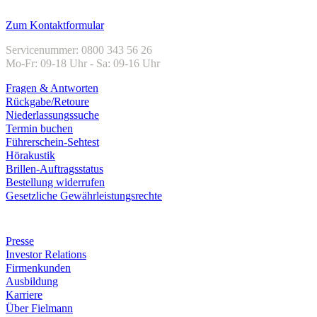
Kundenservice
Zum Kontaktformular
Servicenummer: 0800 343 56 26
Mo-Fr: 09-18 Uhr - Sa: 09-16 Uhr
Fragen & Antworten
Rückgabe/Retoure
Niederlassungssuche
Termin buchen
Führerschein-Sehtest
Hörakustik
Brillen-Auftragsstatus
Bestellung widerrufen
Gesetzliche Gewährleistungsrechte
Unternehmen
Presse
Investor Relations
Firmenkunden
Ausbildung
Karriere
Über Fielmann