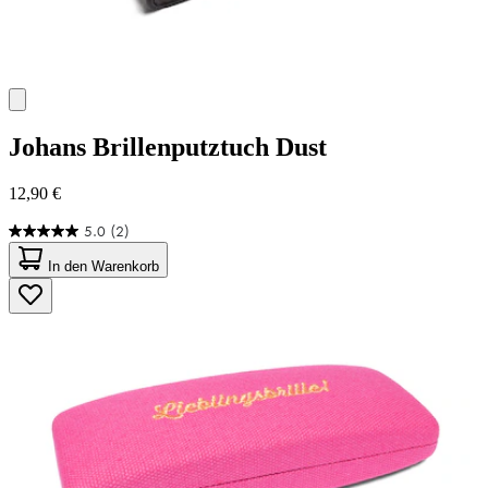
Johans
Brillenputztuch Dust
12,90 €
5.0
(2)
5.0
von
In den Warenkorb
5
Sternen.
2
Bewertungen