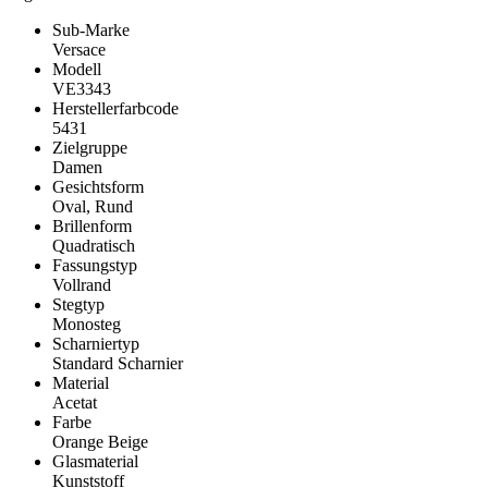
Sub-Marke
Versace
Modell
VE3343
Herstellerfarbcode
5431
Zielgruppe
Damen
Gesichtsform
Oval, Rund
Brillenform
Quadratisch
Fassungstyp
Vollrand
Stegtyp
Monosteg
Scharniertyp
Standard Scharnier
Material
Acetat
Farbe
Orange Beige
Glasmaterial
Kunststoff