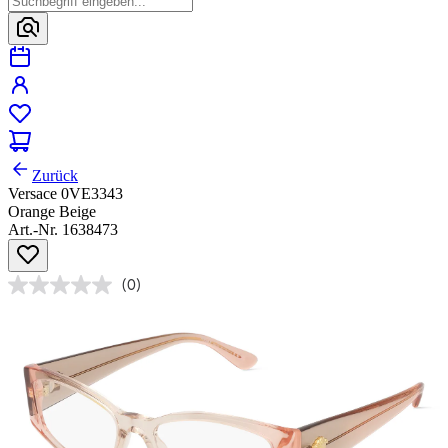
Zurück
Versace 0VE3343
Orange Beige
Art.-Nr. 1638473
(0)