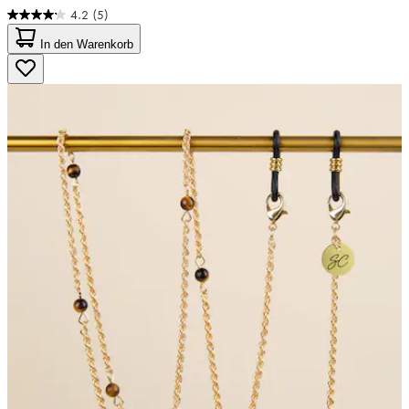
4.2
(5)
4.2
von
In den Warenkorb
5
Sternen.
5
Bewertungen