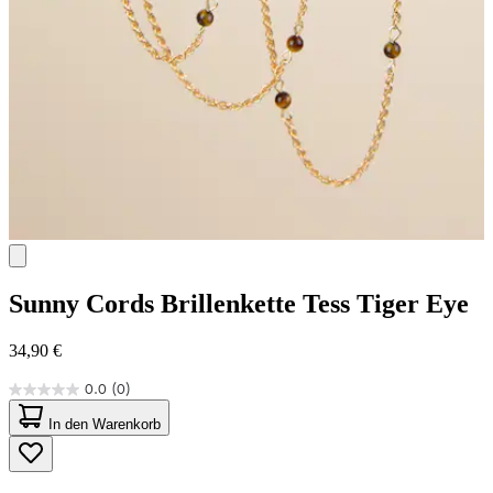
Sunny Cords
Brillenkette Tess Tiger Eye
34,90 €
0.0
(0)
0.0
von
In den Warenkorb
5
Sternen.