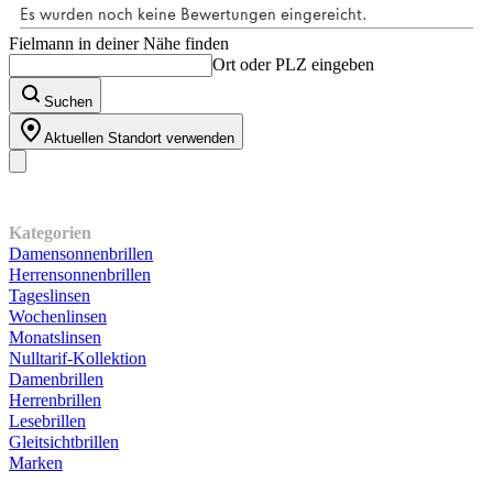
Fielmann in deiner Nähe finden
Ort oder PLZ eingeben
Suchen
Aktuellen Standort verwenden
Unser Sortiment
Kategorien
Damensonnenbrillen
Herrensonnenbrillen
Tageslinsen
Wochenlinsen
Monatslinsen
Nulltarif-Kollektion
Damenbrillen
Herrenbrillen
Lesebrillen
Gleitsichtbrillen
Marken