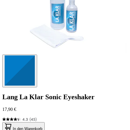
Lang
La Klar Sonic Eyeshaker
17,90 €
4.3
(45)
4.3
von
In den Warenkorb