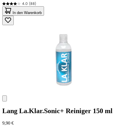
4.0
(88)
4.0
von
In den Warenkorb
5
Sternen.
88
Bewertungen
Lang
La.Klar.Sonic+ Reiniger 150 ml
9,90 €