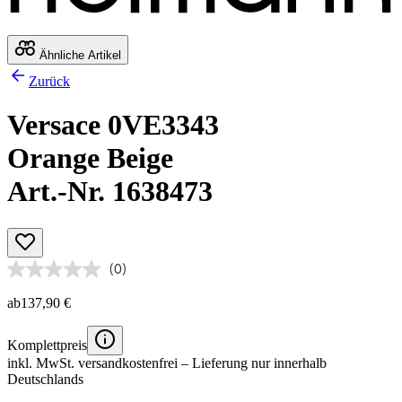
Ähnliche Artikel
Zurück
Versace 0VE3343
Orange Beige
Art.-Nr. 1638473
(0)
ab
137,90 €
Komplettpreis
inkl. MwSt.
versandkostenfrei
– Lieferung nur innerhalb
Deutschlands