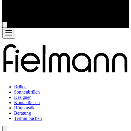
Brillen
Sonnenbrillen
Designer
Kontaktlinsen
Hörakustik
Beratung
Termin buchen