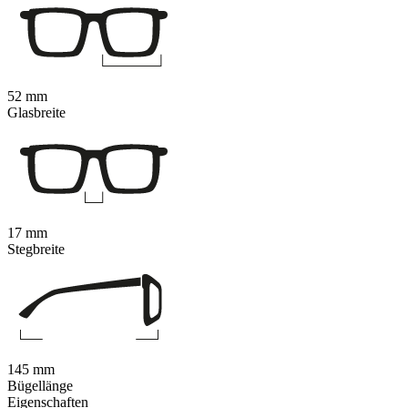
52 mm
Glasbreite
17 mm
Stegbreite
145 mm
Bügellänge
Eigenschaften