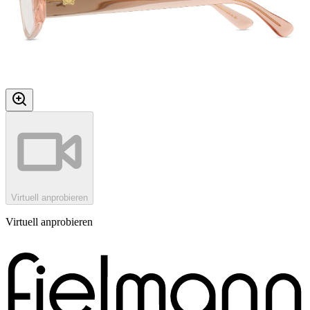
Virtuell anprobieren
Virtuell anprobieren