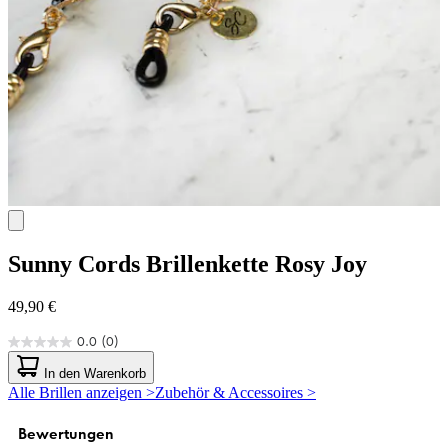
Sunny Cords
Brillenkette Rosy Joy
49,90 €
0.0
(0)
0.0
von
In den Warenkorb
5
Alle Brillen anzeigen >
Zubehör & Accessoires >
Sternen.