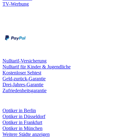
TV-Werbung
Zahlungsarten
Rechnung
Kreditkarte
Leistungen & Garantien
Nulltarif-Versicherung
Nulltarif für Kinder & Jugendliche
Kostenloser Sehtest
Geld-zurück-Garantie
Drei-Jahres-Garantie
Zufriedenheitsgarantie
Fielmann in deiner Nähe
Optiker in Berlin
Optiker in Düsseldorf
Optiker in Frankfurt
Optiker in München
Weitere Städte anzeigen