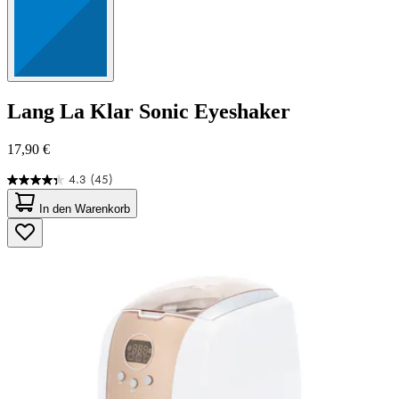
Lang
La Klar Sonic Eyeshaker
17,90 €
4.3
(45)
4.3
von
In den Warenkorb
5
Sternen.
45
Bewertungen