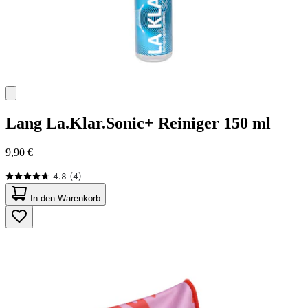
Lang
La.Klar.Sonic+ Reiniger 150 ml
9,90 €
4.8
(4)
4.8
von
In den Warenkorb
5
Sternen.
4
Bewertungen