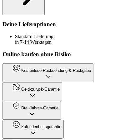
Deine Lieferoptionen
Standard-Lieferung
in 7-14 Werktagen
Online kaufen ohne Risiko
Kostenlose Rücksendung & Rückgabe
Geld-zurück-Garantie
Drei-Jahres-Garantie
Zufriedenheitsgarantie