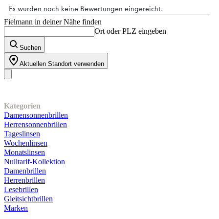
Fielmann in deiner Nähe finden
Ort oder PLZ eingeben
Suchen
Aktuellen Standort verwenden
Unser Sortiment
Kategorien
Damensonnenbrillen
Herrensonnenbrillen
Tageslinsen
Wochenlinsen
Monatslinsen
Nulltarif-Kollektion
Damenbrillen
Herrenbrillen
Lesebrillen
Gleitsichtbrillen
Marken