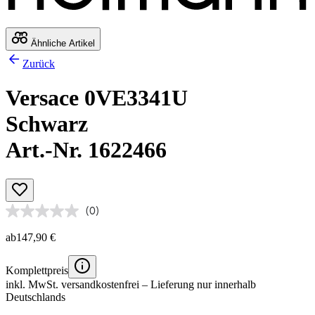
Ähnliche Artikel
Zurück
Versace 0VE3341U
Schwarz
Art.-Nr. 1622466
(0)
ab
147,90 €
Komplettpreis
inkl. MwSt.
versandkostenfrei
– Lieferung nur innerhalb
Deutschlands