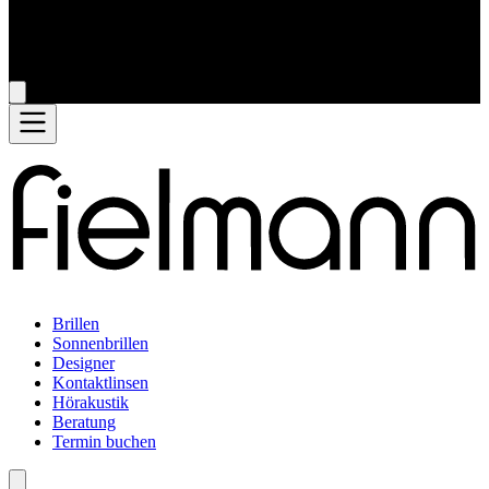
Brillen
Sonnenbrillen
Designer
Kontaktlinsen
Hörakustik
Beratung
Termin buchen