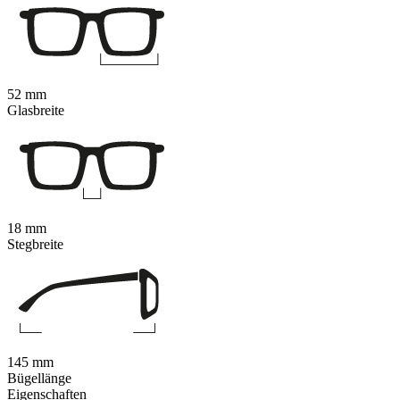
52 mm
Glasbreite
18 mm
Stegbreite
145 mm
Bügellänge
Eigenschaften