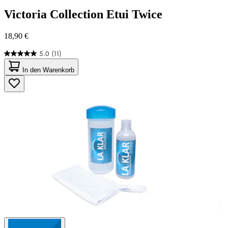
Victoria Collection
Etui Twice
18,90 €
5.0
(11)
5.0
von
In den Warenkorb
5
Sternen.
11
Bewertungen