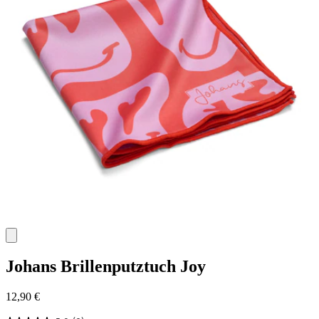
Johans
Brillenputztuch Joy
12,90 €