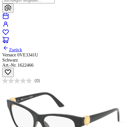
Zurück
Versace 0VE3341U
Schwarz
Art.-Nr. 1622466
(0)