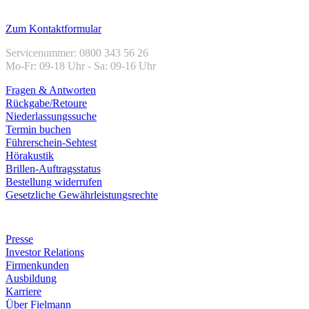
Kundenservice
Zum Kontaktformular
Servicenummer: 0800 343 56 26
Mo-Fr: 09-18 Uhr - Sa: 09-16 Uhr
Fragen & Antworten
Rückgabe/Retoure
Niederlassungssuche
Termin buchen
Führerschein-Sehtest
Hörakustik
Brillen-Auftragsstatus
Bestellung widerrufen
Gesetzliche Gewährleistungsrechte
Unternehmen
Presse
Investor Relations
Firmenkunden
Ausbildung
Karriere
Über Fielmann