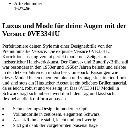
Artikelnummer
1622466
Luxus und Mode für deine Augen mit der
Versace 0VE3341U
Perfektioniere deinen Style mit einer Designerbrille von der
Premiummarke Versace. Die exquisite Versace 0VE3341U
Korrektionsfassung vereint perfekt modernen Zeitgeist mit
meisterlicher Handwerkskunst. Der Cateye- und Butterfly-Brillenstil
war besonders in den 1950er und 1960er Jahren beliebt und erlebte
in den letzten Jahren ein modisches Comeback. Fassungen wie
dieses Modell bieten einen femininen und vintage-inspirierten Look
und sind stets ein Hingucker. Acetat ist ein beliebtes Brillenmaterial,
da es leicht, robust und vielseitig ist. Das 0VE3341U Modell in
Schwarz trägt sich unbeschwert durch den Tag und lässt sich
flexibel an die Kopfform anpassen.
Schmetterlings-Design in moderner Optik
Vollrandbrille in zeitlosem, elegantem Schwarz
Acetat-Rahmen: stabil, leicht und hochwertig
Sitzt gut dank der vorgeformten Nasenauflage