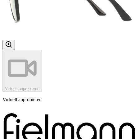
Virtuell anprobieren
Virtuell anprobieren