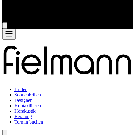
Brillen
Sonnenbrillen
Designer
Kontaktlinsen
Hörakustik
Beratung
Termin buchen