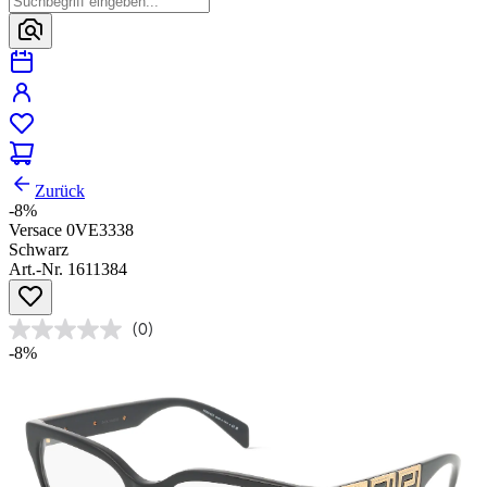
Zurück
-8%
Versace 0VE3338
Schwarz
Art.-Nr. 1611384
(0)
-8%