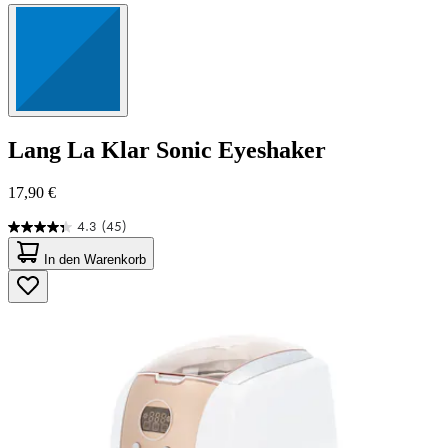
Lang
La Klar Sonic Eyeshaker
17,90 €
4.3
(45)
4.3
von
In den Warenkorb
5
Sternen.
45
Bewertungen