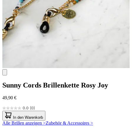
Sunny Cords
Brillenkette Rosy Joy
49,90 €
0.0
(0)
0.0
von
In den Warenkorb
5
Alle Brillen anzeigen >
Zubehör & Accessoires >
Sternen.