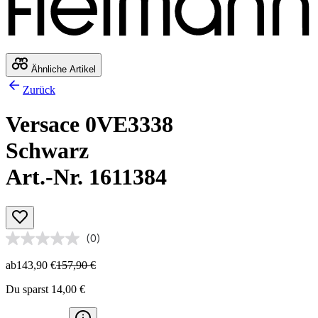
Ähnliche Artikel
Zurück
Versace 0VE3338
Schwarz
Art.-Nr. 1611384
(0)
ab
143,90 €
157,90 €
Du sparst 14,00 €