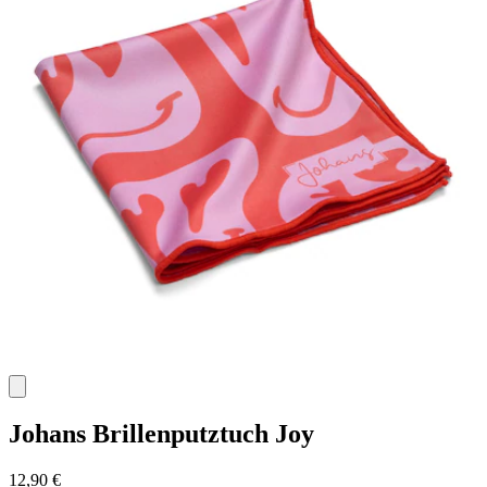
Johans
Brillenputztuch Joy
12,90 €