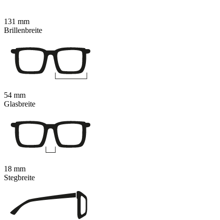
131 mm
Brillenbreite
54 mm
Glasbreite
18 mm
Stegbreite