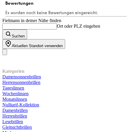
Fielmann in deiner Nähe finden
Ort oder PLZ eingeben
Suchen
Aktuellen Standort verwenden
Unser Sortiment
Kategorien
Damensonnenbrillen
Herrensonnenbrillen
Tageslinsen
Wochenlinsen
Monatslinsen
Nulltarif-Kollektion
Damenbrillen
Herrenbrillen
Lesebrillen
Gleitsichtbrillen