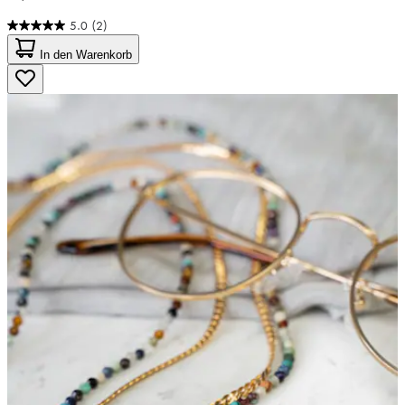
5.0
(2)
5.0
von
In den Warenkorb
5
Sternen.
2
Bewertungen