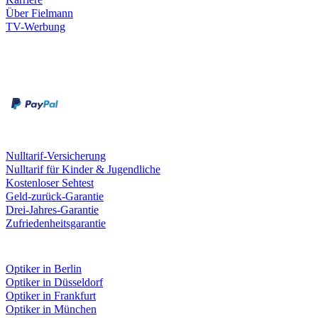
Über Fielmann
TV-Werbung
Zahlungsarten
Rechnung
Kreditkarte
Leistungen & Garantien
Nulltarif-Versicherung
Nulltarif für Kinder & Jugendliche
Kostenloser Sehtest
Geld-zurück-Garantie
Drei-Jahres-Garantie
Zufriedenheitsgarantie
Fielmann in deiner Nähe
Optiker in Berlin
Optiker in Düsseldorf
Optiker in Frankfurt
Optiker in München