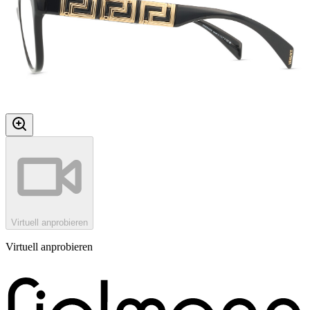
Virtuell anprobieren
Virtuell anprobieren