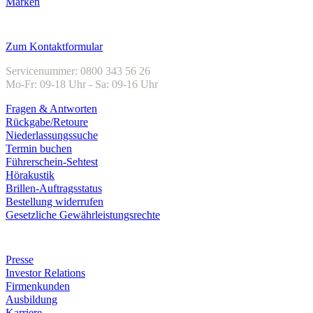
Marken
Kundenservice
Zum Kontaktformular
Servicenummer: 0800 343 56 26
Mo-Fr: 09-18 Uhr - Sa: 09-16 Uhr
Fragen & Antworten
Rückgabe/Retoure
Niederlassungssuche
Termin buchen
Führerschein-Sehtest
Hörakustik
Brillen-Auftragsstatus
Bestellung widerrufen
Gesetzliche Gewährleistungsrechte
Unternehmen
Presse
Investor Relations
Firmenkunden
Ausbildung
Karriere