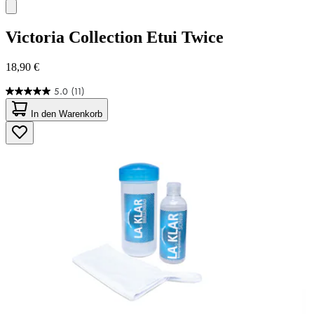
Victoria Collection
Etui Twice
18,90 €
5.0
(11)
5.0
von
In den Warenkorb
5
Sternen.
11
Bewertungen