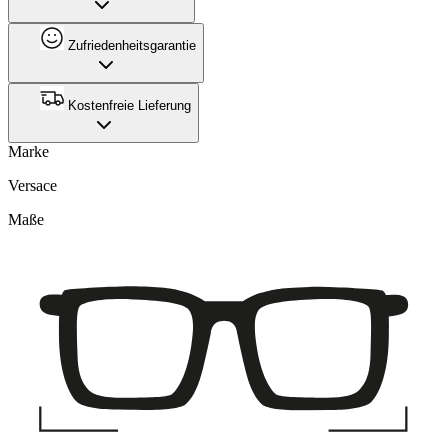
Zufriedenheitsgarantie
Kostenfreie Lieferung
Marke
Versace
Maße