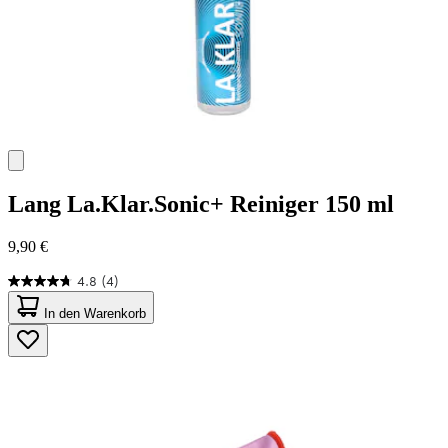
Lang
La.Klar.Sonic+ Reiniger 150 ml
9,90 €
4.8
(4)
4.8
von
In den Warenkorb
5
Sternen.
4
Bewertungen