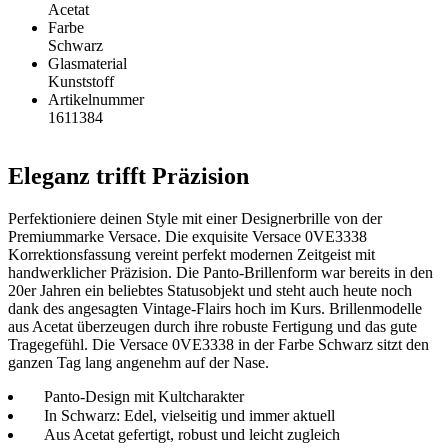
Acetat
Farbe
Schwarz
Glasmaterial
Kunststoff
Artikelnummer
1611384
Eleganz trifft Präzision
Perfektioniere deinen Style mit einer Designerbrille von der
Premiummarke Versace. Die exquisite Versace 0VE3338
Korrektionsfassung vereint perfekt modernen Zeitgeist mit
handwerklicher Präzision. Die Panto-Brillenform war bereits in den
20er Jahren ein beliebtes Statusobjekt und steht auch heute noch
dank des angesagten Vintage-Flairs hoch im Kurs. Brillenmodelle
aus Acetat überzeugen durch ihre robuste Fertigung und das gute
Tragegefühl. Die Versace 0VE3338 in der Farbe Schwarz sitzt den
ganzen Tag lang angenehm auf der Nase.
Panto-Design mit Kultcharakter
In Schwarz: Edel, vielseitig und immer aktuell
Aus Acetat gefertigt, robust und leicht zugleich