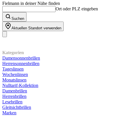
Fielmann in deiner Nähe finden
Ort oder PLZ eingeben
Suchen
Aktuellen Standort verwenden
Unser Sortiment
Kategorien
Damensonnenbrillen
Herrensonnenbrillen
Tageslinsen
Wochenlinsen
Monatslinsen
Nulltarif-Kollektion
Damenbrillen
Herrenbrillen
Lesebrillen
Gleitsichtbrillen
Marken
Kundenservice