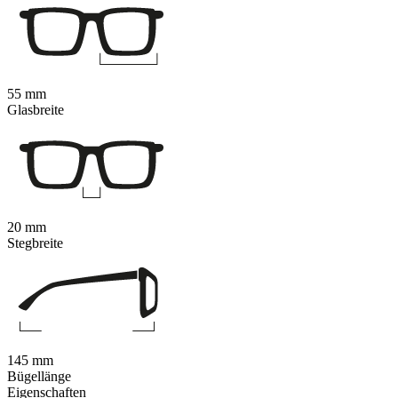
55 mm
Glasbreite
20 mm
Stegbreite
145 mm
Bügellänge
Eigenschaften