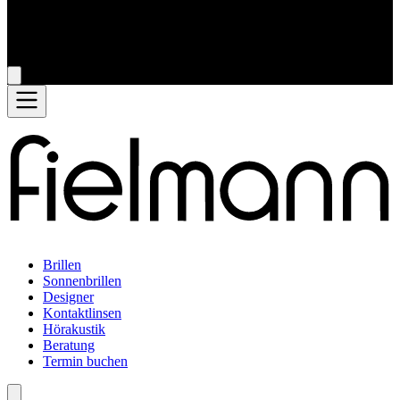
Brillen
Sonnenbrillen
Designer
Kontaktlinsen
Hörakustik
Beratung
Termin buchen