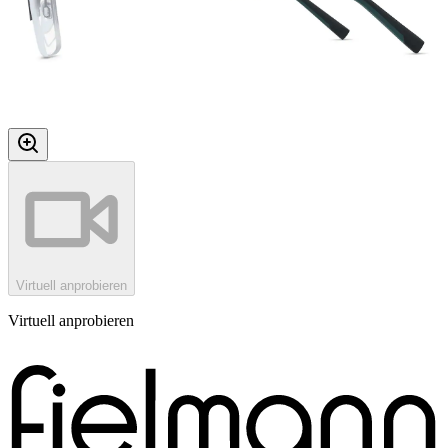
Virtuell anprobieren
Virtuell anprobieren