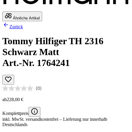
Ähnliche Artikel
Zurück
Tommy Hilfiger TH 2316
Schwarz Matt
Art.-Nr. 1764241
(0)
ab
228,00 €
Komplettpreis
inkl. MwSt.
versandkostenfrei
– Lieferung nur innerhalb
Deutschlands