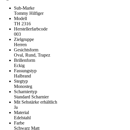
Sub-Marke
Tommy Hilfiger
Modell
TH 2316
Herstellerfarbcode
003
Zielgruppe
Herren
Gesichtsform
Oval, Rund, Trapez
Brillenform
Eckig
Fassungstyp
Halbrand
Stegtyp
Monosteg
Scharniertyp
Standard Scharnier
Mit Sehstärke erhältlich
Ja
Material
Edelstahl
Farbe
Schwarz Matt