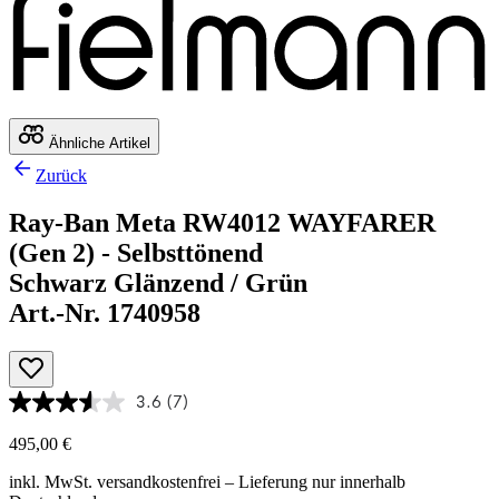
Ähnliche Artikel
Zurück
Ray-Ban Meta RW4012 WAYFARER
(Gen 2) - Selbsttönend
Schwarz Glänzend / Grün
Art.-Nr. 1740958
3.6
(7)
495,00 €
inkl. MwSt.
versandkostenfrei
– Lieferung nur innerhalb