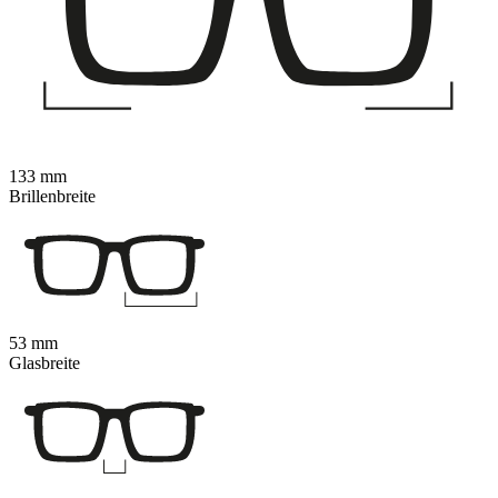
133 mm
Brillenbreite
53 mm
Glasbreite