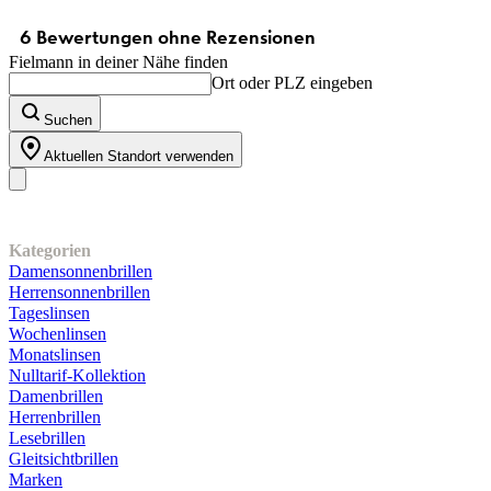
Fielmann in deiner Nähe finden
Ort oder PLZ eingeben
Suchen
Aktuellen Standort verwenden
Unser Sortiment
Kategorien
Damensonnenbrillen
Herrensonnenbrillen
Tageslinsen
Wochenlinsen
Monatslinsen
Nulltarif-Kollektion
Damenbrillen
Herrenbrillen
Lesebrillen
Gleitsichtbrillen
Marken