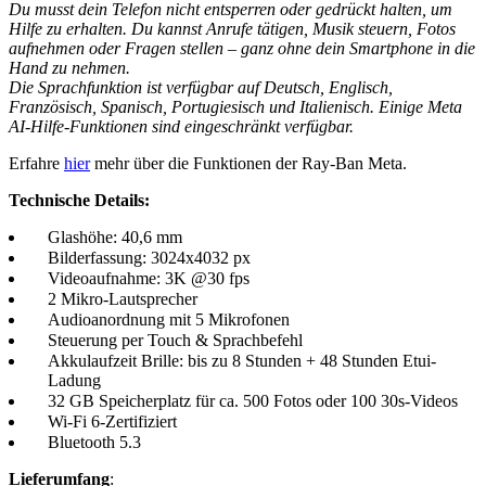
Du musst dein Telefon nicht entsperren oder gedrückt halten, um
Hilfe zu erhalten. Du kannst Anrufe tätigen, Musik steuern, Fotos
aufnehmen oder Fragen stellen – ganz ohne dein Smartphone in die
Hand zu nehmen.
Die Sprachfunktion ist verfügbar auf Deutsch, Englisch,
Französisch, Spanisch, Portugiesisch und Italienisch. Einige Meta
AI-Hilfe-Funktionen sind eingeschränkt verfügbar.
Erfahre
hier
mehr über die Funktionen der Ray-Ban Meta.
Technische Details:
Glashöhe: 40,6 mm
Bilderfassung: 3024x4032 px
Videoaufnahme: 3K @30 fps
2 Mikro-Lautsprecher
Audioanordnung mit 5 Mikrofonen
Steuerung per Touch & Sprachbefehl
Akkulaufzeit Brille: bis zu 8 Stunden + 48 Stunden Etui-
Ladung
32 GB Speicherplatz für ca. 500 Fotos oder 100 30s-Videos
Wi-Fi 6-Zertifiziert
Bluetooth 5.3
Lieferumfang
: