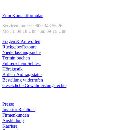
Kundenservice
Zum Kontaktformular
Servicenummer: 0800 343 56 26
Mo-Fr: 09-18 Uhr - Sa: 09-16 Uhr
Fragen & Antworten
Rückgabe/Retoure
Niederlassungssuche
Termin buchen
Führerschein-Sehtest
Hörakustik
Brillen-Auftragsstatus
Bestellung widerrufen
Gesetzliche Gewährleistungsrechte
Unternehmen
Presse
Investor Relations
Firmenkunden
Ausbildung
Karriere