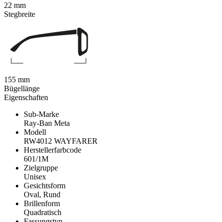
22 mm
Stegbreite
155 mm
Bügellänge
Eigenschaften
Sub-Marke
Ray-Ban Meta
Modell
RW4012 WAYFARER
Herstellerfarbcode
601/1M
Zielgruppe
Unisex
Gesichtsform
Oval, Rund
Brillenform
Quadratisch
Fassungstyp