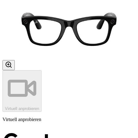
Virtuell anprobieren
Virtuell anprobieren