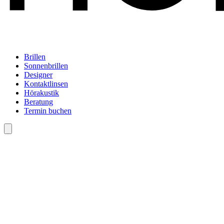
Brillen
Sonnenbrillen
Designer
Kontaktlinsen
Hörakustik
Beratung
Termin buchen