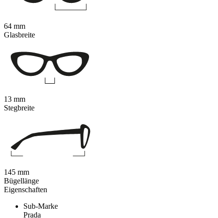
64 mm
Glasbreite
13 mm
Stegbreite
145 mm
Bügellänge
Eigenschaften
Sub-Marke
Prada