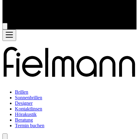
Brillen
Sonnenbrillen
Designer
Kontaktlinsen
Hörakustik
Beratung
Termin buchen