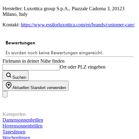
Hersteller: Luxottica group S.p.A., Piazzale Cadorna 3, 20123
Milano, Italy
Kontakt:
https://www.essilorluxottica.com/en/brands/customer-care/
Fielmann in deiner Nähe finden
Ort oder PLZ eingeben
Suchen
Aktuellen Standort verwenden
Unser Sortiment
Kategorien
Damensonnenbrillen
Herrensonnenbrillen
Tageslinsen
Wochenlinsen