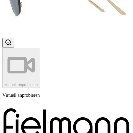
Virtuell anprobieren
Virtuell anprobieren