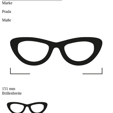
Marke
Prada
Maße
151 mm
Brillenbreite