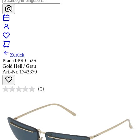
Zurück
Prada 0PR C52S
Gold Hell / Grau
Art.-Nr. 1743379
(0)