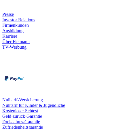
Unternehmen
Presse
Investor Relations
Firmenkunden
Ausbildung
Karriere
Über Fielmann
TV-Werbung
Zahlungsarten
Rechnung
Kreditkarte
Leistungen & Garantien
Nulltarif-Versicherung
Nulltarif für Kinder & Jugendliche
Kostenloser Sehtest
Geld-zurück-Garantie
Drei-Jahres-Garantie
Zufriedenheitsgarantie