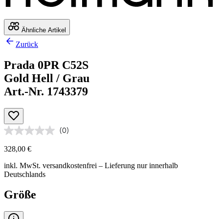
Ähnliche Artikel
Zurück
Prada 0PR C52S
Gold Hell / Grau
Art.-Nr. 1743379
(0)
328,00 €
inkl. MwSt.
versandkostenfrei
– Lieferung nur innerhalb
Deutschlands
Größe