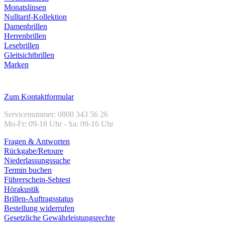
Monatslinsen
Nulltarif-Kollektion
Damenbrillen
Herrenbrillen
Lesebrillen
Gleitsichtbrillen
Marken
Kundenservice
Zum Kontaktformular
Servicenummer: 0800 343 56 26
Mo-Fr: 09-18 Uhr - Sa: 09-16 Uhr
Fragen & Antworten
Rückgabe/Retoure
Niederlassungssuche
Termin buchen
Führerschein-Sehtest
Hörakustik
Brillen-Auftragsstatus
Bestellung widerrufen
Gesetzliche Gewährleistungsrechte