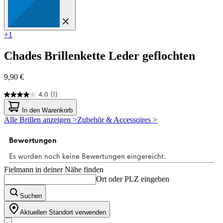
+1
Chades
Brillenkette Leder geflochten
9,90 €
4.0
(1)
4.0
von
In den Warenkorb
5
Alle Brillen anzeigen >
Zubehör & Accessoires >
Sternen.
1
Bewertung
Fielmann in deiner Nähe finden
Ort oder PLZ eingeben
Suchen
Aktuellen Standort verwenden