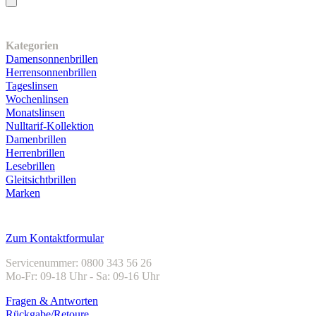
Unser Sortiment
Kategorien
Damensonnenbrillen
Herrensonnenbrillen
Tageslinsen
Wochenlinsen
Monatslinsen
Nulltarif-Kollektion
Damenbrillen
Herrenbrillen
Lesebrillen
Gleitsichtbrillen
Marken
Kundenservice
Zum Kontaktformular
Servicenummer: 0800 343 56 26
Mo-Fr: 09-18 Uhr - Sa: 09-16 Uhr
Fragen & Antworten
Rückgabe/Retoure