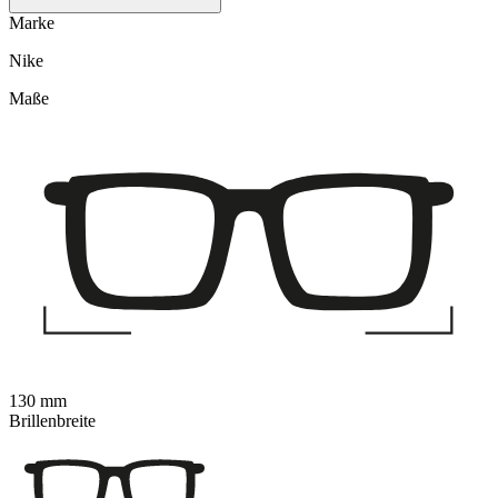
Marke
Nike
Maße
130 mm
Brillenbreite