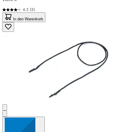
4.2
(5)
4.2
von
In den Warenkorb
5
Sternen.
5
Bewertungen