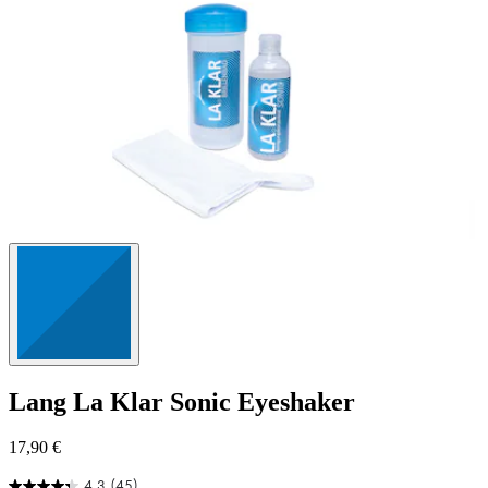
Lang
La Klar Sonic Eyeshaker
17,90 €
4.3
(45)