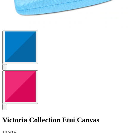
Victoria Collection
Etui Canvas
10,90 €