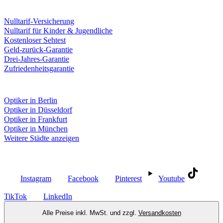
Leistungen & Garantien
Nulltarif-Versicherung
Nulltarif für Kinder & Jugendliche
Kostenloser Sehtest
Geld-zurück-Garantie
Drei-Jahres-Garantie
Zufriedenheitsgarantie
Fielmann in deiner Nähe
Optiker in Berlin
Optiker in Düsseldorf
Optiker in Frankfurt
Optiker in München
Weitere Städte anzeigen
Social Media
Instagram
Facebook
Pinterest
Youtube
TikTok
LinkedIn
Alle Preise inkl. MwSt. und zzgl.
Versandkosten