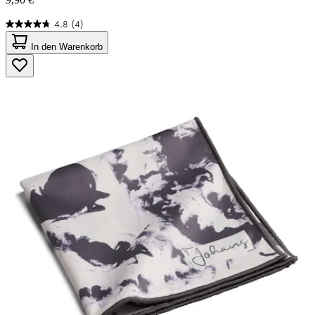
4.8
(4)
4.8
von
In den Warenkorb
5
Sternen.
4
Bewertungen