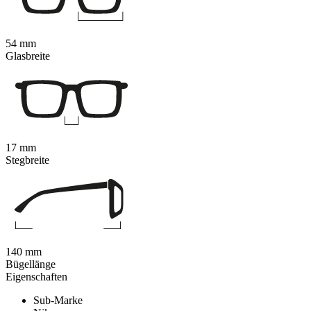
54 mm
Glasbreite
17 mm
Stegbreite
140 mm
Bügellänge
Eigenschaften
Sub-Marke