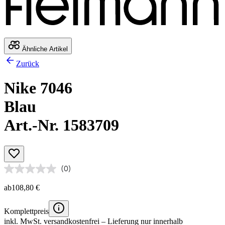
Ähnliche Artikel
Zurück
Nike 7046
Blau
Art.-Nr. 1583709
(0)
ab
108,80 €
Komplettpreis
inkl. MwSt.
versandkostenfrei
– Lieferung nur innerhalb