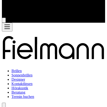
Brillen
Sonnenbrillen
Designer
Kontaktlinsen
Hörakustik
Beratung
Termin buchen