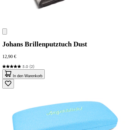
Johans
Brillenputztuch Dust
12,90 €
5.0
(2)
5.0
von
In den Warenkorb
5
Sternen.
2
Bewertungen