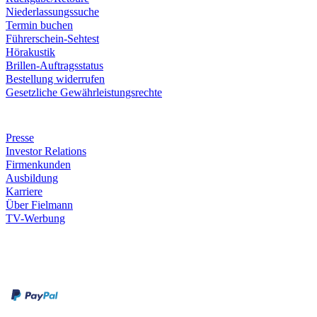
Niederlassungssuche
Termin buchen
Führerschein-Sehtest
Hörakustik
Brillen-Auftragsstatus
Bestellung widerrufen
Gesetzliche Gewährleistungsrechte
Unternehmen
Presse
Investor Relations
Firmenkunden
Ausbildung
Karriere
Über Fielmann
TV-Werbung
Zahlungsarten
Rechnung
Kreditkarte