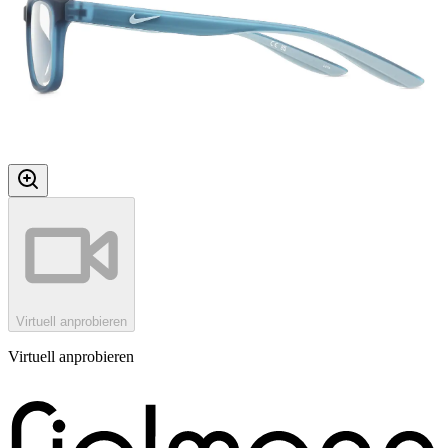
Virtuell anprobieren
Virtuell anprobieren