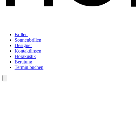
Brillen
Sonnenbrillen
Designer
Kontaktlinsen
Hörakustik
Beratung
Termin buchen