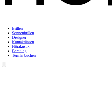
Brillen
Sonnenbrillen
Designer
Kontaktlinsen
Hörakustik
Beratung
Termin buchen