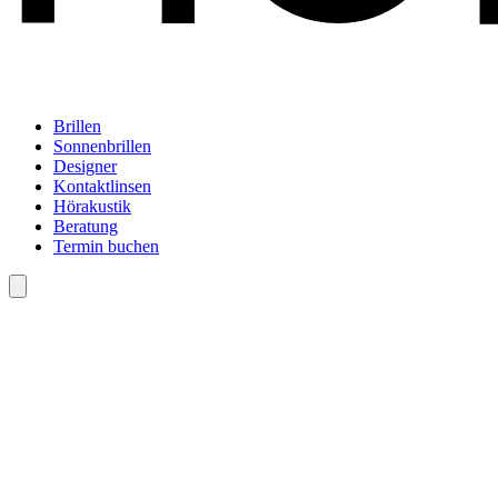
Brillen
Sonnenbrillen
Designer
Kontaktlinsen
Hörakustik
Beratung
Termin buchen