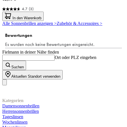
4.7
(3)
4.7
von
In den Warenkorb
5
Alle Sonnenbrillen anzeigen >
Zubehör & Accessoires >
Sternen.
3
Bewertungen
Fielmann in deiner Nähe finden
Ort oder PLZ eingeben
Suchen
Aktuellen Standort verwenden
Unser Sortiment
Kategorien
Damensonnenbrillen
Herrensonnenbrillen
Tageslinsen
Wochenlinsen