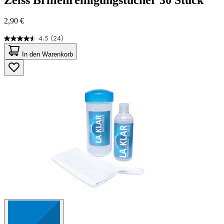
2,90 €
4.5
(24)
4.5
von
In den Warenkorb
5
Sternen.
24
Bewertungen