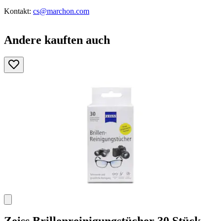
Kontakt:
cs@marchon.com
Andere kauften auch
Zeiss
Brillenreinigungstücher 30 Stück