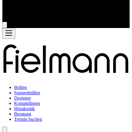
Brillen
Sonnenbrillen
Designer
Kontaktlinsen
Hörakustik
Beratung
Termin buchen