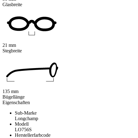
Glasbreite
21 mm
Stegbreite
135 mm
Bügellänge
Eigenschaften
Sub-Marke
Longchamp
Modell
LO756S
Herstellerfarbcode