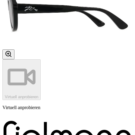
Virtuell anprobieren
Virtuell anprobieren