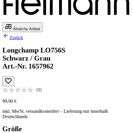
Ähnliche Artikel
Zurück
Longchamp LO756S
Schwarz / Grau
Art.-Nr. 1657962
(0)
99,90 €
inkl. MwSt.
versandkostenfrei
– Lieferung nur innerhalb
Deutschlands
Größe