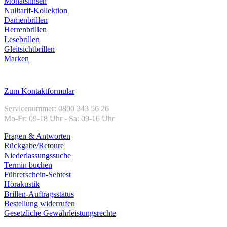
Monatslinsen
Nulltarif-Kollektion
Damenbrillen
Herrenbrillen
Lesebrillen
Gleitsichtbrillen
Marken
Kundenservice
Zum Kontaktformular
Servicenummer: 0800 343 56 26
Mo-Fr: 09-18 Uhr - Sa: 09-16 Uhr
Fragen & Antworten
Rückgabe/Retoure
Niederlassungssuche
Termin buchen
Führerschein-Sehtest
Hörakustik
Brillen-Auftragsstatus
Bestellung widerrufen
Gesetzliche Gewährleistungsrechte