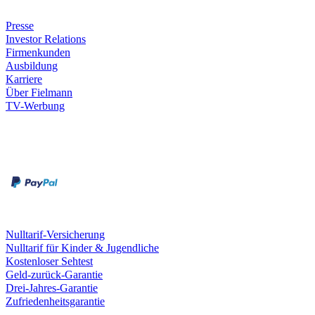
Unternehmen
Presse
Investor Relations
Firmenkunden
Ausbildung
Karriere
Über Fielmann
TV-Werbung
Zahlungsarten
Rechnung
Kreditkarte
Leistungen & Garantien
Nulltarif-Versicherung
Nulltarif für Kinder & Jugendliche
Kostenloser Sehtest
Geld-zurück-Garantie
Drei-Jahres-Garantie
Zufriedenheitsgarantie