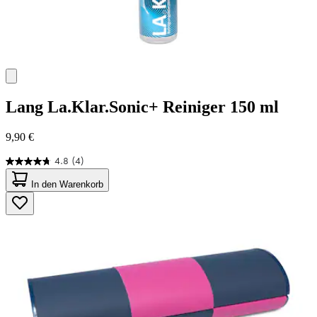
Lang
La.Klar.Sonic+ Reiniger 150 ml
9,90 €
4.8
(4)
4.8
von
In den Warenkorb
5
Sternen.
4
Bewertungen