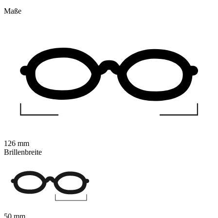
Maße
126 mm
Brillenbreite
50 mm