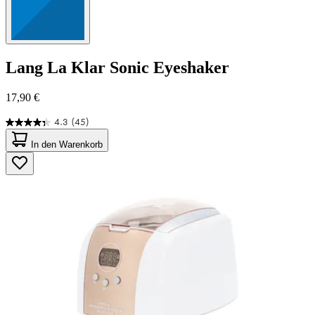
Lang
La Klar Sonic Eyeshaker
17,90 €
4.3
(45)
4.3
von
In den Warenkorb
5
Sternen.
45
Bewertungen