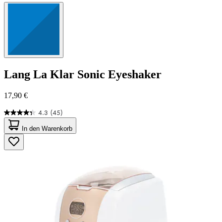
Lang
La Klar Sonic Eyeshaker
17,90 €
4.3
(45)
4.3
von
In den Warenkorb
5
Sternen.
45
Bewertungen