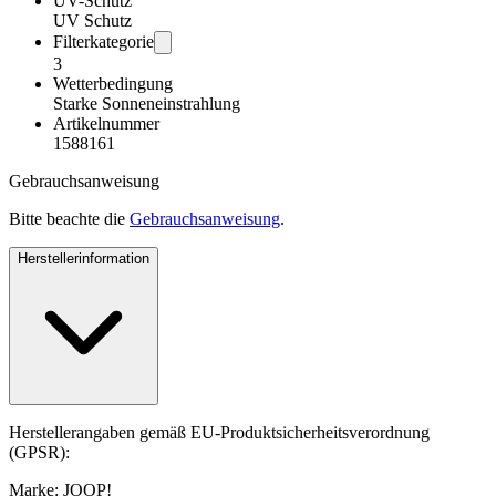
UV-Schutz
UV Schutz
Filterkategorie
3
Wetterbedingung
Starke Sonneneinstrahlung
Artikelnummer
1588161
Gebrauchsanweisung
Bitte beachte die
Gebrauchsanweisung
.
Herstellerinformation
Herstellerangaben gemäß EU-Produktsicherheitsverordnung
(GPSR):
Marke: JOOP!