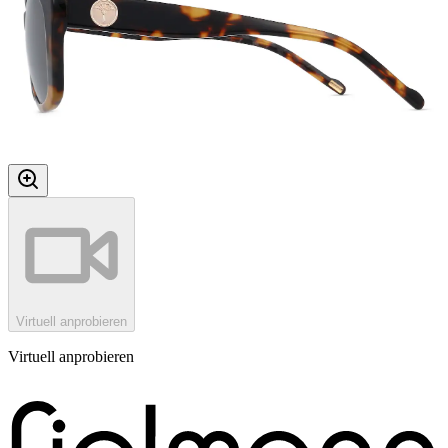
Virtuell anprobieren
Virtuell anprobieren