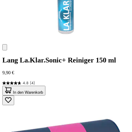
Lang
La.Klar.Sonic+ Reiniger 150 ml
9,90 €
4.8
(4)
4.8
von
In den Warenkorb
5
Sternen.
4
Bewertungen