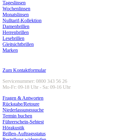
Tageslinsen
Wochenlinsen
Monatslinsen
Nulltarif-Kollektion
Damenbrillen
Herrenbrillen
Lesebrillen
Gleitsichtbrillen
Marken
Kundenservice
Zum Kontaktformular
Servicenummer: 0800 343 56 26
Mo-Fr: 09-18 Uhr - Sa: 09-16 Uhr
Fragen & Antworten
Rückgabe/Retoure
Niederlassungssuche
Termin buchen
Führerschein-Sehtest
Hörakustik
Brillen-Auftragsstatus
Bestellung widerrufen