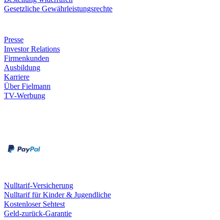
Gesetzliche Gewährleistungsrechte
Unternehmen
Presse
Investor Relations
Firmenkunden
Ausbildung
Karriere
Über Fielmann
TV-Werbung
Zahlungsarten
Rechnung
Kreditkarte
Leistungen & Garantien
Nulltarif-Versicherung
Nulltarif für Kinder & Jugendliche
Kostenloser Sehtest
Geld-zurück-Garantie