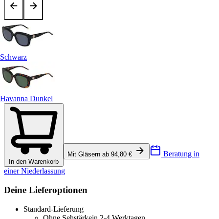
Schwarz
Havanna Dunkel
Beratung in
Mit Gläsern ab 94,80 €
In den Warenkorb
einer Niederlassung
Deine Lieferoptionen
Standard-Lieferung
Ohne Sehstärke
in 2-4 Werktagen