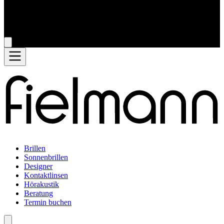
Brillen
Sonnenbrillen
Designer
Kontaktlinsen
Hörakustik
Beratung
Termin buchen