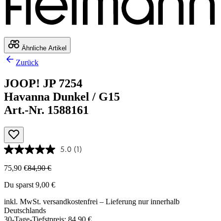
Ähnliche Artikel
Zurück
JOOP! JP 7254
Havanna Dunkel / G15
Art.-Nr. 1588161
5.0
(1)
75,90 €
84,90 €
Du sparst 9,00 €
inkl. MwSt.
versandkostenfrei
– Lieferung nur innerhalb
Deutschlands
30-Tage-Tiefstpreis: 84,90 €