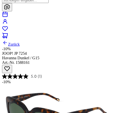
Zurück
-10%
JOOP! JP 7254
Havanna Dunkel / G15
Art.-Nr. 1588161
5.0
(1)
-10%