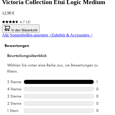
Victoria Collection
Etui Logic Medium
12,90 €
4.7
(3)
4.7
von
In den Warenkorb
5
Alle Sonnenbrillen anzeigen >
Zubehör & Accessoires >
Sternen.
3
Bewertungen