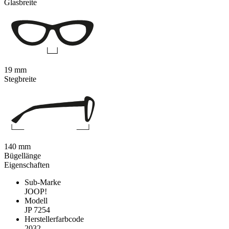
Glasbreite
19 mm
Stegbreite
140 mm
Bügellänge
Eigenschaften
Sub-Marke
JOOP!
Modell
JP 7254
Herstellerfarbcode
2032