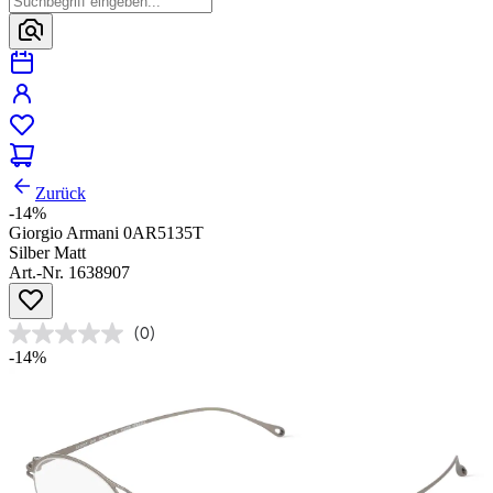
Zurück
-14%
Giorgio Armani 0AR5135T
Silber Matt
Art.-Nr. 1638907
(0)
-14%