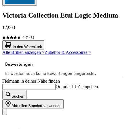
Victoria Collection
Etui Logic Medium
12,90 €
4.7
(3)
4.7
von
In den Warenkorb
5
Alle Brillen anzeigen >
Zubehör & Accessoires >
Sternen.
3
Bewertungen
Fielmann in deiner Nähe finden
Ort oder PLZ eingeben
Suchen
Aktuellen Standort verwenden
Unser Sortiment