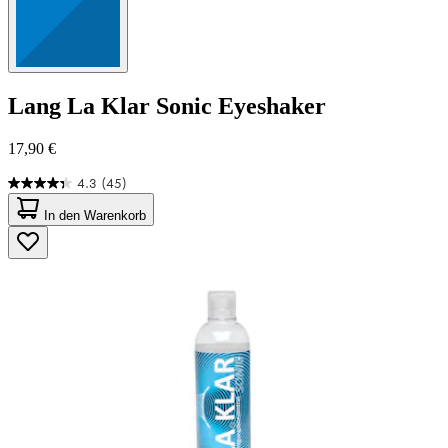
Lang
La Klar Sonic Eyeshaker
17,90 €
4.3
(45)
4.3
von
In den Warenkorb
5
Sternen.
45
Bewertungen