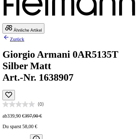
Ähnliche Artikel
Zurück
Giorgio Armani 0AR5135T
Silber Matt
Art.-Nr. 1638907
(0)
ab
339,90 €
397,90 €
Du sparst 58,00 €