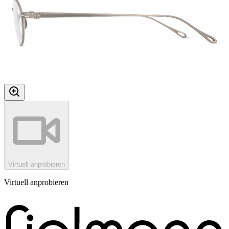
Virtuell anprobieren
Virtuell anprobieren