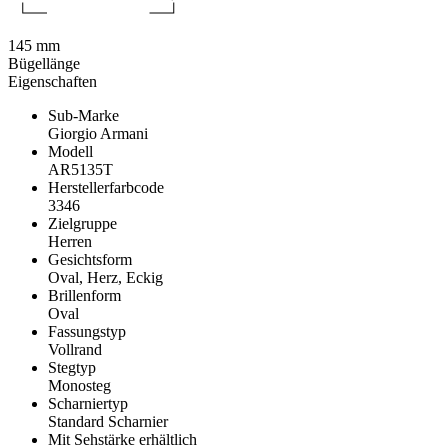
145 mm
Bügellänge
Eigenschaften
Sub-Marke
Giorgio Armani
Modell
AR5135T
Herstellerfarbcode
3346
Zielgruppe
Herren
Gesichtsform
Oval, Herz, Eckig
Brillenform
Oval
Fassungstyp
Vollrand
Stegtyp
Monosteg
Scharniertyp
Standard Scharnier
Mit Sehstärke erhältlich