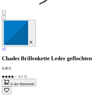
+1
Chades
Brillenkette Leder geflochten
9,90 €
4.0
(1)
4.0
von
In den Warenkorb
5
Sternen.
1
Bewertung