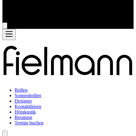
Brillen
Sonnenbrillen
Designer
Kontaktlinsen
Hörakustik
Beratung
Termin buchen