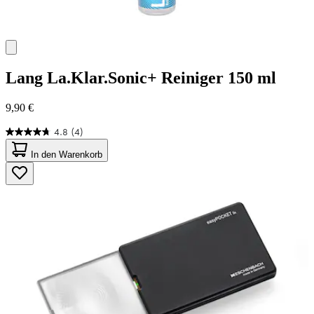
Lang
La.Klar.Sonic+ Reiniger 150 ml
9,90 €
4.8
(4)
4.8
von
In den Warenkorb
5
Sternen.
4
Bewertungen