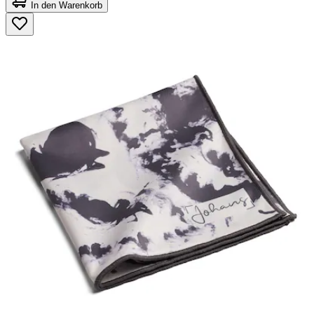
von
In den Warenkorb
5
Sternen.
88
Bewertungen