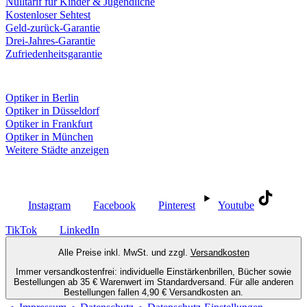
Nulltarif für Kinder & Jugendliche
Kostenloser Sehtest
Geld-zurück-Garantie
Drei-Jahres-Garantie
Zufriedenheitsgarantie
Fielmann in deiner Nähe
Optiker in Berlin
Optiker in Düsseldorf
Optiker in Frankfurt
Optiker in München
Weitere Städte anzeigen
Social Media
Instagram
Facebook
Pinterest
Youtube
TikTok
LinkedIn
Alle Preise inkl. MwSt. und zzgl.
Versandkosten
Immer versandkostenfrei: individuelle Einstärkenbrillen, Bücher sowie
Bestellungen ab 35 € Warenwert im Standardversand. Für alle anderen
Bestellungen fallen 4,90 € Versandkosten an.