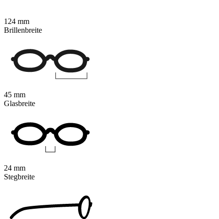
124 mm
Brillenbreite
45 mm
Glasbreite
24 mm
Stegbreite