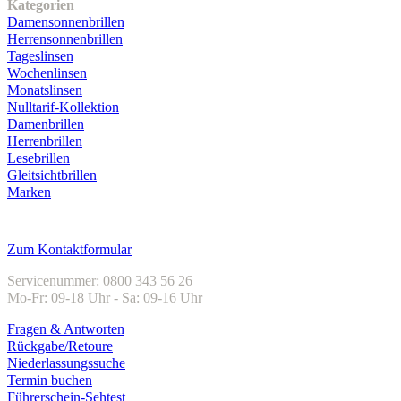
Kategorien
Damensonnenbrillen
Herrensonnenbrillen
Tageslinsen
Wochenlinsen
Monatslinsen
Nulltarif-Kollektion
Damenbrillen
Herrenbrillen
Lesebrillen
Gleitsichtbrillen
Marken
Kundenservice
Zum Kontaktformular
Servicenummer: 0800 343 56 26
Mo-Fr: 09-18 Uhr - Sa: 09-16 Uhr
Fragen & Antworten
Rückgabe/Retoure
Niederlassungssuche
Termin buchen
Führerschein-Sehtest