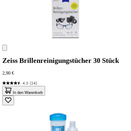
Zeiss
Brillenreinigungstücher 30 Stück
2,90 €
4.5
(24)
4.5
von
In den Warenkorb
5
Sternen.
24
Bewertungen