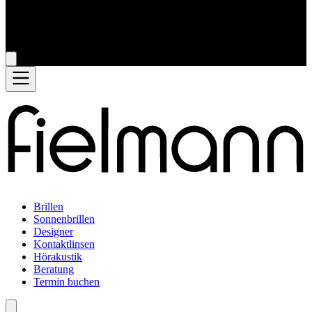
Brillen
Sonnenbrillen
Designer
Kontaktlinsen
Hörakustik
Beratung
Termin buchen