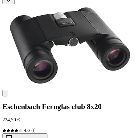
4
Bewertungen
Eschenbach
Fernglas club 8x20
224,50 €
4.0
(1)
4.0