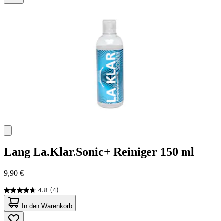
45
Bewertungen
Lang
La.Klar.Sonic+ Reiniger 150 ml
9,90 €
4.8
(4)
4.8
von
In den Warenkorb
5
Sternen.