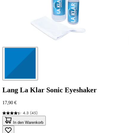
Lang
La Klar Sonic Eyeshaker
17,90 €
4.3
(45)
4.3
von
In den Warenkorb
5
Sternen.