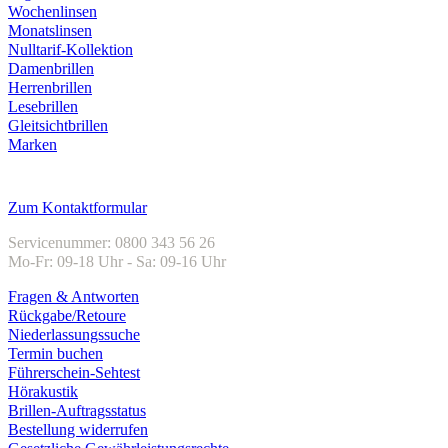
Wochenlinsen
Monatslinsen
Nulltarif-Kollektion
Damenbrillen
Herrenbrillen
Lesebrillen
Gleitsichtbrillen
Marken
Kundenservice
Zum Kontaktformular
Servicenummer: 0800 343 56 26
Mo-Fr: 09-18 Uhr - Sa: 09-16 Uhr
Fragen & Antworten
Rückgabe/Retoure
Niederlassungssuche
Termin buchen
Führerschein-Sehtest
Hörakustik
Brillen-Auftragsstatus
Bestellung widerrufen