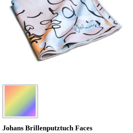
Johans
Brillenputztuch Faces