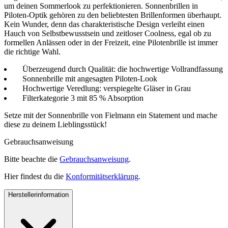
um deinen Sommerlook zu perfektionieren. Sonnenbrillen in
Piloten-Optik gehören zu den beliebtesten Brillenformen überhaupt.
Kein Wunder, denn das charakteristische Design verleiht einen
Hauch von Selbstbewusstsein und zeitloser Coolness, egal ob zu
formellen Anlässen oder in der Freizeit, eine Pilotenbrille ist immer
die richtige Wahl.
Überzeugend durch Qualität: die hochwertige Vollrandfassung
Sonnenbrille mit angesagten Piloten-Look
Hochwertige Veredlung: verspiegelte Gläser in Grau
Filterkategorie 3 mit 85 % Absorption
Setze mit der Sonnenbrille von Fielmann ein Statement und mache
diese zu deinem Lieblingsstück!
Gebrauchsanweisung
Bitte beachte die
Gebrauchsanweisung
.
Hier findest du die
Konformitätserklärung
.
Herstellerinformation