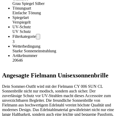
Grau Spiegel Silber
Tönungsart
Einfache Tönung
Spiegelart
Verspiegelt
UV-Schutz
UV Schutz
Filterkategorie
3
Wetterbedingung
Starke Sonneneinstrahlung
Artikelnummer
20646
Angesagte Fielmann Unisexsonnenbrille
Dein Sommer-Outfit wird mit der Fielmann CY 006 SUN CL
Sonnenbrille nicht nur modisch, sondern auch sicher. Der
zuverlässige Schutz vor UV-Strahlen macht dieses Accessoire zum
unverzichtbaren Begleiter. Die freundliche Sonnenbrille von
Fielmann aus hochwertigem Edelstahl vereint höchste Qualität und
modernes Design. Das Edelstahlmaterial gewährleistet nicht nur eine
lange Haltbarkeit, sondern auch eine leichte und bequeme Passform,