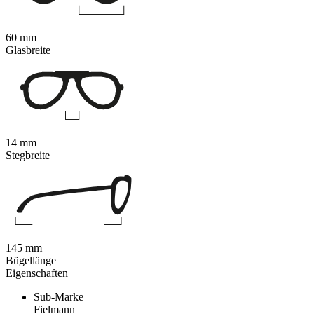
60 mm
Glasbreite
14 mm
Stegbreite
145 mm
Bügellänge
Eigenschaften
Sub-Marke
Fielmann