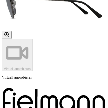
Virtuell anprobieren
Virtuell anprobieren