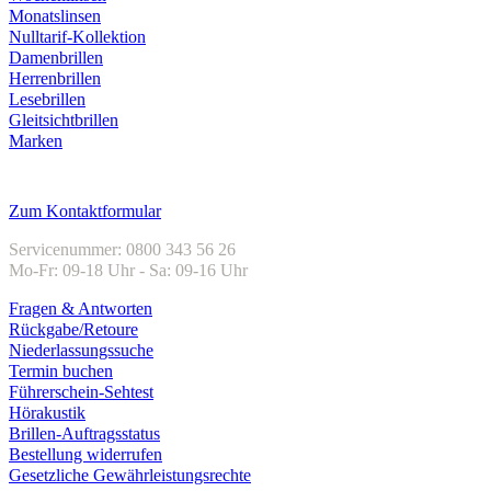
Monatslinsen
Nulltarif-Kollektion
Damenbrillen
Herrenbrillen
Lesebrillen
Gleitsichtbrillen
Marken
Kundenservice
Zum Kontaktformular
Servicenummer: 0800 343 56 26
Mo-Fr: 09-18 Uhr - Sa: 09-16 Uhr
Fragen & Antworten
Rückgabe/Retoure
Niederlassungssuche
Termin buchen
Führerschein-Sehtest
Hörakustik
Brillen-Auftragsstatus
Bestellung widerrufen
Gesetzliche Gewährleistungsrechte