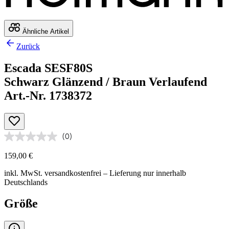
Ähnliche Artikel
Zurück
Escada SESF80S
Schwarz Glänzend / Braun Verlaufend
Art.-Nr. 1738372
(0)
159,00 €
inkl. MwSt.
versandkostenfrei
– Lieferung nur innerhalb
Deutschlands
Größe