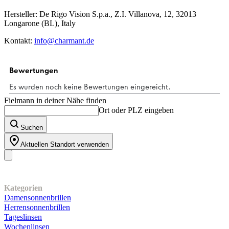
Hersteller: De Rigo Vision S.p.a., Z.I. Villanova, 12, 32013
Longarone (BL), Italy
Kontakt:
info@charmant.de
Fielmann in deiner Nähe finden
Ort oder PLZ eingeben
Suchen
Aktuellen Standort verwenden
Unser Sortiment
Kategorien
Damensonnenbrillen
Herrensonnenbrillen
Tageslinsen
Wochenlinsen