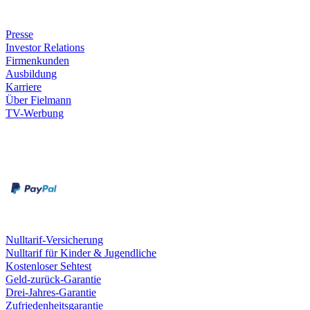
Unternehmen
Presse
Investor Relations
Firmenkunden
Ausbildung
Karriere
Über Fielmann
TV-Werbung
Zahlungsarten
Rechnung
Kreditkarte
Leistungen & Garantien
Nulltarif-Versicherung
Nulltarif für Kinder & Jugendliche
Kostenloser Sehtest
Geld-zurück-Garantie
Drei-Jahres-Garantie
Zufriedenheitsgarantie