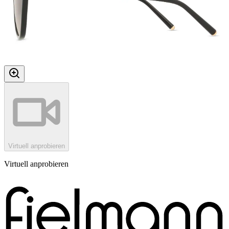
Virtuell anprobieren
Virtuell anprobieren