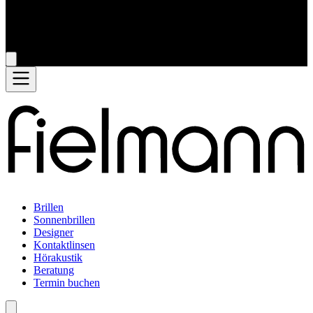
Brillen
Sonnenbrillen
Designer
Kontaktlinsen
Hörakustik
Beratung
Termin buchen