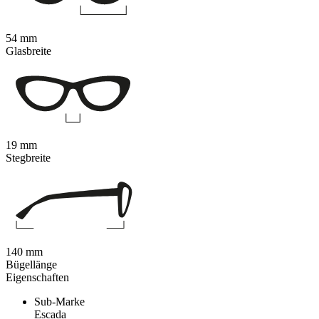
54 mm
Glasbreite
19 mm
Stegbreite
140 mm
Bügellänge
Eigenschaften
Sub-Marke
Escada