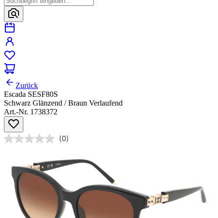
Zurück
Escada SESF80S
Schwarz Glänzend / Braun Verlaufend
Art.-Nr. 1738372
(0)