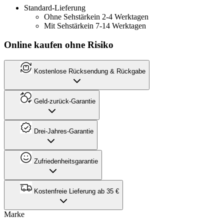
Standard-Lieferung
Ohne Sehstärke
in 2-4 Werktagen
Mit Sehstärke
in 7-14 Werktagen
Online kaufen ohne Risiko
Kostenlose Rücksendung & Rückgabe
Geld-zurück-Garantie
Drei-Jahres-Garantie
Zufriedenheitsgarantie
Kostenfreie Lieferung ab 35 €
Marke