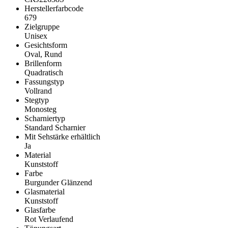
Herstellerfarbcode
679
Zielgruppe
Unisex
Gesichtsform
Oval, Rund
Brillenform
Quadratisch
Fassungstyp
Vollrand
Stegtyp
Monosteg
Scharniertyp
Standard Scharnier
Mit Sehstärke erhältlich
Ja
Material
Kunststoff
Farbe
Burgunder Glänzend
Glasmaterial
Kunststoff
Glasfarbe
Rot Verlaufend