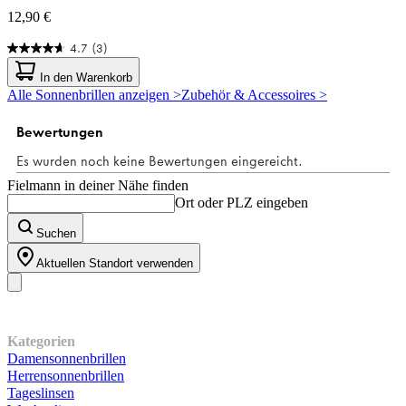
12,90 €
4.7
(3)
4.7
von
In den Warenkorb
5
Alle Sonnenbrillen anzeigen >
Zubehör & Accessoires >
Sternen.
3
Bewertungen
Fielmann in deiner Nähe finden
Ort oder PLZ eingeben
Suchen
Aktuellen Standort verwenden
Unser Sortiment
Kategorien
Damensonnenbrillen
Herrensonnenbrillen
Tageslinsen