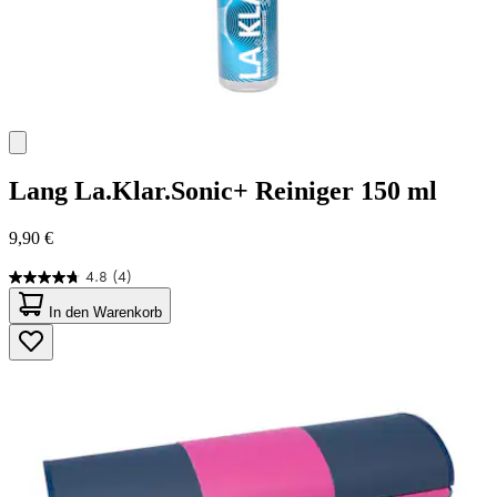
Lang
La.Klar.Sonic+ Reiniger 150 ml
9,90 €
4.8
(4)
4.8
von
In den Warenkorb
5
Sternen.
4
Bewertungen