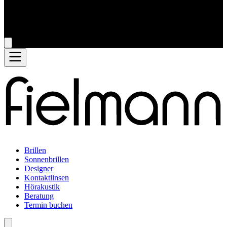
Brillen
Sonnenbrillen
Designer
Kontaktlinsen
Hörakustik
Beratung
Termin buchen