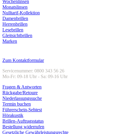
Wochenlinsen
Monatslinsen
Nulltarif-Kollektion
Damenbrillen
Herrenbrillen
Lesebrillen
Gleitsichtbrillen
Marken
Kundenservice
Zum Kontaktformular
Servicenummer: 0800 343 56 26
Mo-Fr: 09-18 Uhr - Sa: 09-16 Uhr
Fragen & Antworten
Rückgabe/Retoure
Niederlassungssuche
Termin buchen
Führerschein-Sehtest
Hörakustik
Brillen-Auftragsstatus
Bestellung widerrufen
Gesetzliche Gewährleistungsrechte