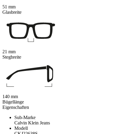
51 mm
Glasbreite
21 mm
Stegbreite
140 mm
Bügellänge
Eigenschaften
Sub-Marke
Calvin Klein Jeans
Modell
CKJ22638S