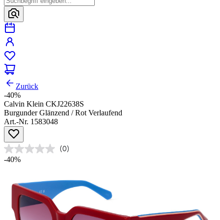
Zurück
-40%
Calvin Klein CKJ22638S
Burgunder Glänzend / Rot Verlaufend
Art.-Nr. 1583048
(0)
-40%