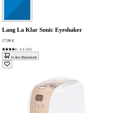
Lang
La Klar Sonic Eyeshaker
17,90 €
4.3
(45)
4.3
von
In den Warenkorb
5
Sternen.
45
Bewertungen