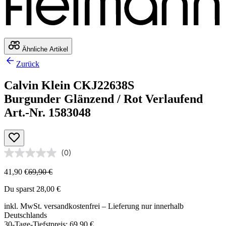
Ähnliche Artikel
Zurück
Calvin Klein CKJ22638S
Burgunder Glänzend / Rot Verlaufend
Art.-Nr. 1583048
(0)
41,90 €
69,90 €
Du sparst 28,00 €
inkl. MwSt.
versandkostenfrei
– Lieferung nur innerhalb
Deutschlands
30-Tage-Tiefstpreis: 69,90 €